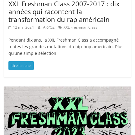
XXL Freshman Class 2007-2017 : dix
années qui racontent la
transformation du rap américain
12 mai 2024
ARPOZ
XXL Freshman Class
Pendant dix ans, la XXL Freshman Class a accompagné
toutes les grandes mutations du hip-hop américain. Plus
qu’une simple sélection
Lire la suite