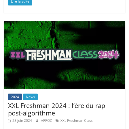
Lire la suite
2024
News
XXL Freshman 2024 : l’ère du rap
post-algorithme
28 juin 2024
ARPOZ
XXL Freshman Class