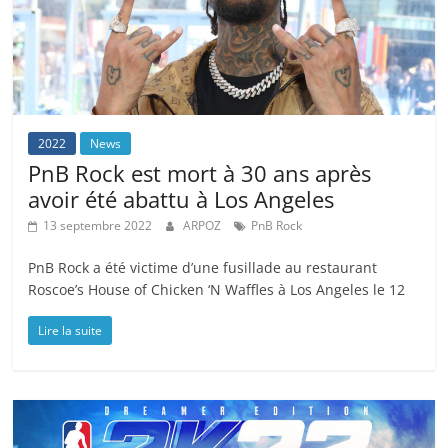
2022
News
PnB Rock est mort à 30 ans après
avoir été abattu à Los Angeles
13 septembre 2022
ARPOZ
PnB Rock
PnB Rock a été victime d’une fusillade au restaurant
Roscoe’s House of Chicken ‘N Waffles à Los Angeles le 12
Lire la suite