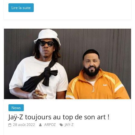
Lire la suite
News
Jaÿ-Z toujours au top de son art !
28 août 2022
ARPOZ
JAY-Z