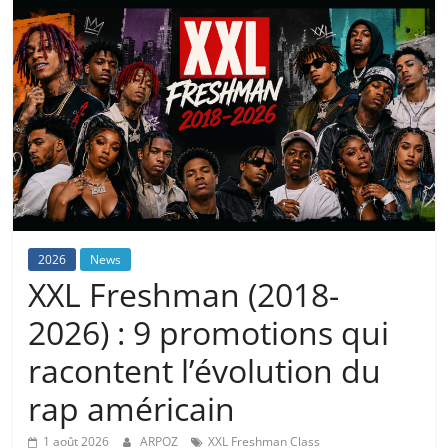
2026
News
XXL Freshman (2018-
2026) : 9 promotions qui
racontent l’évolution du
rap américain
1 août 2026
ARPOZ
XXL Freshman Class