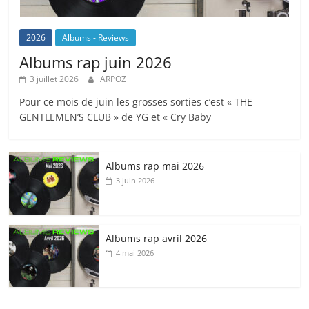
2026
Albums - Reviews
Albums rap juin 2026
3 juillet 2026
ARPOZ
Pour ce mois de juin les grosses sorties c’est « THE
GENTLEMEN’S CLUB » de YG et « Cry Baby
Albums rap mai 2026
3 juin 2026
Albums rap avril 2026
4 mai 2026