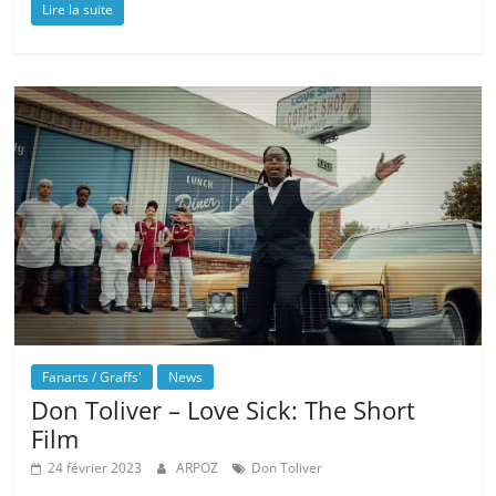
Lire la suite
Fanarts / Graffs'
News
Don Toliver – Love Sick: The Short
Film
24 février 2023
ARPOZ
Don Toliver