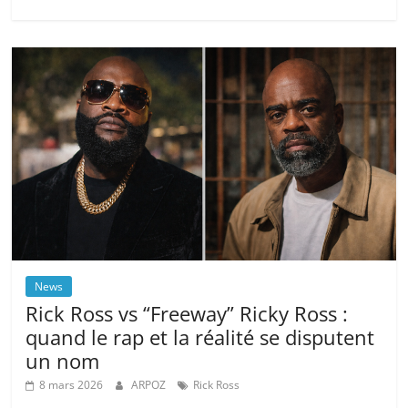
News
Rick Ross vs “Freeway” Ricky Ross :
quand le rap et la réalité se disputent
un nom
8 mars 2026
ARPOZ
Rick Ross