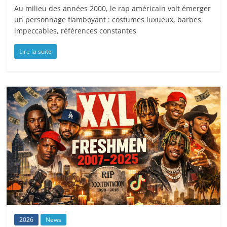
Au milieu des années 2000, le rap américain voit émerger
un personnage flamboyant : costumes luxueux, barbes
impeccables, références constantes
Lire la suite
2026
News