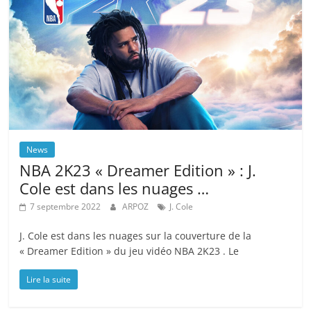
News
NBA 2K23 « Dreamer Edition » : J.
Cole est dans les nuages …
7 septembre 2022
ARPOZ
J. Cole
J. Cole est dans les nuages ​​sur la couverture de la
« Dreamer Edition » du jeu vidéo NBA 2K23 . Le
Lire la suite