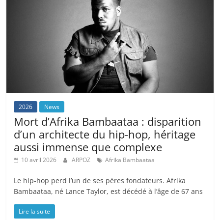
2026
News
Mort d’Afrika Bambaataa : disparition
d’un architecte du hip-hop, héritage
aussi immense que complexe
10 avril 2026
ARPOZ
Afrika Bambaataa
Le hip-hop perd l’un de ses pères fondateurs. Afrika
Bambaataa, né Lance Taylor, est décédé à l’âge de 67 ans
Lire la suite