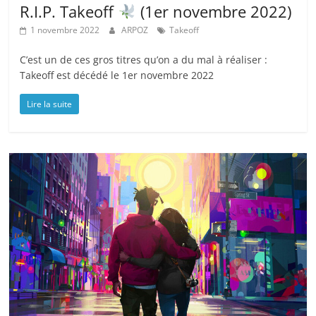
R.I.P. Takeoff
(1er novembre 2022)
1 novembre 2022
ARPOZ
Takeoff
C’est un de ces gros titres qu’on a du mal à réaliser :
Takeoff est décédé le 1er novembre 2022
Lire la suite