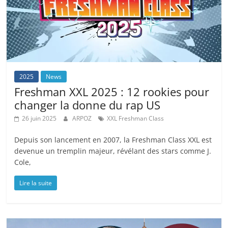
2025
News
Freshman XXL 2025 : 12 rookies pour
changer la donne du rap US
26 juin 2025
ARPOZ
XXL Freshman Class
Depuis son lancement en 2007, la Freshman Class XXL est
devenue un tremplin majeur, révélant des stars comme J.
Cole,
Lire la suite