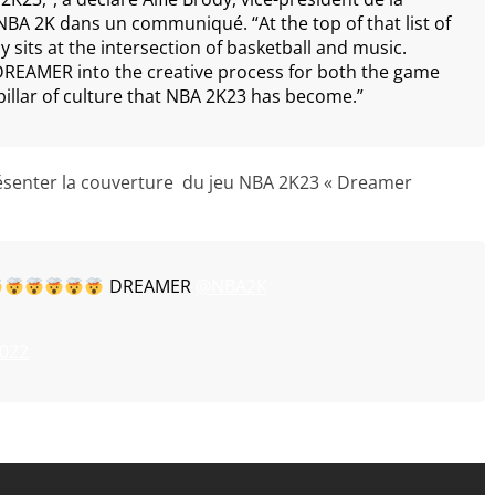
BA 2K dans un communiqué. “At the top of that list of
ly sits at the intersection of basketball and music.
d DREAMER into the creative process for both the game
illar of culture that NBA 2K23 has become.”
présenter la couverture du jeu NBA 2K23 « Dreamer
DREAMER
@NBA2K
2022