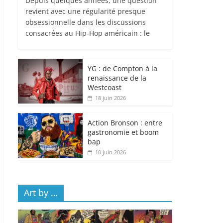
Depuis quelques années, une question
revient avec une régularité presque
obsessionnelle dans les discussions
consacrées au Hip-Hop américain : le
YG : de Compton à la
renaissance de la
Westcoast
18 juin 2026
Action Bronson : entre
gastronomie et boom
bap
10 juin 2026
Art by …