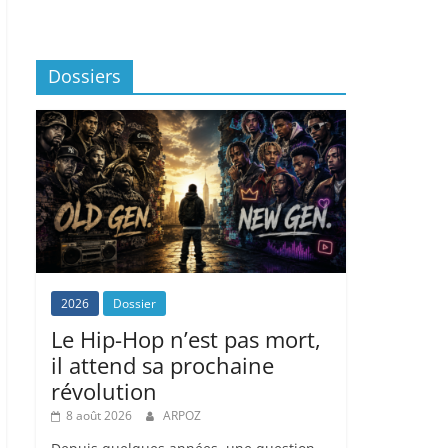
Dossiers
2026
Dossier
Le Hip-Hop n’est pas mort,
il attend sa prochaine
révolution
8 août 2026
ARPOZ