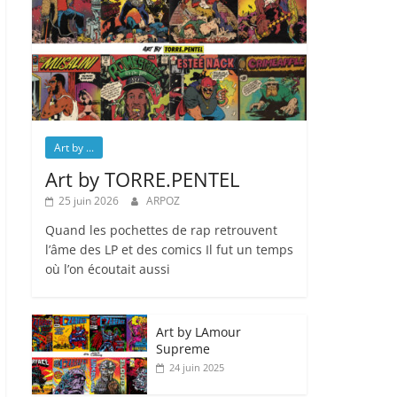
Art by ...
Art by TORRE.PENTEL
25 juin 2026
ARPOZ
Quand les pochettes de rap retrouvent
l’âme des LP et des comics Il fut un temps
où l’on écoutait aussi
Art by LAmour
Supreme
24 juin 2025