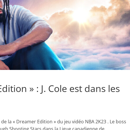
tion » : J. Cole est dans les
re de la « Dreamer Edition » du jeu vidéo NBA 2K23 . Le boss
rough Shooting Stars dans la Ligue canadienne de