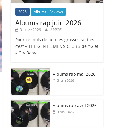
2026
Albums - Reviews
Albums rap juin 2026
3 juillet 2026
ARPOZ
Pour ce mois de juin les grosses sorties
c’est « THE GENTLEMEN’S CLUB » de YG et
« Cry Baby
Albums rap mai 2026
3 juin 2026
Albums rap avril 2026
4 mai 2026