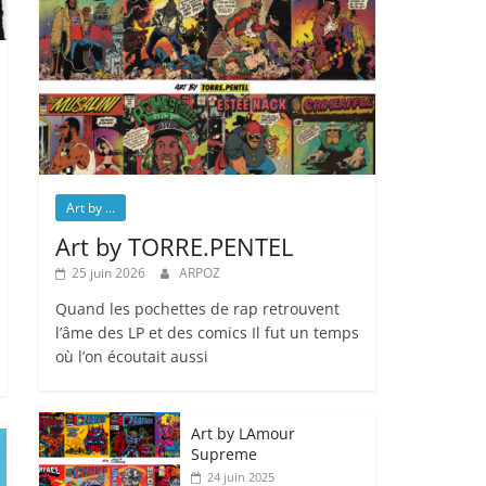
Art by ...
Art by TORRE.PENTEL
25 juin 2026
ARPOZ
Quand les pochettes de rap retrouvent
l’âme des LP et des comics Il fut un temps
où l’on écoutait aussi
Art by LAmour
Supreme
24 juin 2025