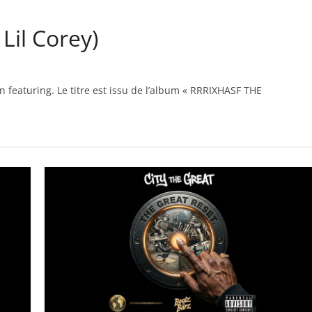
Lil Corey)
n featuring. Le titre est issu de l’album « RRRIXHASF THE