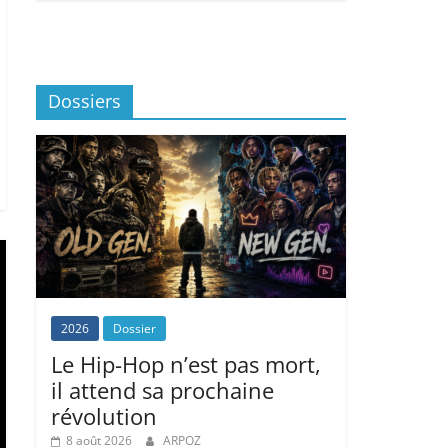
Dossiers
2026
Dossier
Le Hip-Hop n’est pas mort,
il attend sa prochaine
révolution
8 août 2026
ARPOZ