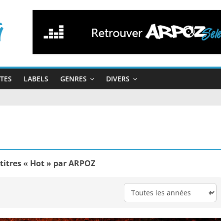
STES
LABELS
GENRES
DIVERS
 titres « Hot » par ARPOZ