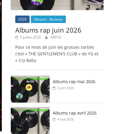
2026
Albums - Reviews
Albums rap juin 2026
3 juillet 2026
ARPOZ
Pour ce mois de juin les grosses sorties
c’est « THE GENTLEMEN’S CLUB » de YG et
« Cry Baby
Albums rap mai 2026
3 juin 2026
Albums rap avril 2026
4 mai 2026