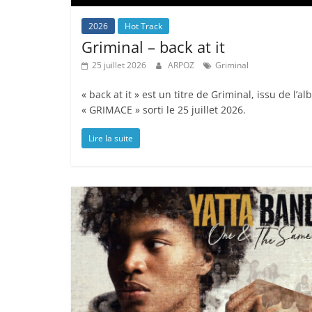
2026
Hot Track
Griminal – back at it
25 juillet 2026
ARPOZ
Griminal
« back at it » est un titre de Griminal, issu de l’a
« GRIMACE » sorti le 25 juillet 2026.
Lire la suite