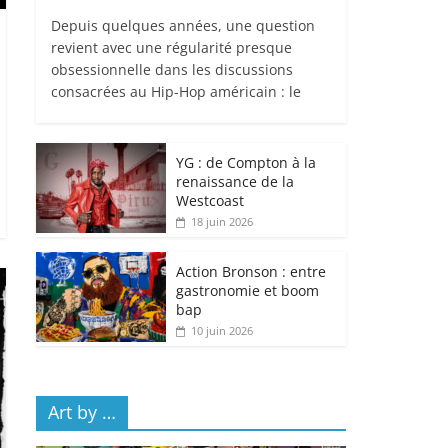
Depuis quelques années, une question
revient avec une régularité presque
obsessionnelle dans les discussions
consacrées au Hip-Hop américain : le
YG : de Compton à la
renaissance de la
Westcoast
18 juin 2026
Action Bronson : entre
gastronomie et boom
bap
10 juin 2026
Art by …