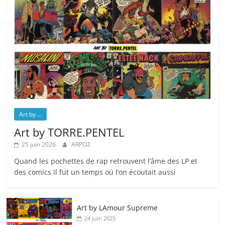
Art by ...
Art by TORRE.PENTEL
25 juin 2026
ARPOZ
Quand les pochettes de rap retrouvent l’âme des LP et
des comics Il fut un temps où l’on écoutait aussi
Art by LAmour Supreme
24 juin 2025