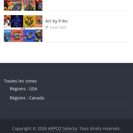
Art by P‑Ro
6 juin 2025
Toutes les zones
Régions : USA
Régions : Canada
Copyright © 2026
ARPOZ Selecta
. Tous droits réservés.