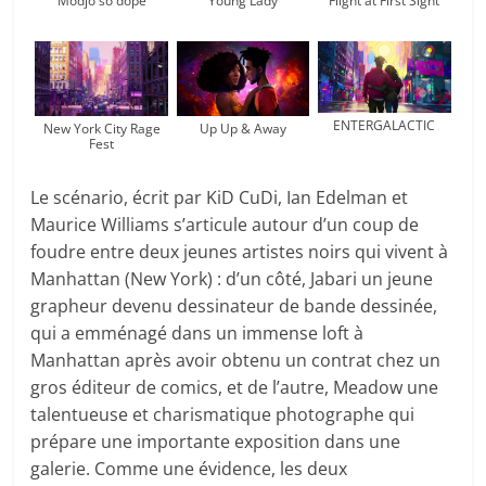
Modjo so dope
Young Lady
Flight at First Sight
ENTERGALACTIC
New York City Rage
Up Up & Away
Fest
Le scénario, écrit par KiD CuDi, Ian Edelman et
Maurice Williams s’articule autour d’un coup de
foudre entre deux jeunes artistes noirs qui vivent à
Manhattan (New York) : d’un côté, Jabari un jeune
grapheur devenu dessinateur de bande dessinée,
qui a emménagé dans un immense loft à
Manhattan après avoir obtenu un contrat chez un
gros éditeur de comics, et de l’autre, Meadow une
talentueuse et charismatique photographe qui
prépare une importante exposition dans une
galerie. Comme une évidence, les deux