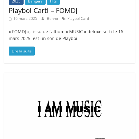
2025
Bangers
Hits
Playboi Carti – FOMDJ
16 mars 2025
Benno
Playboi Carti
« FOMDJ », issu de l’album « MUSIC » deluxe sorti le 16
mars 2025, est un son de Playboi
Lire la suite