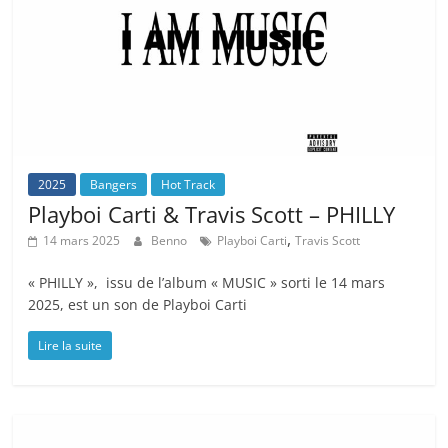
2025
Bangers
Hot Track
Playboi Carti & Travis Scott – PHILLY
,
14 mars 2025
Benno
Playboi Carti
Travis Scott
« PHILLY », issu de l’album « MUSIC » sorti le 14 mars
2025, est un son de Playboi Carti
Lire la suite