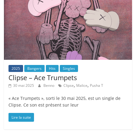
2025
Bangers
Hits
Singles
Clipse – Ace Trumpets
,
,
30 mai 2025
Benno
Clipse
Malice
Pusha T
« Ace Trumpets », sorti le 30 mai 2025, est un single de
Clipse. Ce son est présent sur leur
Lire la suite