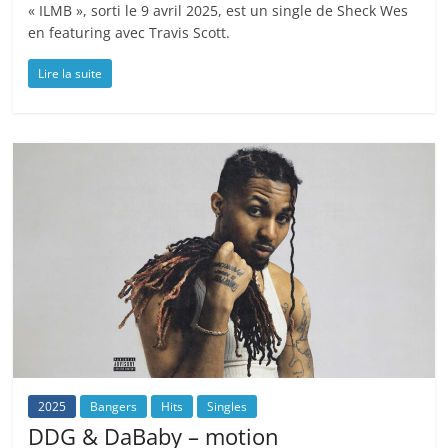
« ILMB », sorti le 9 avril 2025, est un single de Sheck Wes
en featuring avec Travis Scott.
Lire la suite
2025
Bangers
Hits
Singles
DDG & DaBaby – motion