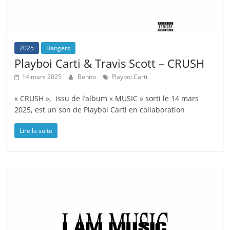
2025
Bangers
Playboi Carti & Travis Scott – CRUSH
14 mars 2025
Benno
Playboi Carti
« CRUSH », issu de l’album « MUSIC » sorti le 14 mars
2025, est un son de Playboi Carti en collaboration
Lire la suite