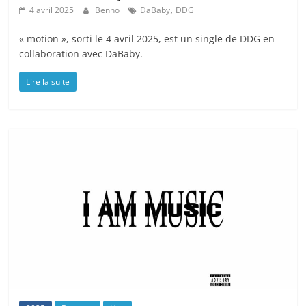
,
4 avril 2025
Benno
DaBaby
DDG
« motion », sorti le 4 avril 2025, est un single de DDG en
collaboration avec DaBaby.
Lire la suite