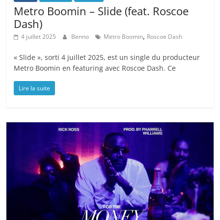
Metro Boomin – Slide (feat. Roscoe
Dash)
,
4 juillet 2025
Benno
Metro Boomin
Roscoe Dash
« Slide », sorti 4 juillet 2025, est un single du producteur
Metro Boomin en featuring avec Roscoe Dash. Ce
Lire la suite