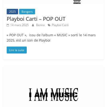
2025
Bangers
Playboi Carti – POP OUT
14 mars 2025
Benno
Playboi Carti
« POP OUT », issu de l’album « MUSIC » sorti le 14 mars
2025, est un son de Playboi
Lire la suite