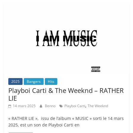
2025
Bangers
Hits
Playboi Carti & The Weeknd – RATHER
LIE
,
14 mars 2025
Benno
Playboi Carti
The Weeknd
« RATHER LIE », issu de l’album « MUSIC » sorti le 14 mars
2025, est un son de Playboi Carti en