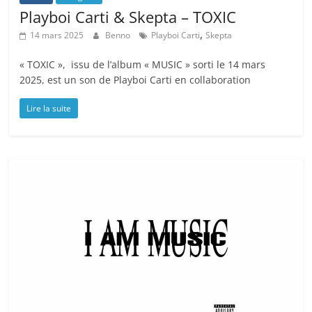
Playboi Carti & Skepta – TOXIC
,
14 mars 2025
Benno
Playboi Carti
Skepta
« TOXIC », issu de l’album « MUSIC » sorti le 14 mars
2025, est un son de Playboi Carti en collaboration
Lire la suite