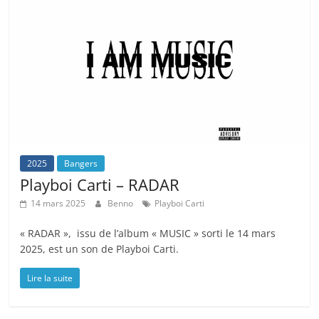
2025
Bangers
Playboi Carti – RADAR
14 mars 2025
Benno
Playboi Carti
« RADAR », issu de l’album « MUSIC » sorti le 14 mars
2025, est un son de Playboi Carti.
Lire la suite