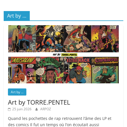
Art by …
Art by ...
Art by TORRE.PENTEL
25 juin 2026
ARPOZ
Quand les pochettes de rap retrouvent l’âme des LP et
des comics Il fut un temps où l’on écoutait aussi