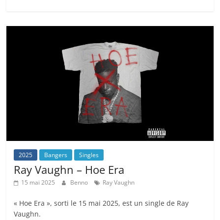
2025
Bangers
Singles
Ray Vaughn – Hoe Era
15 mai 2025
Benno
Ray Vaughn
« Hoe Era », sorti le 15 mai 2025, est un single de Ray
Vaughn.