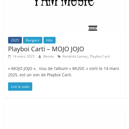
2025
Bangers
Hits
Playboi Carti – MOJO JOJO
,
14 mars 2025
Benno
Kendrick Lamar
Playboi Carti
« MOJO JOJO », issu de l’album « MUSIC » sorti le 14 mars
2025, est un son de Playboi Carti.
Lire la suite