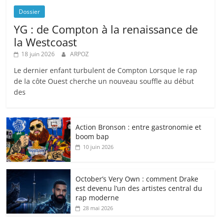
Dossier
YG : de Compton à la renaissance de
la Westcoast
18 juin 2026
ARPOZ
Le dernier enfant turbulent de Compton Lorsque le rap
de la côte Ouest cherche un nouveau souffle au début
des
Action Bronson : entre gastronomie et
boom bap
10 juin 2026
October’s Very Own : comment Drake
est devenu l’un des artistes central du
rap moderne
28 mai 2026