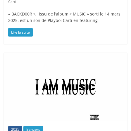
Carti
« BACKD00R », issu de l’album « MUSIC » sorti le 14 mars
2025, est un son de Playboi Carti en featuring
Lire la suite
2025
Bangers