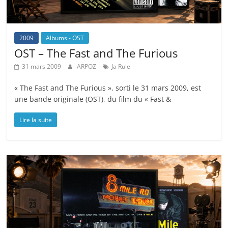
2009
Albums - OST
OST – The Fast and The Furious
31 mars 2009
ARPOZ
Ja Rule
« The Fast and The Furious », sorti le 31 mars 2009, est
une bande originale (OST), du film du « Fast &
Lire la suite