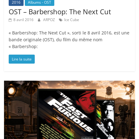
2016
Albums - OST
OST – Barbershop: The Next Cut
8 avril 2016
ARPOZ
Ice Cube
« Barbershop: The Next Cut », sorti le 8 avril 2016, est une
bande originale (OST), du film du même nom
« Barbershop:
Lire la suite