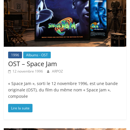
1996
Albums - OST
OST – Space Jam
12 novembre 1996
ARPOZ
« Space Jam », sorti le 12 novembre 1996, est une bande
originale (OST), du film du même nom « Space Jam »,
composée
Lire la suite