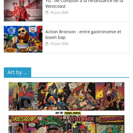
YG : de Compton à la renaissance de la
Westcoast
18 juin 2026
Action Bronson : entre gastronomie et
boom bap
10 juin 2026
Art by …