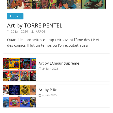
Art by ...
Art by TORRE.PENTEL
25 juin 2026
ARPOZ
Quand les pochettes de rap retrouvent l’âme des LP et
des comics Il fut un temps où l’on écoutait aussi
Art by LAmour Supreme
24 juin 2025
Art by P‑Ro
6 juin 2025