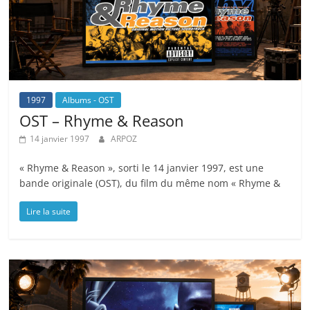
1997
Albums - OST
OST – Rhyme & Reason
14 janvier 1997
ARPOZ
« Rhyme & Reason », sorti le 14 janvier 1997, est une
bande originale (OST), du film du même nom « Rhyme &
Lire la suite