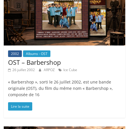
2002
Albums - OST
OST – Barbershop
26 juillet 2002
ARPOZ
Ice Cube
« Barbershop », sorti le 26 juillet 2002, est une bande
originale (OST), du film du même nom « Barbershop »,
composée de 16
Lire la suite