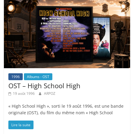
1996
Albums - OST
OST – High School High
19 août 1996
ARPOZ
« High School High », sorti le 19 août 1996, est une bande
originale (OST), du film du même nom « High School
Lire la suite