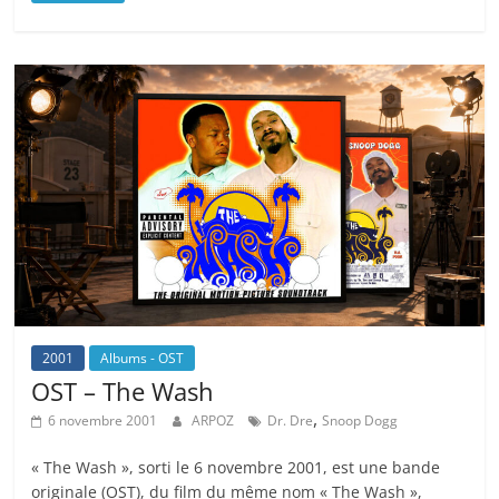
2001
Albums - OST
OST – The Wash
,
6 novembre 2001
ARPOZ
Dr. Dre
Snoop Dogg
« The Wash », sorti le 6 novembre 2001, est une bande
originale (OST), du film du même nom « The Wash »,