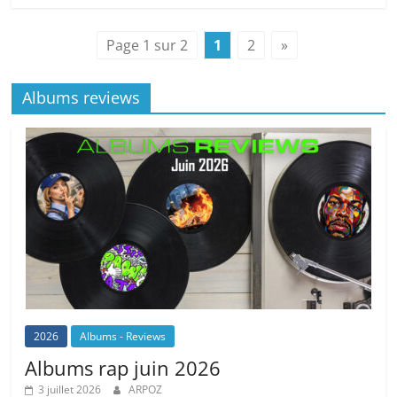
Page 1 sur 2
1
2
»
Albums reviews
2026
Albums - Reviews
Albums rap juin 2026
3 juillet 2026
ARPOZ