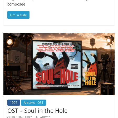
composée
Lire la suite
1997
Albums - OST
OST – Soul in the Hole
29 juillet 1997
ARPOZ