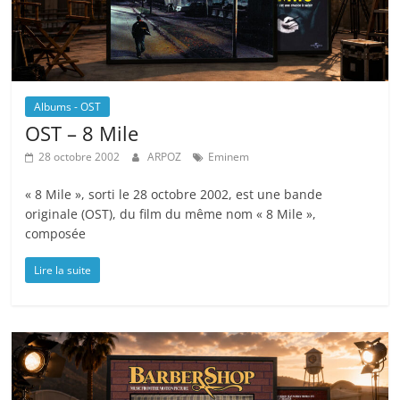
Albums - OST
OST – 8 Mile
28 octobre 2002
ARPOZ
Eminem
« 8 Mile », sorti le 28 octobre 2002, est une bande
originale (OST), du film du même nom « 8 Mile »,
composée
Lire la suite