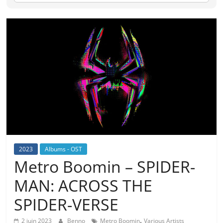
2023
Albums - OST
Metro Boomin – SPIDER-
MAN: ACROSS THE
SPIDER-VERSE
,
2 juin 2023
Benno
Metro Boomin
Various Artists