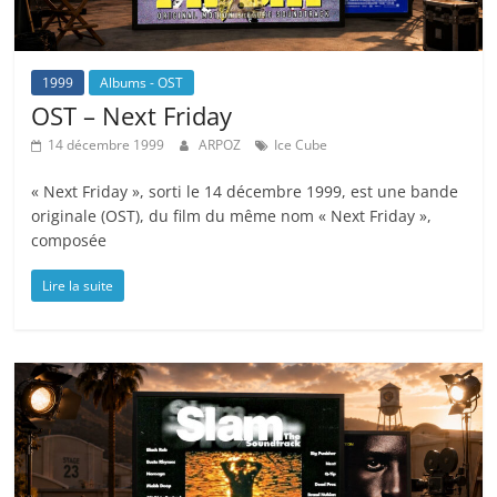
1999
Albums - OST
OST – Next Friday
14 décembre 1999
ARPOZ
Ice Cube
« Next Friday », sorti le 14 décembre 1999, est une bande
originale (OST), du film du même nom « Next Friday »,
composée
Lire la suite