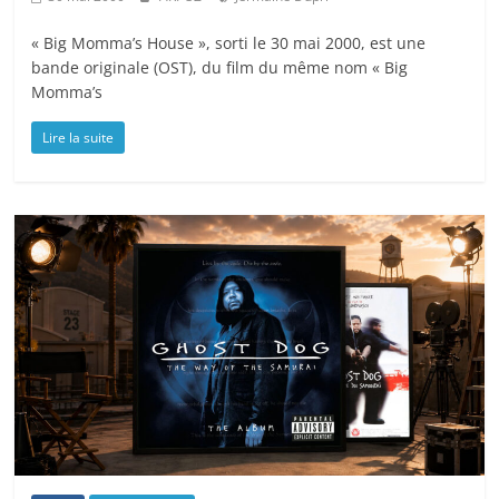
« Big Momma’s House », sorti le 30 mai 2000, est une
bande originale (OST), du film du même nom « Big
Momma’s
Lire la suite