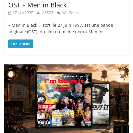
OST – Men in Black
27 juin 1997
ARPOZ
Will Smith
« Men in Black », sorti le 27 juin 1997, est une bande
originale (OST), du film du même nom « Men in
Lire la suite