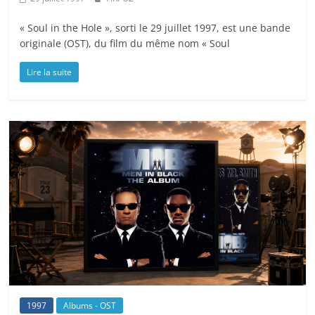
« Soul in the Hole », sorti le 29 juillet 1997, est une bande
originale (OST), du film du même nom « Soul
Lire la suite
1997
Albums - OST