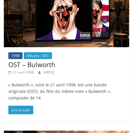
1998
Albums - OST
OST – Bulworth
21 avril 1998
ARPOZ
« Bulworth », sorti le 21 avril 1998, est une bande
originale (OST), du film du même nom « Bulworth »,
composée de 14
Lire la suite