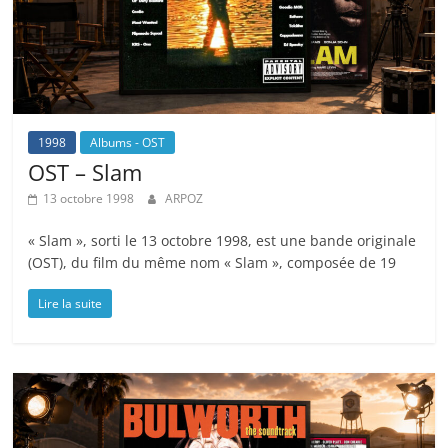
1998
Albums - OST
OST – Slam
13 octobre 1998
ARPOZ
« Slam », sorti le 13 octobre 1998, est une bande originale
(OST), du film du même nom « Slam », composée de 19
Lire la suite