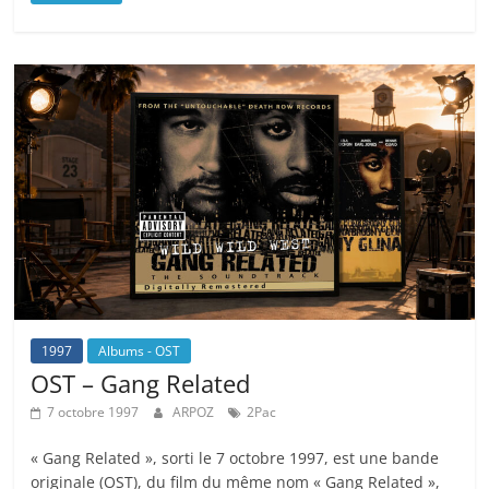
1997
Albums - OST
OST – Gang Related
7 octobre 1997
ARPOZ
2Pac
« Gang Related », sorti le 7 octobre 1997, est une bande
originale (OST), du film du même nom « Gang Related »,