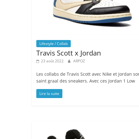
Lifestyle / Collab
Travis Scott x Jordan
23 août 2022
ARPOZ
Les collabs de Travis Scott avec Nike et Jordan so
saint graal des sneakers. Avec ces Jordan 1 Low
Lire la suite