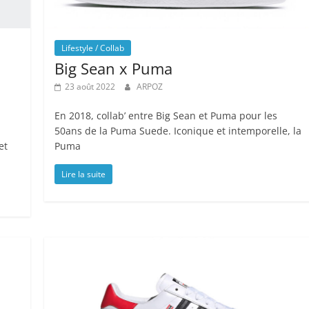
Lifestyle / Collab
Big Sean x Puma
23 août 2022
ARPOZ
En 2018, collab’ entre Big Sean et Puma pour les
50ans de la Puma Suede. Iconique et intemporelle, la
et
Puma
Lire la suite