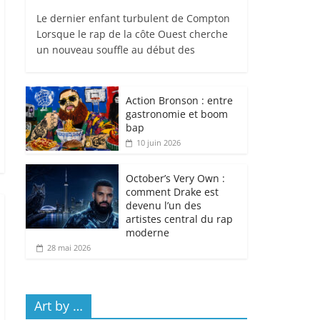
Le dernier enfant turbulent de Compton
Lorsque le rap de la côte Ouest cherche
un nouveau souffle au début des
Action Bronson : entre
gastronomie et boom
bap
10 juin 2026
October’s Very Own :
comment Drake est
devenu l’un des
artistes central du rap
moderne
28 mai 2026
Art by …