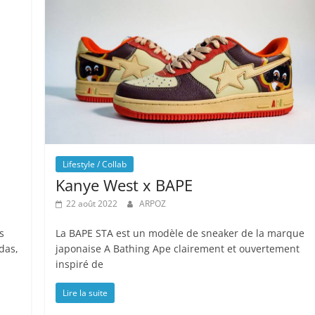
Lifestyle / Collab
Kanye West x BAPE
22 août 2022
ARPOZ
s
La BAPE STA est un modèle de sneaker de la marque
das,
japonaise A Bathing Ape clairement et ouvertement
inspiré de
Lire la suite