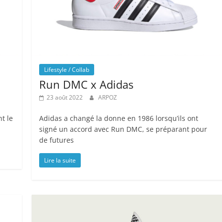
Lifestyle / Collab
Run DMC x Adidas
23 août 2022
ARPOZ
nt le
Adidas a changé la donne en 1986 lorsqu’ils ont
signé un accord avec Run DMC, se préparant pour
de futures
Lire la suite