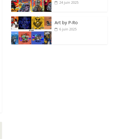
24 juin 2025
Art by P‑Ro
6 juin 2025