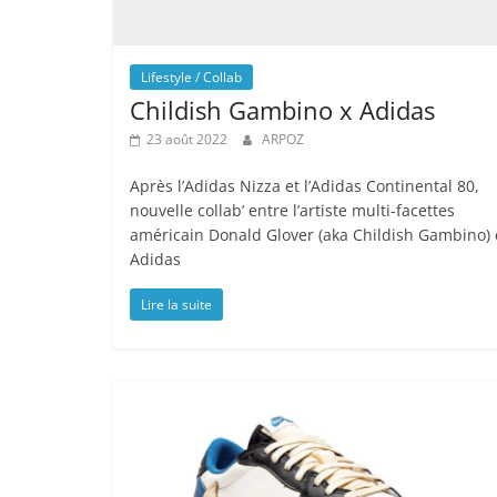
Lifestyle / Collab
Childish Gambino x Adidas
23 août 2022
ARPOZ
Après l’Adidas Nizza et l’Adidas Continental 80,
nouvelle collab’ entre l’artiste multi-facettes
américain Donald Glover (aka Childish Gambino) 
Adidas
Lire la suite