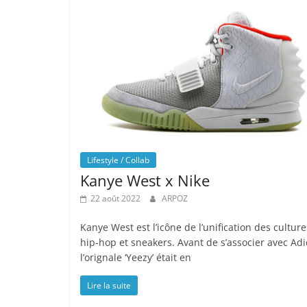
Lifestyle / Collab
Kanye West x Nike
22 août 2022
ARPOZ
Kanye West est l’icône de l’unification des culture
hip-hop et sneakers. Avant de s’associer avec Adi
l’orignale ‘Yeezy’ était en
Lire la suite