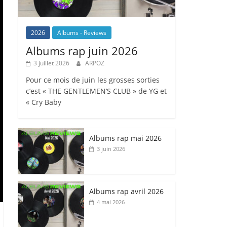
2026
Albums - Reviews
Albums rap juin 2026
3 juillet 2026
ARPOZ
Pour ce mois de juin les grosses sorties
c’est « THE GENTLEMEN’S CLUB » de YG et
« Cry Baby
Albums rap mai 2026
3 juin 2026
Albums rap avril 2026
4 mai 2026