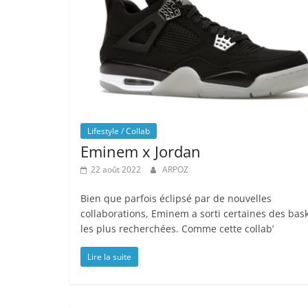
Lifestyle / Collab
Eminem x Jordan
22 août 2022
ARPOZ
Bien que parfois éclipsé par de nouvelles
collaborations, Eminem a sorti certaines des bas
les plus recherchées. Comme cette collab’
Lire la suite