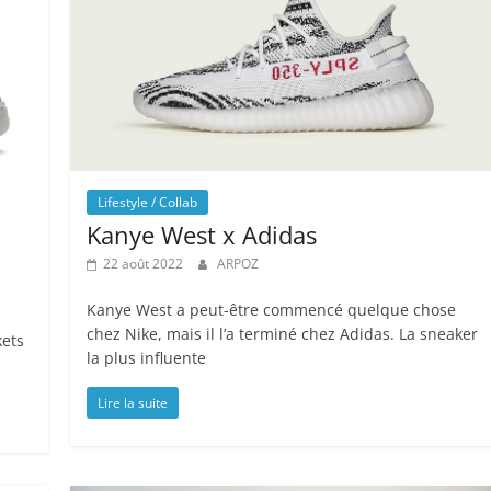
Lifestyle / Collab
Kanye West x Adidas
22 août 2022
ARPOZ
Kanye West a peut-être commencé quelque chose
chez Nike, mais il l’a terminé chez Adidas. La sneaker
kets
la plus influente
Lire la suite