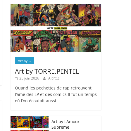
Art by ...
Art by TORRE.PENTEL
25 juin 2026
ARPOZ
Quand les pochettes de rap retrouvent
l’âme des LP et des comics Il fut un temps
où l’on écoutait aussi
Art by LAmour
Supreme