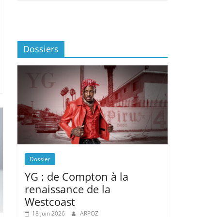
Dossiers
Dossier
YG : de Compton à la
renaissance de la
Westcoast
18 juin 2026
ARPOZ