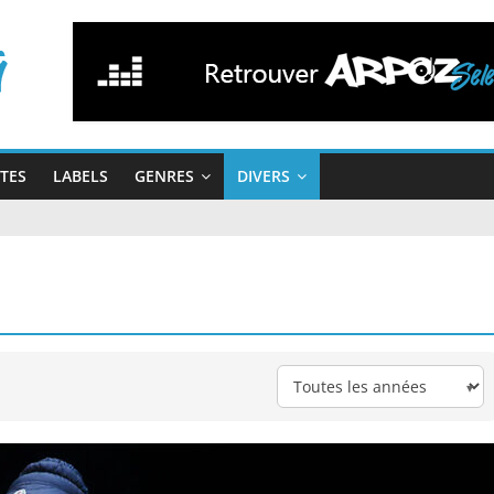
STES
LABELS
GENRES
DIVERS