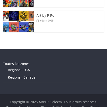
Art by P‑Ro
6 juin 2025
Toutes les zones
Régions : USA
Régions : Canada
Copyright © 2026
ARPOZ Selecta
. Tous droits réservés.