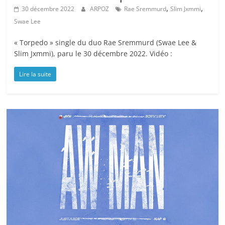
,
,
30 décembre 2022
ARPOZ
Rae Sremmurd
Slim Jxmmi
Swae Lee
« Torpedo » single du duo Rae Sremmurd (Swae Lee &
Slim Jxmmi), paru le 30 décembre 2022. Vidéo :
Lire la suite