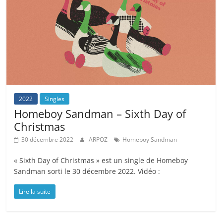
2022
Singles
Homeboy Sandman – Sixth Day of
Christmas
30 décembre 2022
ARPOZ
Homeboy Sandman
« Sixth Day of Christmas » est un single de Homeboy
Sandman sorti le 30 décembre 2022. Vidéo :
Lire la suite