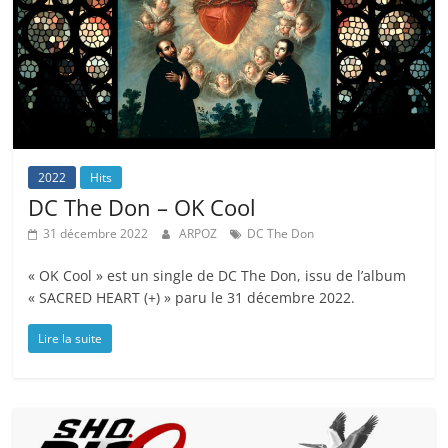
2022
Hits
DC The Don – OK Cool
31 décembre 2022
ARPOZ
DC The Don
« OK Cool » est un single de DC The Don, issu de l’album
« SACRED HEART (+) » paru le 31 décembre 2022.
Lire la suite