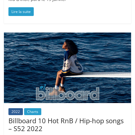
Lire la suite
2022
Charts
Billboard 10 Hot RnB / Hip-hop songs
– S52 2022