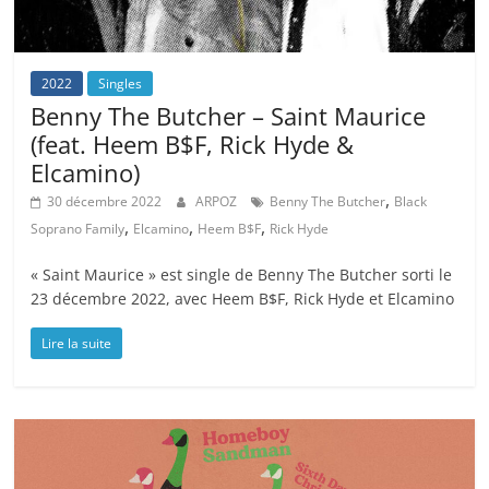
2022
Singles
Benny The Butcher – Saint Maurice
(feat. Heem B$F, Rick Hyde &
Elcamino)
,
30 décembre 2022
ARPOZ
Benny The Butcher
Black
,
,
,
Soprano Family
Elcamino
Heem B$F
Rick Hyde
« Saint Maurice » est single de Benny The Butcher sorti le
23 décembre 2022, avec Heem B$F, Rick Hyde et Elcamino
Lire la suite