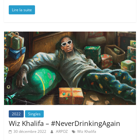
Lire la suite
2022
Singles
Wiz Khalifa – #NeverDrinkingAgain
30 décembre 2022
ARPOZ
Wiz Khalifa