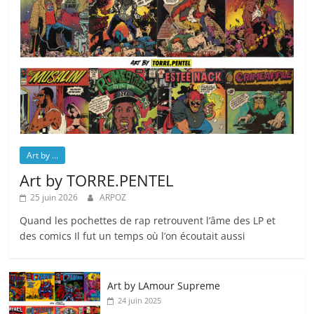
Art by ...
Art by TORRE.PENTEL
25 juin 2026
ARPOZ
Quand les pochettes de rap retrouvent l’âme des LP et
des comics Il fut un temps où l’on écoutait aussi
Art by LAmour Supreme
24 juin 2025