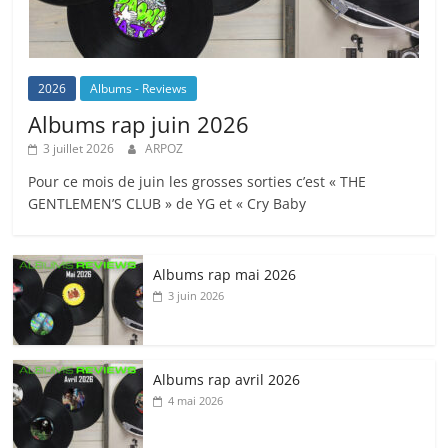
2026
Albums - Reviews
Albums rap juin 2026
3 juillet 2026
ARPOZ
Pour ce mois de juin les grosses sorties c’est « THE
GENTLEMEN’S CLUB » de YG et « Cry Baby
Albums rap mai 2026
3 juin 2026
Albums rap avril 2026
4 mai 2026