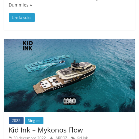
Dummies »
Lire la suite
2022
Singles
Kid Ink – Mykonos Flow
30 décembre 2022
ARPOZ
Kid Ink