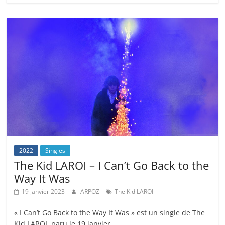
2022
Singles
The Kid LAROI – I Can’t Go Back to the
Way It Was
19 janvier 2023
ARPOZ
The Kid LAROI
« I Can’t Go Back to the Way It Was » est un single de The
Kid LAROI, paru le 19 janvier