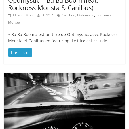
Rockness Monsta & Canibus)
,
,
11 août 2023
ARPOZ
Canibus
Optimystic
Rockness
Monsta
« Ba Ba Boom » est un titre de Optimystic, aevc Rockness
Monsta et Canibus en featuring. Le titre est issu de
Lire la suite