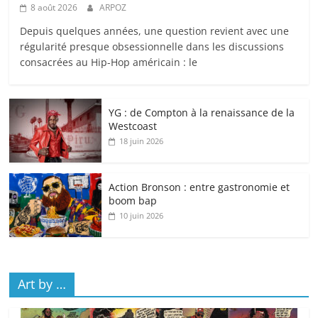
8 août 2026
ARPOZ
Depuis quelques années, une question revient avec une
régularité presque obsessionnelle dans les discussions
consacrées au Hip-Hop américain : le
YG : de Compton à la renaissance de la
Westcoast
18 juin 2026
Action Bronson : entre gastronomie et
boom bap
10 juin 2026
Art by …