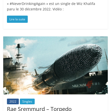
« #NeverDrinkingAgain » est un single de Wiz Khalifa
paru le 30 décembre 2022. Vidéo :
Lire la suite
2022
Singles
Rae Sremmurd – Torpedo