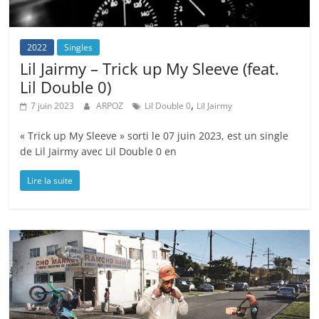
2022
Singles
Lil Jairmy – Trick up My Sleeve (feat.
Lil Double 0)
,
7 juin 2023
ARPOZ
Lil Double 0
Lil Jairmy
« Trick up My Sleeve » sorti le 07 juin 2023, est un single
de Lil Jairmy avec Lil Double 0 en
Lire la suite