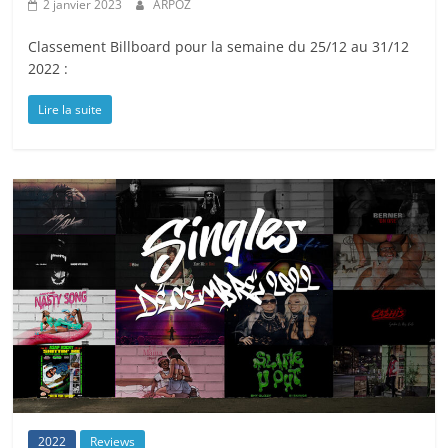
2 janvier 2023
ARPOZ
Classement Billboard pour la semaine du 25/12 au 31/12
2022 :
Lire la suite
2022
Reviews