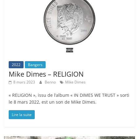
2022
Bangers
Mike Dimes – RELIGION
8 mars 2023
Benno
Mike Dimes
« RELIGION », issu de l’album « IN DIMES WE TRUST » sorti
le 8 mars 2022, est un son de Mike Dimes.
Lire la suite