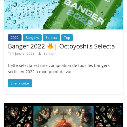
2022
Bangers
Selecta
Top
Banger 2022
| Octoyoshi’s Selecta
1 janvier 2023
Benno
Cette selecta est une compilation de tous les bangers
sortis en 2022 à mon point de vue.
Lire la suite