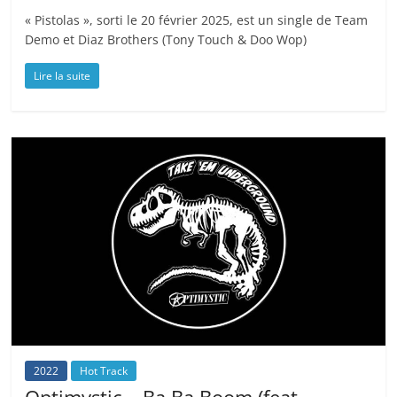
« Pistolas », sorti le 20 février 2025, est un single de Team
Demo et Diaz Brothers (Tony Touch & Doo Wop)
Lire la suite
2022
Hot Track
Optimystic – Ba Ba Boom (feat.