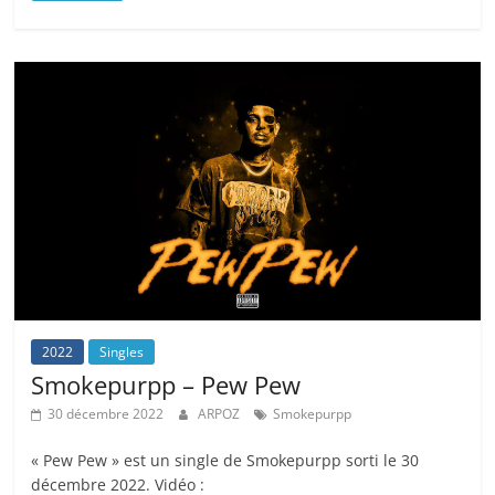
2022
Singles
Smokepurpp – Pew Pew
30 décembre 2022
ARPOZ
Smokepurpp
« Pew Pew » est un single de Smokepurpp sorti le 30
décembre 2022. Vidéo :