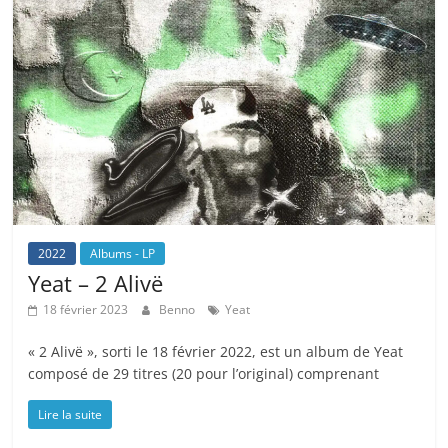
2022
Albums - LP
Yeat – 2 Alivë
18 février 2023
Benno
Yeat
« 2 Alivë », sorti le 18 février 2022, est un album de Yeat
composé de 29 titres (20 pour l’original) comprenant
Lire la suite