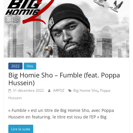
2022
Hits
Big Homie Sho – Fumble (feat. Poppa
Hussein)
,
31 décembre 2022
ARPOZ
Big Homie Sho
Poppa
Hussein
« Fumble » est un titre de Big Homie Sho, avec Poppa
Hussein en featuring. le titre est issu de l’EP « Big
Lire la suite