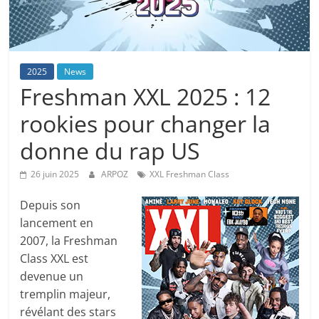
2025
News
Freshman XXL 2025 : 12
rookies pour changer la
donne du rap US
26 juin 2025
ARPOZ
XXL Freshman Class
Depuis son
lancement en
2007, la Freshman
Class XXL est
devenue un
tremplin majeur,
révélant des stars