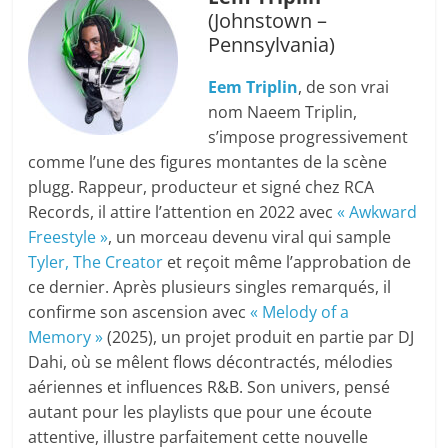
(Johnstown –
Pennsylvania)
Eem Triplin
, de son vrai
nom Naeem Triplin,
s’impose progressivement
comme l’une des figures montantes de la scène
plugg. Rappeur, producteur et signé chez RCA
Records, il attire l’attention en 2022 avec
« Awkward
Freestyle »
, un morceau devenu viral qui sample
Tyler, The Creator
et reçoit même l’approbation de
ce dernier. Après plusieurs singles remarqués, il
confirme son ascension avec
« Melody of a
Memory »
(2025), un projet produit en partie par DJ
Dahi, où se mêlent flows décontractés, mélodies
aériennes et influences R&B. Son univers, pensé
autant pour les playlists que pour une écoute
attentive, illustre parfaitement cette nouvelle