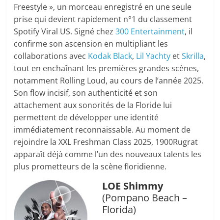
Freestyle », un morceau enregistré en une seule
prise qui devient rapidement n°1 du classement
Spotify Viral US. Signé chez
300 Entertainment
, il
confirme son ascension en multipliant les
collaborations avec
Kodak Black
,
Lil Yachty
et
Skrilla
,
tout en enchaînant les premières grandes scènes,
notamment Rolling Loud, au cours de l’année 2025.
Son flow incisif, son authenticité et son
attachement aux sonorités de la Floride lui
permettent de développer une identité
immédiatement reconnaissable. Au moment de
rejoindre la XXL Freshman Class 2025, 1900Rugrat
apparaît déjà comme l’un des nouveaux talents les
plus prometteurs de la scène floridienne.
LOE Shimmy
(Pompano Beach –
Florida)