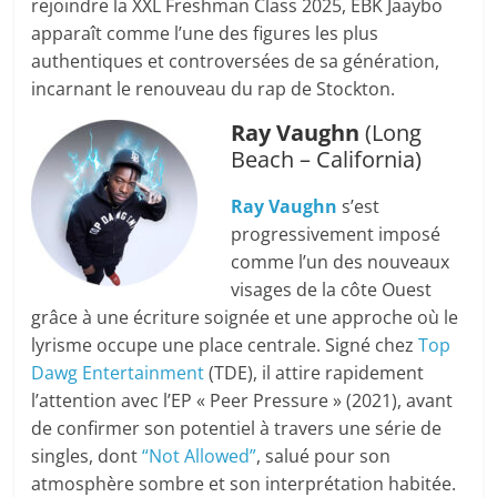
rejoindre la XXL Freshman Class 2025, EBK Jaaybo
apparaît comme l’une des figures les plus
authentiques et controversées de sa génération,
incarnant le renouveau du rap de Stockton.
Ray Vaughn
(Long
Beach – California)
Ray Vaughn
s’est
progressivement imposé
comme l’un des nouveaux
visages de la côte Ouest
grâce à une écriture soignée et une approche où le
lyrisme occupe une place centrale. Signé chez
Top
Dawg Entertainment
(TDE), il attire rapidement
l’attention avec l’EP « Peer Pressure » (2021), avant
de confirmer son potentiel à travers une série de
singles, dont
“Not Allowed”
, salué pour son
atmosphère sombre et son interprétation habitée.