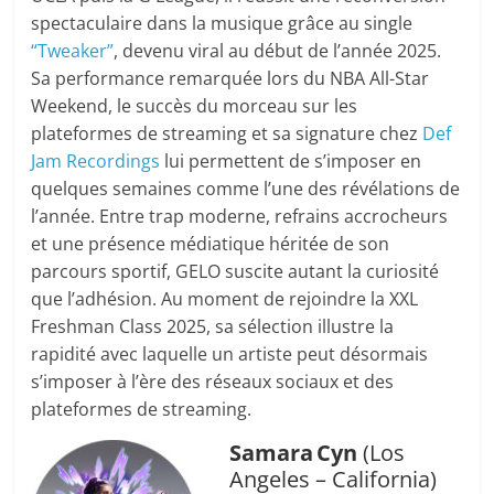
spectaculaire dans la musique grâce au single
“Tweaker”
, devenu viral au début de l’année 2025.
Sa performance remarquée lors du NBA All-Star
Weekend, le succès du morceau sur les
plateformes de streaming et sa signature chez
Def
Jam Recordings
lui permettent de s’imposer en
quelques semaines comme l’une des révélations de
l’année. Entre trap moderne, refrains accrocheurs
et une présence médiatique héritée de son
parcours sportif, GELO suscite autant la curiosité
que l’adhésion. Au moment de rejoindre la XXL
Freshman Class 2025, sa sélection illustre la
rapidité avec laquelle un artiste peut désormais
s’imposer à l’ère des réseaux sociaux et des
plateformes de streaming.
Samara Cyn
(Los
Angeles – California)