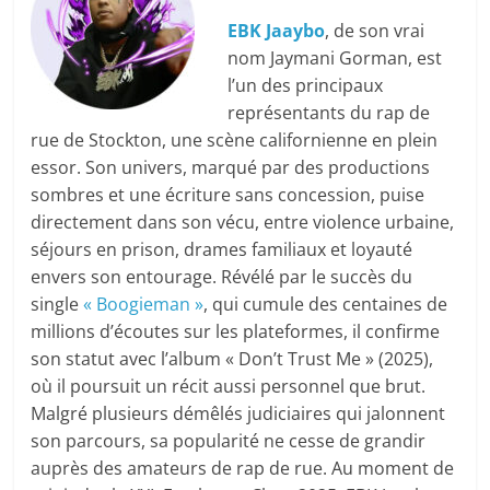
EBK Jaaybo
, de son vrai
nom Jaymani Gorman, est
l’un des principaux
représentants du rap de
rue de Stockton, une scène californienne en plein
essor. Son univers, marqué par des productions
sombres et une écriture sans concession, puise
directement dans son vécu, entre violence urbaine,
séjours en prison, drames familiaux et loyauté
envers son entourage. Révélé par le succès du
single
« Boogieman »
, qui cumule des centaines de
millions d’écoutes sur les plateformes, il confirme
son statut avec l’album « Don’t Trust Me » (2025),
où il poursuit un récit aussi personnel que brut.
Malgré plusieurs démêlés judiciaires qui jalonnent
son parcours, sa popularité ne cesse de grandir
auprès des amateurs de rap de rue. Au moment de