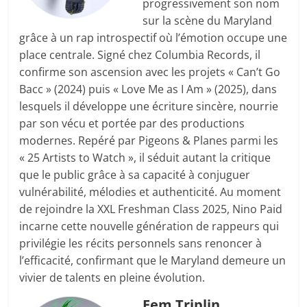
progressivement son nom
sur la scène du Maryland
grâce à un rap introspectif où l’émotion occupe une
place centrale. Signé chez Columbia Records, il
confirme son ascension avec les projets « Can’t Go
Bacc » (2024) puis « Love Me as I Am » (2025), dans
lesquels il développe une écriture sincère, nourrie
par son vécu et portée par des productions
modernes. Repéré par Pigeons & Planes parmi les
« 25 Artists to Watch », il séduit autant la critique
que le public grâce à sa capacité à conjuguer
vulnérabilité, mélodies et authenticité. Au moment
de rejoindre la XXL Freshman Class 2025, Nino Paid
incarne cette nouvelle génération de rappeurs qui
privilégie les récits personnels sans renoncer à
l’efficacité, confirmant que le Maryland demeure un
vivier de talents en pleine évolution.
Eem Triplin