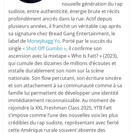
nouvelle génération du rap
sudiste, entre authenticité, énergie brute et récits
profondément ancrés dans la rue. Actif depuis
plusieurs années, il franchit un véritable cap après
sa signature chez Bread Gang Entertainment, le
label de
Moneybagg Yo
. Porté par le succès du
single
« Shot Off Gumbo »
, il confirme son
ascension avec la mixtape « Who Is Fatt? » (2023),
qui cumule des dizaines de millions d’écoutes et
installe durablement son nom sur la scène
nationale. Son flow percutant, son écriture sincère
et son attachement à sa communauté comme à sa
famille lui permettent de développer une identité
immédiatement reconnaissable. Au moment de
rejoindre la XXL Freshman Class 2025, YTB Fatt
s’impose comme l’une des nouvelles voix les plus
crédibles du rap sudiste, représentant avec fierté
cette Amérique rurale souvent absente des