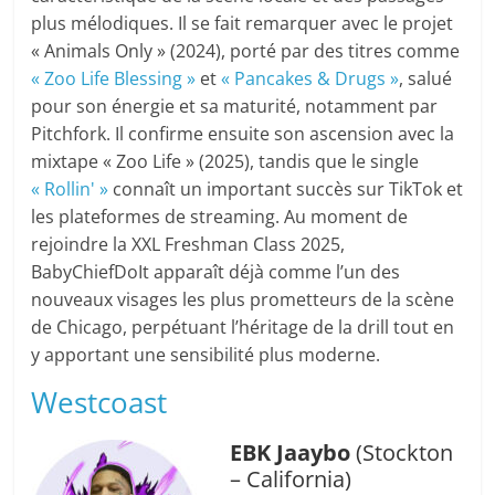
plus mélodiques. Il se fait remarquer avec le projet
« Animals Only » (2024), porté par des titres comme
« Zoo Life Blessing »
et
« Pancakes & Drugs »
, salué
pour son énergie et sa maturité, notamment par
Pitchfork. Il confirme ensuite son ascension avec la
mixtape « Zoo Life » (2025), tandis que le single
« Rollin' »
connaît un important succès sur TikTok et
les plateformes de streaming. Au moment de
rejoindre la XXL Freshman Class 2025,
BabyChiefDoIt apparaît déjà comme l’un des
nouveaux visages les plus prometteurs de la scène
de Chicago, perpétuant l’héritage de la drill tout en
y apportant une sensibilité plus moderne.
Westcoast
EBK Jaaybo
(Stockton
– California)