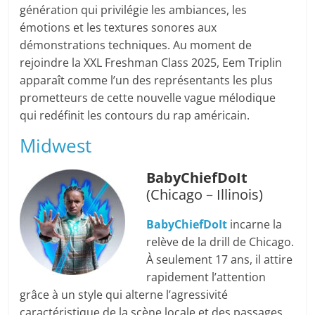
génération qui privilégie les ambiances, les
émotions et les textures sonores aux
démonstrations techniques. Au moment de
rejoindre la XXL Freshman Class 2025, Eem Triplin
apparaît comme l’un des représentants les plus
prometteurs de cette nouvelle vague mélodique
qui redéfinit les contours du rap américain.
Midwest
BabyChiefDoIt
(Chicago – Illinois)
BabyChiefDoIt
incarne la
relève de la drill de Chicago.
À seulement 17 ans, il attire
rapidement l’attention
grâce à un style qui alterne l’agressivité
caractéristique de la scène locale et des passages