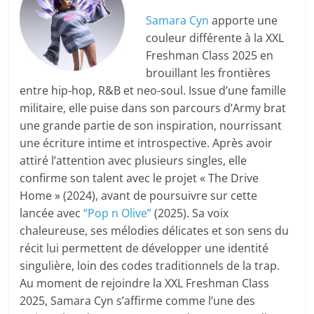
Samara Cyn
apporte une
couleur différente à la XXL
Freshman Class 2025 en
brouillant les frontières
entre hip-hop, R&B et neo-soul. Issue d’une famille
militaire, elle puise dans son parcours d’Army brat
une grande partie de son inspiration, nourrissant
une écriture intime et introspective. Après avoir
attiré l’attention avec plusieurs singles, elle
confirme son talent avec le projet « The Drive
Home » (2024), avant de poursuivre sur cette
lancée avec
“Pop n Olive”
(2025). Sa voix
chaleureuse, ses mélodies délicates et son sens du
récit lui permettent de développer une identité
singulière, loin des codes traditionnels de la trap.
Au moment de rejoindre la XXL Freshman Class
2025, Samara Cyn s’affirme comme l’une des