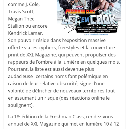
comme J. Cole,
Travis Scott,
Megan Thee
Stallion ou encore
Kendrick Lamar.
Son pouvoir réside dans l’exposition massive
offerte via les cyphers, freestyles et la couverture
print de XXL Magazine, qui peuvent propulser des
rappeurs de l’ombre à la lumière en quelques mois.
Pourtant, la liste est aussi devenue plus
audacieuse : certains noms font polémique en
raison de leur relative obscurité, signe d’une
volonté de défricher de nouveaux territoires tout
en assumant un risque (des réactions online le
soulignent).
La 18ᵉ édition de la Freshman Class, rendez-vous
annuel de XXL Magazine qui met en lumière 10 à 12