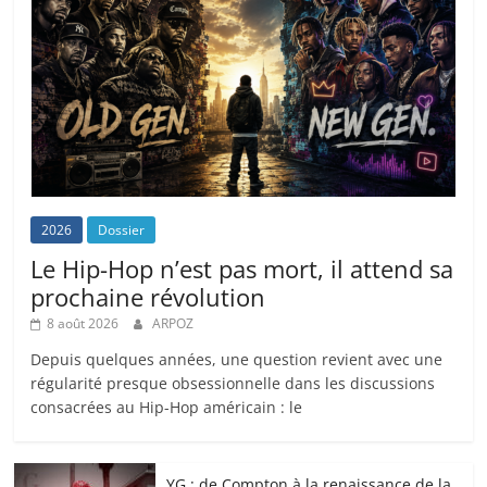
2026
Dossier
Le Hip-Hop n’est pas mort, il attend sa
prochaine révolution
8 août 2026
ARPOZ
Depuis quelques années, une question revient avec une
régularité presque obsessionnelle dans les discussions
consacrées au Hip-Hop américain : le
YG : de Compton à la renaissance de la