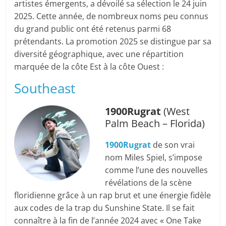
artistes émergents, a dévoilé sa sélection le 24 juin
2025. Cette année, de nombreux noms peu connus
du grand public ont été retenus parmi 68
prétendants. La promotion 2025 se distingue par sa
diversité géographique, avec une répartition
marquée de la côte Est à la côte Ouest :
Southeast
1900Rugrat
(West
Palm Beach – Florida)
1900Rugrat
de son vrai
nom Miles Spiel, s’impose
comme l’une des nouvelles
révélations de la scène
floridienne grâce à un rap brut et une énergie fidèle
aux codes de la trap du Sunshine State. Il se fait
connaître à la fin de l’année 2024 avec « One Take