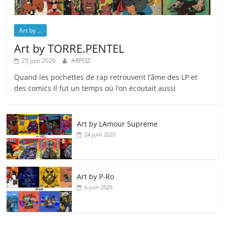
Art by ...
Art by TORRE.PENTEL
25 juin 2026
ARPOZ
Quand les pochettes de rap retrouvent l’âme des LP et
des comics Il fut un temps où l’on écoutait aussi
Art by LAmour Supreme
24 juin 2025
Art by P‑Ro
6 juin 2025