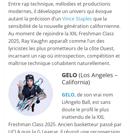
Entre rap technique, mélodies et productions
modernes, il développe un univers qui évoque
autant la précision d’un
Vince Staples
que la
sensibilité de la nouvelle génération californienne.
Au moment de rejoindre la XXL Freshman Class
2025, Ray Vaughn apparaît comme l’un des
lyricistes les plus prometteurs de la côte Ouest,
incarnant un rap où introspection, compétition et
maîtrise technique cohabitent naturellement.
GELO
(Los Angeles –
California)
GELO
, de son vrai nom
LiAngelo Ball, est sans
doute le profil le plus
inattendu de la XXL
Freshman Class 2025. Ancien basketteur passé par
UCLA puis la G League, il réussit une reconversion