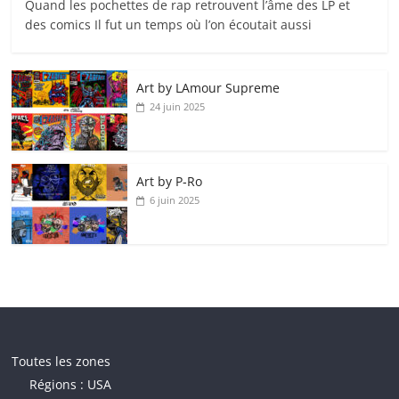
Quand les pochettes de rap retrouvent l’âme des LP et
des comics Il fut un temps où l’on écoutait aussi
Art by LAmour Supreme
24 juin 2025
Art by P‑Ro
6 juin 2025
Toutes les zones
Régions : USA