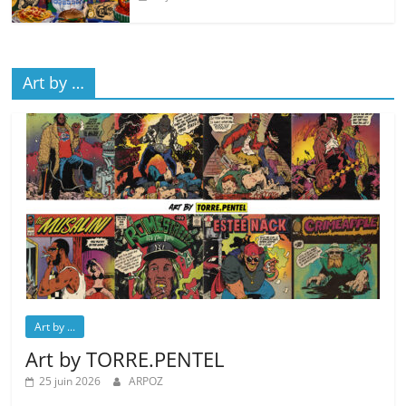
Art by …
Art by ...
Art by TORRE.PENTEL
25 juin 2026
ARPOZ