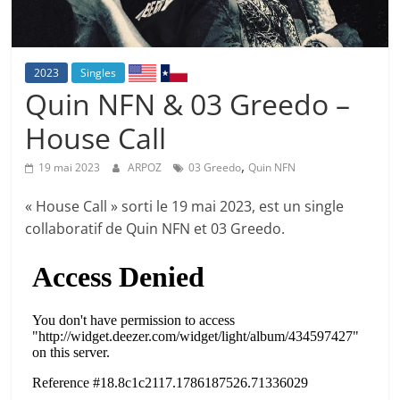
2023
Singles
Quin NFN & 03 Greedo –
House Call
,
19 mai 2023
ARPOZ
03 Greedo
Quin NFN
« House Call » sorti le 19 mai 2023, est un single
collaboratif de Quin NFN et 03 Greedo.