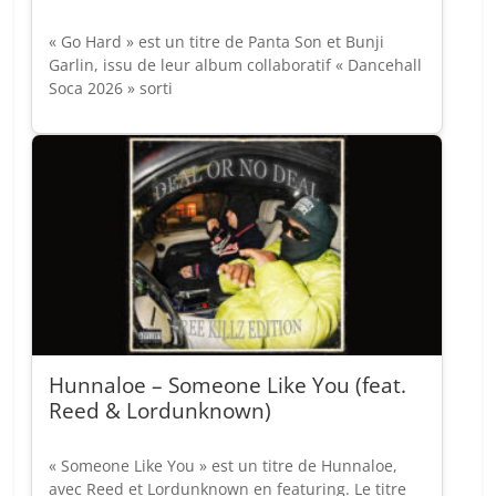
« Go Hard » est un titre de Panta Son et Bunji
Garlin, issu de leur album collaboratif « Dancehall
Soca 2026 » sorti
Hunnaloe – Someone Like You (feat.
Reed & Lordunknown)
« Someone Like You » est un titre de Hunnaloe,
avec Reed et Lordunknown en featuring. Le titre