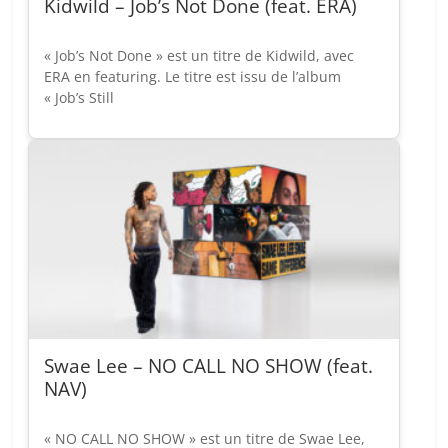
Kidwild – Job’s Not Done (feat. ERA)
« Job’s Not Done » est un titre de Kidwild, avec
ERA en featuring. Le titre est issu de l’album
« Job’s Still
Swae Lee – NO CALL NO SHOW (feat.
NAV)
« NO CALL NO SHOW » est un titre de Swae Lee,