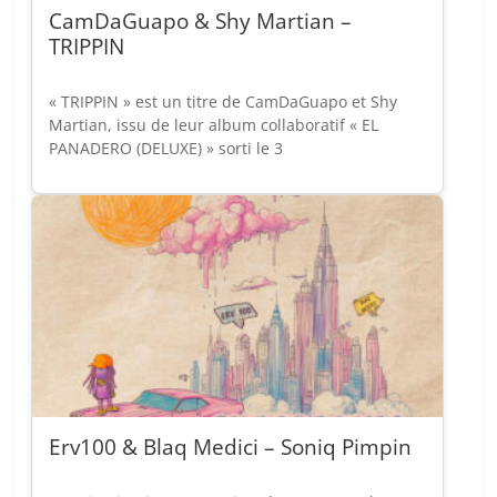
CamDaGuapo & Shy Martian –
TRIPPIN
« TRIPPIN » est un titre de CamDaGuapo et Shy
Martian, issu de leur album collaboratif « EL
PANADERO (DELUXE) » sorti le 3
Erv100 & Blaq Medici – Soniq Pimpin