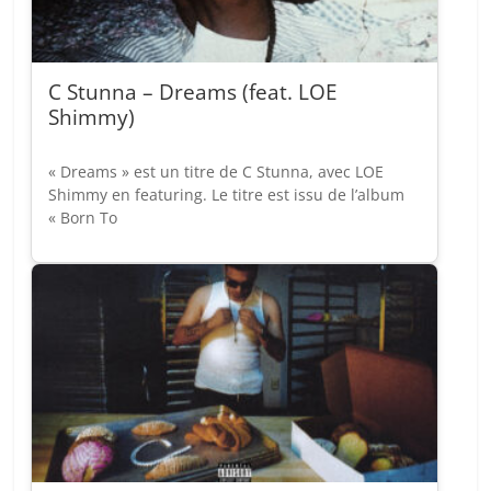
C Stunna – Dreams (feat. LOE
Shimmy)
« Dreams » est un titre de C Stunna, avec LOE
Shimmy en featuring. Le titre est issu de l’album
« Born To