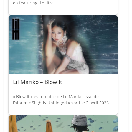
en featuring. Le titre
Lil Mariko – Blow It
« Blow It » est un titre de Lil Mariko, issu de
l’album « Slightly Unhinged » sorti le 2 avril 2026.