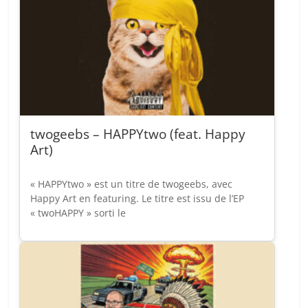
twogeebs – HAPPYtwo (feat. Happy
Art)
« HAPPYtwo » est un titre de twogeebs, avec
Happy Art en featuring. Le titre est issu de l’EP
« twoHAPPY » sorti le