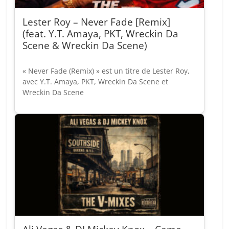
Lester Roy – Never Fade [Remix]
(feat. Y.T. Amaya, PKT, Wreckin Da
Scene & Wreckin Da Scene)
« Never Fade (Remix) » est un titre de Lester Roy,
avec Y.T. Amaya, PKT, Wreckin Da Scene et
Wreckin Da Scene