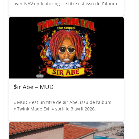
avec NAV en featuring. Le titre est issu de l’album
$ir Abe – MUD
« MUD » est un titre de $ir Abe, issu de l’album
« Twink Made Evil » sorti le 3 avril 2026.