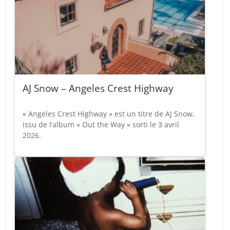
AJ Snow – Angeles Crest Highway
« Angeles Crest Highway » est un titre de AJ Snow,
issu de l’album « Out the Way » sorti le 3 avril
2026.