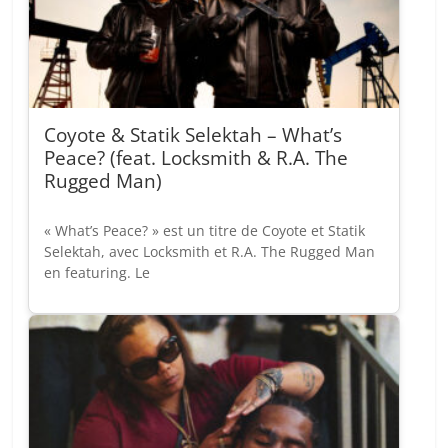
Coyote & Statik Selektah – What’s
Peace? (feat. Locksmith & R.A. The
Rugged Man)
« What’s Peace? » est un titre de Coyote et Statik
Selektah, avec Locksmith et R.A. The Rugged Man
en featuring. Le