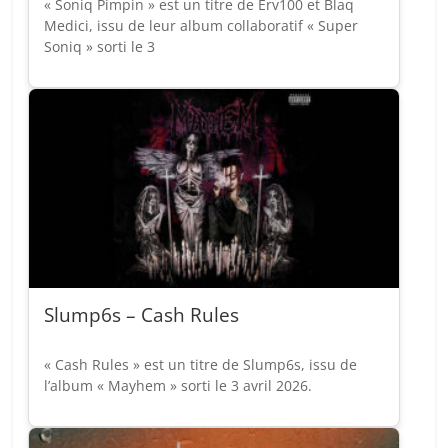
« Soniq Pimpin » est un titre de Erv100 et Blaq
Medici, issu de leur album collaboratif « Super
Soniq » sorti le 3
Slump6s – Cash Rules
« Cash Rules » est un titre de Slump6s, issu de
l’album « Mayhem » sorti le 3 avril 2026.