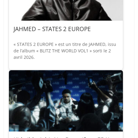
JAHMED – STATES 2 EUROPE
« STATES 2 EUROPE » est un titre de JAHMED, issu
de l’album « BLITZ THE WORLD VOL1 » sorti le 2
avril 2026.