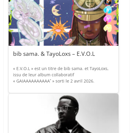
bib sama. & TayoLoxs – E.V.O.L
« E.V.O.L » est un titre de bib sama. et TayoLoxs,
issu de leur album collaboratif
« GAIAAAAAAAAAA˚ » sorti le 2 avril 2026.