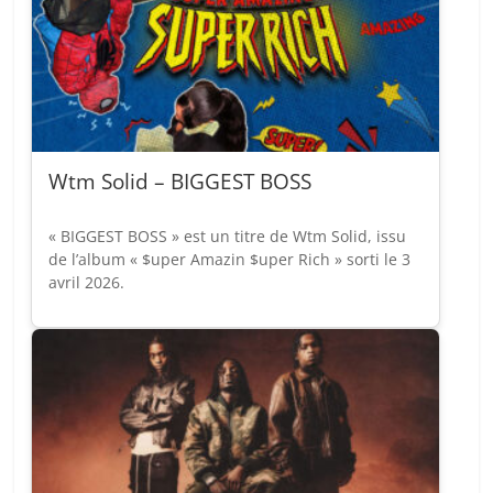
Wtm Solid – BIGGEST BOSS
« BIGGEST BOSS » est un titre de Wtm Solid, issu
de l’album « $uper Amazin $uper Rich » sorti le 3
avril 2026.