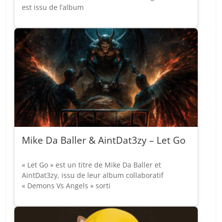
est issu de l’album
Mike Da Baller & AintDat3zy – Let Go
« Let Go » est un titre de Mike Da Baller et
AintDat3zy, issu de leur album collaboratif
« Demons Vs Angels » sorti