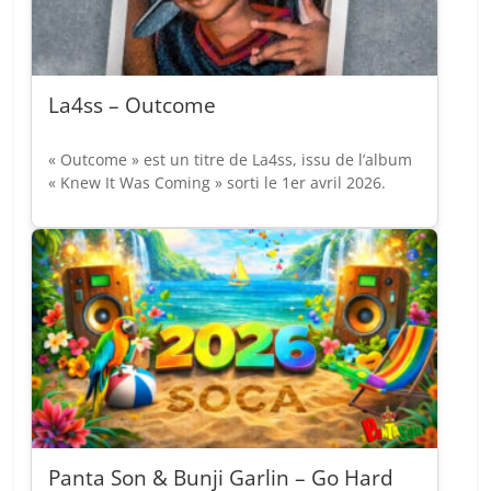
La4ss – Outcome
« Outcome » est un titre de La4ss, issu de l’album
« Knew It Was Coming » sorti le 1er avril 2026.
Panta Son & Bunji Garlin – Go Hard