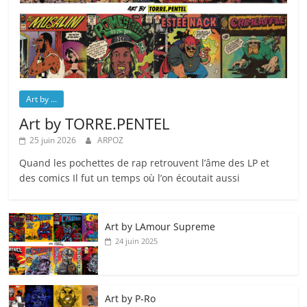
Art by ...
Art by TORRE.PENTEL
25 juin 2026
ARPOZ
Quand les pochettes de rap retrouvent l’âme des LP et
des comics Il fut un temps où l’on écoutait aussi
Art by LAmour Supreme
24 juin 2025
Art by P‑Ro