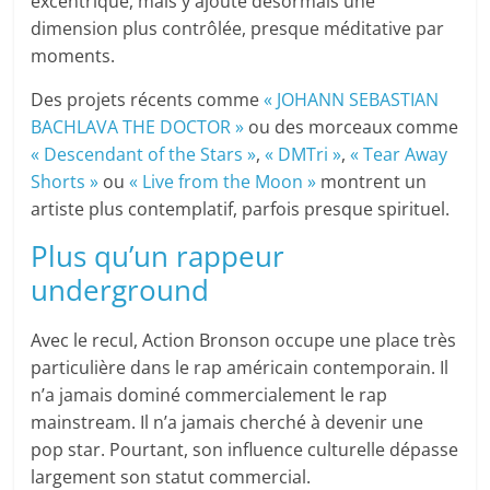
excentrique, mais y ajoute désormais une
dimension plus contrôlée, presque méditative par
moments.
Des projets récents comme
« JOHANN SEBASTIAN
BACHLAVA THE DOCTOR »
ou des morceaux comme
« Descendant of the Stars »
,
« DMTri »
,
« Tear Away
Shorts »
ou
« Live from the Moon »
montrent un
artiste plus contemplatif, parfois presque spirituel.
Plus qu’un rappeur
underground
Avec le recul, Action Bronson occupe une place très
particulière dans le rap américain contemporain. Il
n’a jamais dominé commercialement le rap
mainstream. Il n’a jamais cherché à devenir une
pop star. Pourtant, son influence culturelle dépasse
largement son statut commercial.