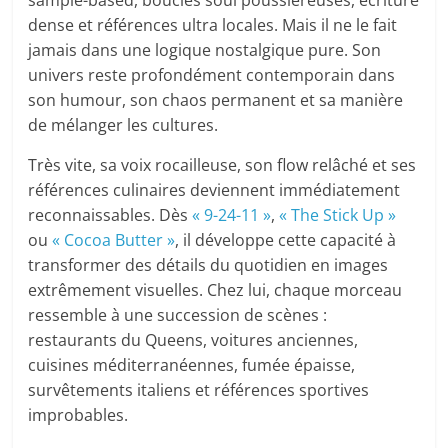
sample-based, boucles soul poussiéreuses, écriture
dense et références ultra locales. Mais il ne le fait
jamais dans une logique nostalgique pure. Son
univers reste profondément contemporain dans
son humour, son chaos permanent et sa manière
de mélanger les cultures.
Très vite, sa voix rocailleuse, son flow relâché et ses
références culinaires deviennent immédiatement
reconnaissables. Dès
« 9-24-11 »
,
« The Stick Up »
ou
« Cocoa Butter »
, il développe cette capacité à
transformer des détails du quotidien en images
extrêmement visuelles. Chez lui, chaque morceau
ressemble à une succession de scènes :
restaurants du Queens, voitures anciennes,
cuisines méditerranéennes, fumée épaisse,
survêtements italiens et références sportives
improbables.