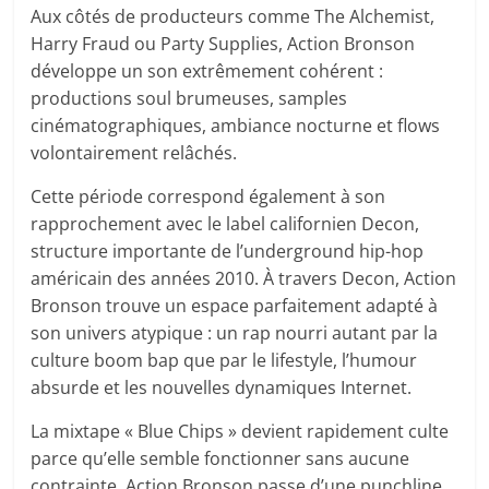
Aux côtés de producteurs comme The Alchemist,
Harry Fraud ou Party Supplies, Action Bronson
développe un son extrêmement cohérent :
productions soul brumeuses, samples
cinématographiques, ambiance nocturne et flows
volontairement relâchés.
Cette période correspond également à son
rapprochement avec le label californien Decon,
structure importante de l’underground hip-hop
américain des années 2010. À travers Decon, Action
Bronson trouve un espace parfaitement adapté à
son univers atypique : un rap nourri autant par la
culture boom bap que par le lifestyle, l’humour
absurde et les nouvelles dynamiques Internet.
La mixtape « Blue Chips » devient rapidement culte
parce qu’elle semble fonctionner sans aucune
contrainte. Action Bronson passe d’une punchline