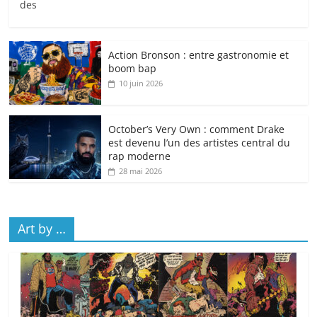
des
Action Bronson : entre gastronomie et
boom bap
10 juin 2026
October’s Very Own : comment Drake
est devenu l’un des artistes central du
rap moderne
28 mai 2026
Art by …