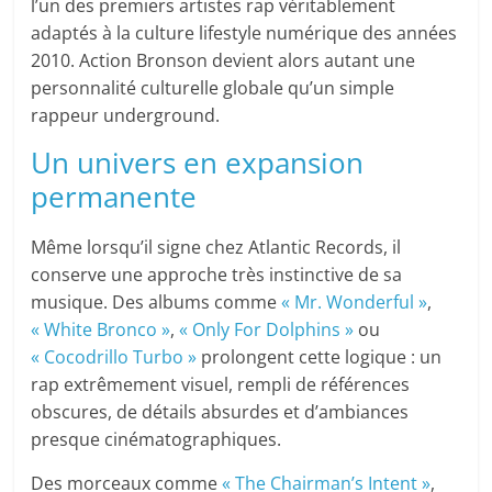
l’un des premiers artistes rap véritablement
adaptés à la culture lifestyle numérique des années
2010. Action Bronson devient alors autant une
personnalité culturelle globale qu’un simple
rappeur underground.
Un univers en expansion
permanente
Même lorsqu’il signe chez Atlantic Records, il
conserve une approche très instinctive de sa
musique. Des albums comme
« Mr. Wonderful »
,
« White Bronco »
,
« Only For Dolphins »
ou
« Cocodrillo Turbo »
prolongent cette logique : un
rap extrêmement visuel, rempli de références
obscures, de détails absurdes et d’ambiances
presque cinématographiques.
Des morceaux comme
« The Chairman’s Intent »
,