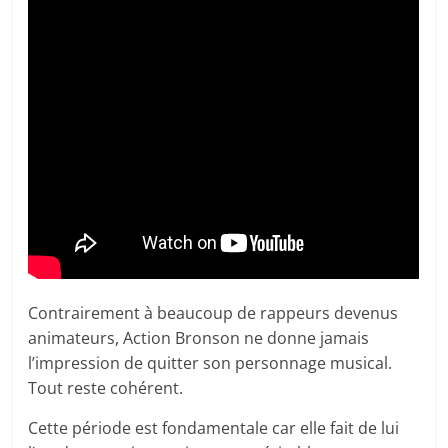
Contrairement à beaucoup de rappeurs devenus
animateurs, Action Bronson ne donne jamais
l’impression de quitter son personnage musical.
Tout reste cohérent.
Cette période est fondamentale car elle fait de lui