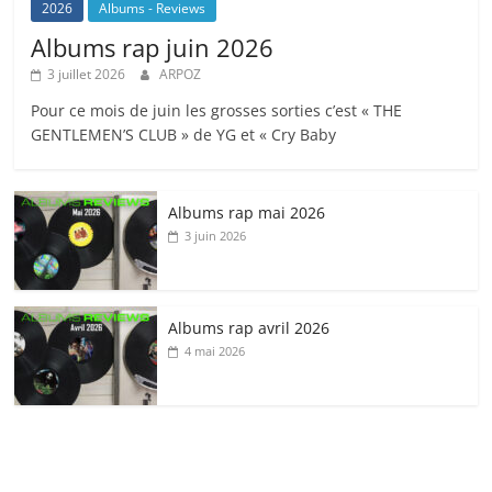
2026
Albums - Reviews
Albums rap juin 2026
3 juillet 2026
ARPOZ
Pour ce mois de juin les grosses sorties c’est « THE
GENTLEMEN’S CLUB » de YG et « Cry Baby
Albums rap mai 2026
3 juin 2026
Albums rap avril 2026
4 mai 2026