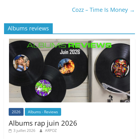
Cozz – Time Is Money
→
Albums reviews
2026
Albums - Reviews
Albums rap juin 2026
3 juillet 2026
ARPOZ