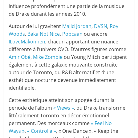
influence profondément une partie de la musique
de Drake durant les années 2010.
Autour de lui gravitent
Majid Jordan
,
DVSN
,
Roy
Woods
,
Baka Not Nice
,
Popcaan
ou encore
ILoveMakonnen
, chacun apportant une nuance
différente à l’univers OVO. D’autres figures comme
Amir Obè
,
Mike Zombie
ou Young Mitch participent
également à cette galaxie mouvante construite
autour de Toronto, du R&B alternatif et d’une
esthétique nocturne devenue immédiatement
identifiable.
Cette esthétique atteint son apogée durant la
période de l’album
« Views »
, où Drake transforme
littéralement Toronto en décor émotionnel
permanent. Des morceaux comme
« Feel No
Ways »
,
« Controlla »
, « One Dance », « Keep the