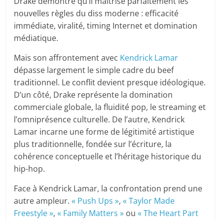
Drake démontre qu’il maîtrise parfaitement les
nouvelles règles du diss moderne : efficacité
immédiate, viralité, timing Internet et domination
médiatique.
Mais son affrontement avec
Kendrick Lamar
dépasse largement le simple cadre du beef
traditionnel. Le conflit devient presque idéologique.
D’un côté, Drake représente la domination
commerciale globale, la fluidité pop, le streaming et
l’omniprésence culturelle. De l’autre, Kendrick
Lamar incarne une forme de légitimité artistique
plus traditionnelle, fondée sur l’écriture, la
cohérence conceptuelle et l’héritage historique du
hip-hop.
Face à Kendrick Lamar, la confrontation prend une
autre ampleur.
« Push Ups »
,
« Taylor Made
Freestyle »
,
« Family Matters »
ou
« The Heart Part