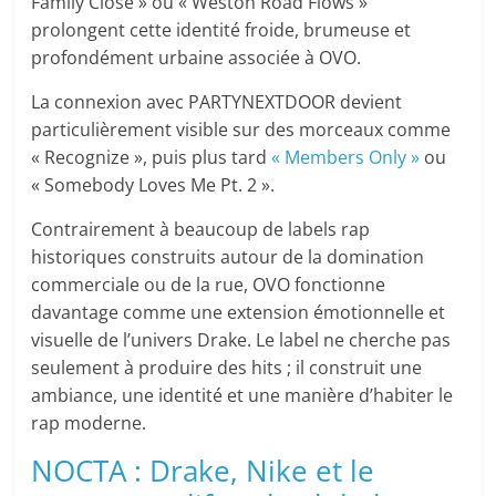
Family Close » ou « Weston Road Flows »
prolongent cette identité froide, brumeuse et
profondément urbaine associée à OVO.
La connexion avec PARTYNEXTDOOR devient
particulièrement visible sur des morceaux comme
« Recognize », puis plus tard
« Members Only »
ou
« Somebody Loves Me Pt. 2 ».
Contrairement à beaucoup de labels rap
historiques construits autour de la domination
commerciale ou de la rue, OVO fonctionne
davantage comme une extension émotionnelle et
visuelle de l’univers Drake. Le label ne cherche pas
seulement à produire des hits ; il construit une
ambiance, une identité et une manière d’habiter le
rap moderne.
NOCTA : Drake, Nike et le