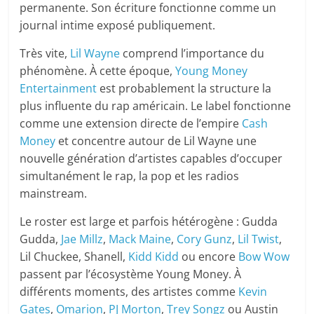
permanente. Son écriture fonctionne comme un
journal intime exposé publiquement.
Très vite,
Lil Wayne
comprend l’importance du
phénomène. À cette époque,
Young Money
Entertainment
est probablement la structure la
plus influente du rap américain. Le label fonctionne
comme une extension directe de l’empire
Cash
Money
et concentre autour de Lil Wayne une
nouvelle génération d’artistes capables d’occuper
simultanément le rap, la pop et les radios
mainstream.
Le roster est large et parfois hétérogène : Gudda
Gudda,
Jae Millz
,
Mack Maine
,
Cory Gunz
,
Lil Twist
,
Lil Chuckee, Shanell,
Kidd Kidd
ou encore
Bow Wow
passent par l’écosystème Young Money. À
différents moments, des artistes comme
Kevin
Gates
,
Omarion
,
PJ Morton
,
Trey Songz
ou Austin