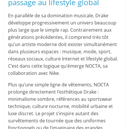
passage au lifestyle global
En parallèle de sa domination musicale, Drake
développe progressivement un univers beaucoup
plus large que le simple rap. Contrairement aux
générations précédentes, il comprend très tôt
qu’un artiste moderne doit exister simultanément
dans plusieurs espaces : musique, mode, sport,
réseaux sociaux, culture Internet et lifestyle global.
C’est dans cette logique qu’émerge NOCTA, sa
collaboration avec Nike.
Plus qu’une simple ligne de vêtements, NOCTA
prolonge directement l’esthétique Drake :
minimalisme sombre, références au sportswear
technique, culture nocturne, mobilité urbaine et
luxe discret. Le projet s’inspire autant des
survêtements de tournée que des uniformes
fonctionnels ou de l’imaginaire des grandes