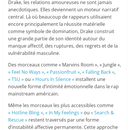
Drake, les relations amoureuses ne sont jamais
anecdotiques. Elles deviennent un moteur narratif
central. Là où beaucoup de rappeurs utilisaient
encore principalement la réussite matérielle
comme symbole de domination, Drake construit
une grande partie de son identité autour du
manque affectif, des ruptures, des regrets et de la
vulnérabilité masculine.
Des morceaux comme « Marvins Room », « Jungle »,
« Feel No Ways »
,
« Passionfruit »
,
« Falling Back »
,
« TSU »
ou
« Hours In Silence »
installent une
nouvelle forme d’intimité émotionnelle dans le rap
mainstream américain.
Même les morceaux les plus accessibles comme
« Hotline Bling »
,
« In My Feelings »
ou
« Search &
Rescue »
restent traversés par une forme
d’instabilité affective permanente. Cette approche