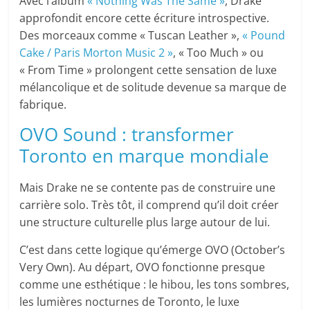
Avec l’album
« Nothing Was The Same »
, Drake
approfondit encore cette écriture introspective.
Des morceaux comme « Tuscan Leather »,
« Pound
Cake / Paris Morton Music 2 »
, « Too Much » ou
« From Time » prolongent cette sensation de luxe
mélancolique et de solitude devenue sa marque de
fabrique.
OVO Sound : transformer
Toronto en marque mondiale
Mais Drake ne se contente pas de construire une
carrière solo. Très tôt, il comprend qu’il doit créer
une structure culturelle plus large autour de lui.
C’est dans cette logique qu’émerge OVO (October’s
Very Own). Au départ, OVO fonctionne presque
comme une esthétique : le hibou, les tons sombres,
les lumières nocturnes de Toronto, le luxe