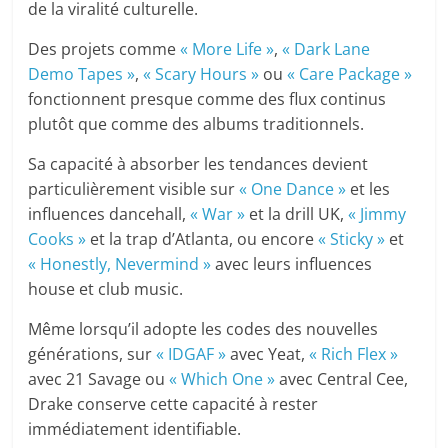
de la viralité culturelle.
Des projets comme
« More Life »
,
« Dark Lane
Demo Tapes »
,
« Scary Hours »
ou
« Care Package »
fonctionnent presque comme des flux continus
plutôt que comme des albums traditionnels.
Sa capacité à absorber les tendances devient
particulièrement visible sur
« One Dance »
et les
influences dancehall,
« War »
et la drill UK,
« Jimmy
Cooks »
et la trap d’Atlanta, ou encore
« Sticky »
et
« Honestly, Nevermind »
avec leurs influences
house et club music.
Même lorsqu’il adopte les codes des nouvelles
générations, sur
« IDGAF »
avec Yeat,
« Rich Flex »
avec 21 Savage ou
« Which One »
avec Central Cee,
Drake conserve cette capacité à rester
immédiatement identifiable.