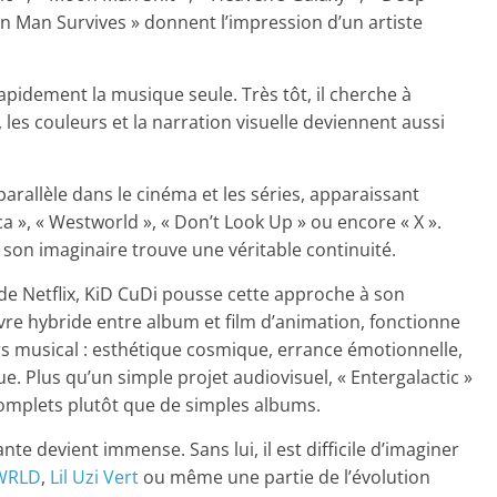
n Man Survives » donnent l’impression d’un artiste
apidement la musique seule. Très tôt, il cherche à
 les couleurs et la narration visuelle deviennent aussi
parallèle dans le cinéma et les séries, apparaissant
», « Westworld », « Don’t Look Up » ou encore « X ».
 son imaginaire trouve une véritable continuité.
de Netflix, KiD CuDi pousse cette approche à son
 hybride entre album et film d’animation, fonctionne
 musical : esthétique cosmique, errance émotionnelle,
. Plus qu’un simple projet audiovisuel, « Entergalactic »
omplets plutôt que de simples albums.
nte devient immense. Sans lui, il est difficile d’imaginer
 WRLD
,
Lil Uzi Vert
ou même une partie de l’évolution