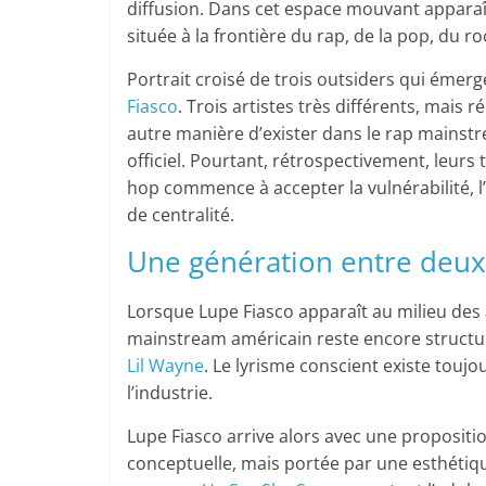
diffusion. Dans cet espace mouvant apparaît
située à la frontière du rap, de la pop, du roc
Portrait croisé de trois outsiders qui éme
Fiasco
. Trois artistes très différents, mais
autre manière d’exister dans le rap mainst
officiel. Pourtant, rétrospectivement, leurs
hop commence à accepter la vulnérabilité, 
de centralité.
Une génération entre deu
Lorsque Lupe Fiasco apparaît au milieu de
mainstream américain reste encore struct
Lil Wayne
. Le lyrisme conscient existe touj
l’industrie.
Lupe Fiasco arrive alors avec une proposition
conceptuelle, mais portée par une esthétiqu