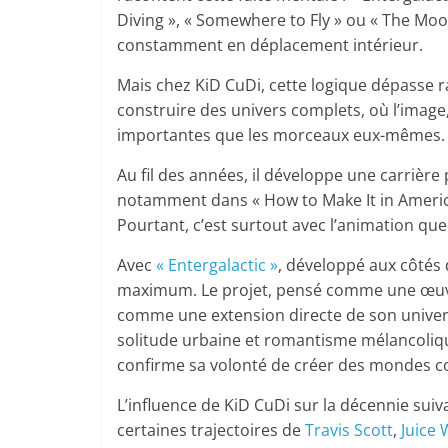
Diving », « Somewhere to Fly » ou « The Moo
constamment en déplacement intérieur.
Mais chez KiD CuDi, cette logique dépasse r
construire des univers complets, où l’image,
importantes que les morceaux eux-mêmes.
Au fil des années, il développe une carrière 
notamment dans « How to Make It in America 
Pourtant, c’est surtout avec l’animation que
Avec
« Entergalactic »
, développé aux côtés 
maximum. Le projet, pensé comme une œuvre
comme une extension directe de son univers
solitude urbaine et romantisme mélancolique
confirme sa volonté de créer des mondes c
L’influence de KiD CuDi sur la décennie suiva
certaines trajectoires de
Travis Scott
,
Juice