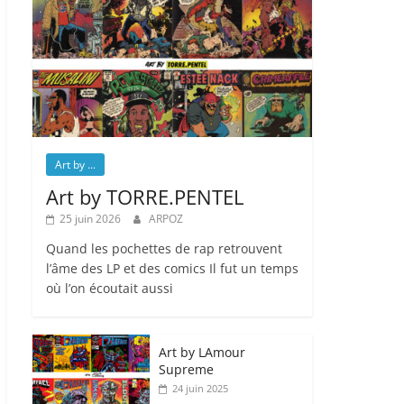
Art by ...
Art by TORRE.PENTEL
25 juin 2026
ARPOZ
Quand les pochettes de rap retrouvent
l’âme des LP et des comics Il fut un temps
où l’on écoutait aussi
Art by LAmour
Supreme
24 juin 2025