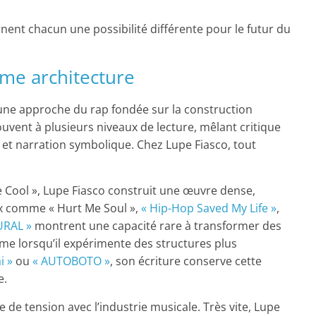
nent chacun une possibilité différente pour le futur du
mme architecture
t une approche du rap fondée sur la construction
uvent à plusieurs niveaux de lecture, mêlant critique
s et narration symbolique. Chez Lupe Fiasco, tout
e Cool », Lupe Fiasco construit une œuvre dense,
ux comme « Hurt Me Soul »,
« Hip-Hop Saved My Life »
,
URAL »
montrent une capacité rare à transformer des
ême lorsqu’il expérimente des structures plus
i »
ou
« AUTOBOTO »
, son écriture conserve cette
e.
 de tension avec l’industrie musicale. Très vite, Lupe