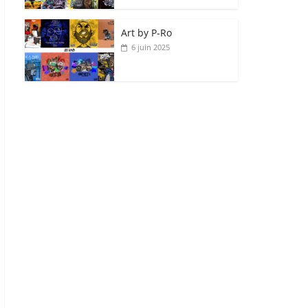
Art by P‑Ro
6 juin 2025