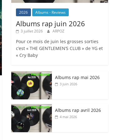
2026
Albums - Reviews
Albums rap juin 2026
3 juillet 2026
ARPOZ
Pour ce mois de juin les grosses sorties
c’est « THE GENTLEMEN’S CLUB » de YG et
« Cry Baby
Albums rap mai 2026
3 juin 2026
Albums rap avril 2026
4 mai 2026