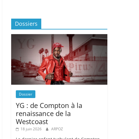
Dossiers
Dossier
YG : de Compton à la
renaissance de la
Westcoast
18 juin 2026
ARPOZ