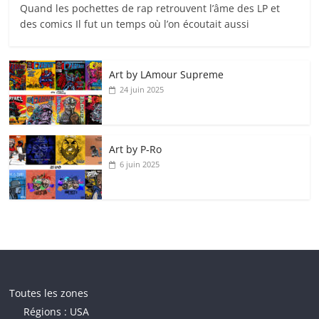
Quand les pochettes de rap retrouvent l’âme des LP et
des comics Il fut un temps où l’on écoutait aussi
Art by LAmour Supreme
24 juin 2025
Art by P‑Ro
6 juin 2025
Toutes les zones
Régions : USA