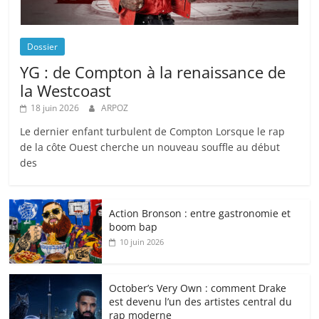
Dossier
YG : de Compton à la renaissance de
la Westcoast
18 juin 2026
ARPOZ
Le dernier enfant turbulent de Compton Lorsque le rap
de la côte Ouest cherche un nouveau souffle au début
des
Action Bronson : entre gastronomie et
boom bap
10 juin 2026
October’s Very Own : comment Drake
est devenu l’un des artistes central du
rap moderne