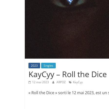
2023
Singles
KayCyy – Roll the Dice
12 mai 2023
ARPOZ
KayCyy
« Roll the Dice » sorti le 12 mai 2023, est un