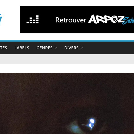
STES
LABELS
GENRES
DIVERS