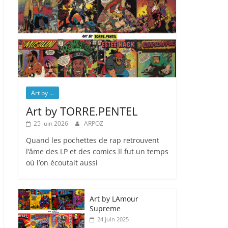
Art by ...
Art by TORRE.PENTEL
25 juin 2026
ARPOZ
Quand les pochettes de rap retrouvent
l’âme des LP et des comics Il fut un temps
où l’on écoutait aussi
Art by LAmour
Supreme
24 juin 2025