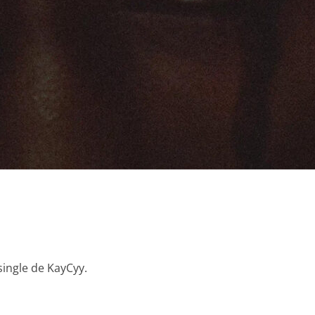
 single de KayCyy.