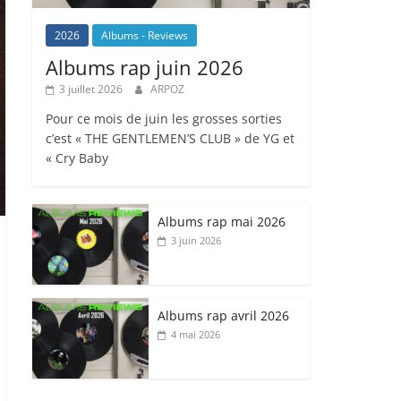
2026
Albums - Reviews
Albums rap juin 2026
3 juillet 2026
ARPOZ
Pour ce mois de juin les grosses sorties
c’est « THE GENTLEMEN’S CLUB » de YG et
« Cry Baby
Albums rap mai 2026
3 juin 2026
Albums rap avril 2026
4 mai 2026