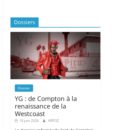
Dossiers
Dossier
YG : de Compton à la
renaissance de la
Westcoast
18 juin 2026
ARPOZ