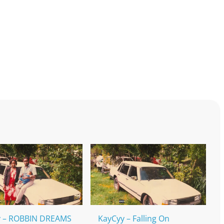
y – ROBBIN DREAMS
KayCyy – Falling On