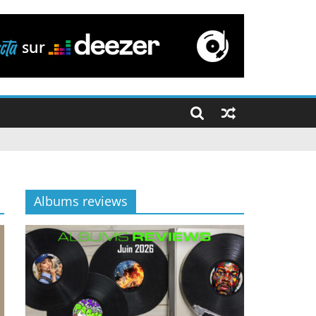
Albums reviews