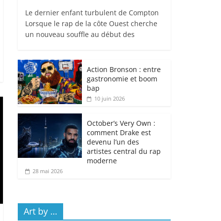
Le dernier enfant turbulent de Compton
Lorsque le rap de la côte Ouest cherche
un nouveau souffle au début des
Action Bronson : entre
gastronomie et boom
bap
10 juin 2026
October’s Very Own :
comment Drake est
devenu l’un des
artistes central du rap
moderne
28 mai 2026
Art by …