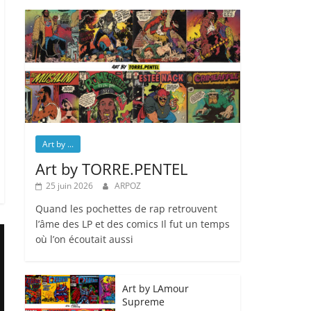
Art by ...
Art by TORRE.PENTEL
25 juin 2026
ARPOZ
Quand les pochettes de rap retrouvent
l’âme des LP et des comics Il fut un temps
où l’on écoutait aussi
Art by LAmour
Supreme