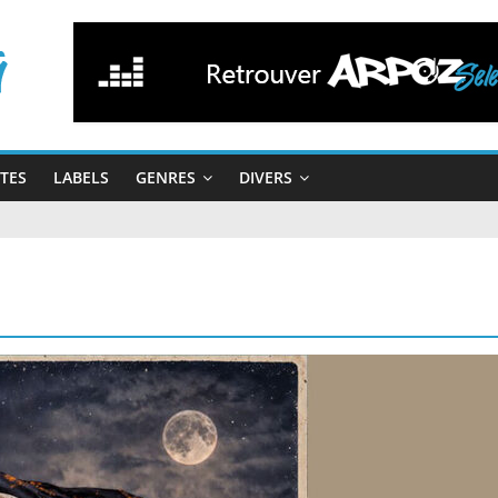
STES
LABELS
GENRES
DIVERS