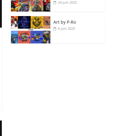
24 juin 2025
Art by P‑Ro
6 juin 2025