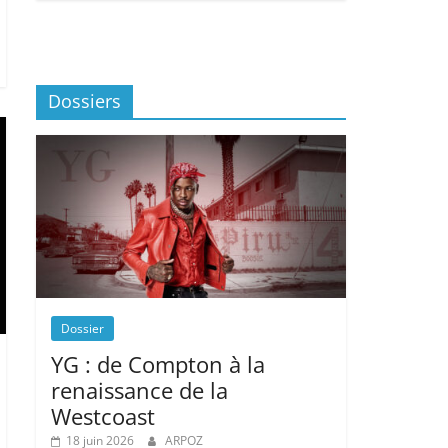
Dossiers
Dossier
YG : de Compton à la
renaissance de la
Westcoast
18 juin 2026
ARPOZ