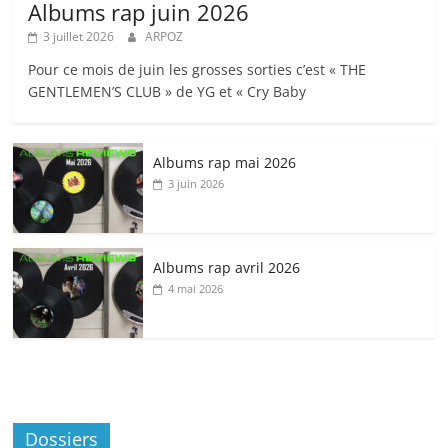
Albums rap juin 2026
3 juillet 2026
ARPOZ
Pour ce mois de juin les grosses sorties c’est « THE
GENTLEMEN’S CLUB » de YG et « Cry Baby
Albums rap mai 2026
3 juin 2026
Albums rap avril 2026
4 mai 2026
Dossiers