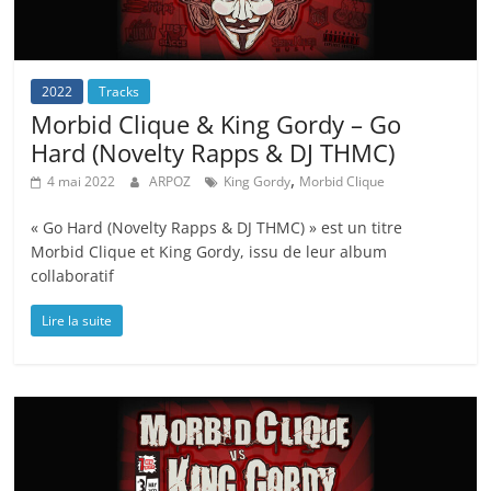
2022
Tracks
Morbid Clique & King Gordy – Go
Hard (Novelty Rapps & DJ THMC)
,
4 mai 2022
ARPOZ
King Gordy
Morbid Clique
« Go Hard (Novelty Rapps & DJ THMC) » est un titre
Morbid Clique et King Gordy, issu de leur album
collaboratif
Lire la suite