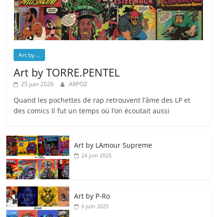
Art by ...
Art by TORRE.PENTEL
25 juin 2026
ARPOZ
Quand les pochettes de rap retrouvent l’âme des LP et
des comics Il fut un temps où l’on écoutait aussi
Art by LAmour Supreme
24 juin 2025
Art by P‑Ro
6 juin 2025