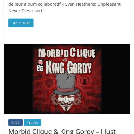
de leur album collaboratif « Even Heathens: Unpleasant
Never Dies » sorti
Lire la suite
2022
Tracks
Morbid Clique & King Gordy – I Just