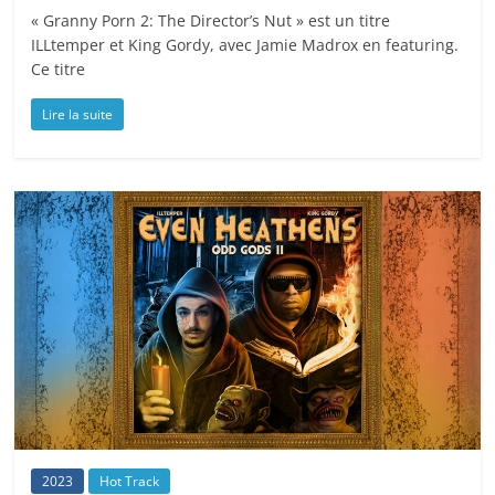
« Granny Porn 2: The Director’s Nut » est un titre
ILLtemper et King Gordy, avec Jamie Madrox en featuring.
Ce titre
Lire la suite
2023
Hot Track