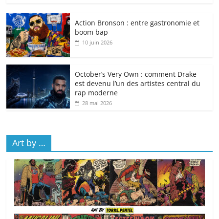
Action Bronson : entre gastronomie et
boom bap
10 juin 2026
October’s Very Own : comment Drake
est devenu l’un des artistes central du
rap moderne
28 mai 2026
Art by …