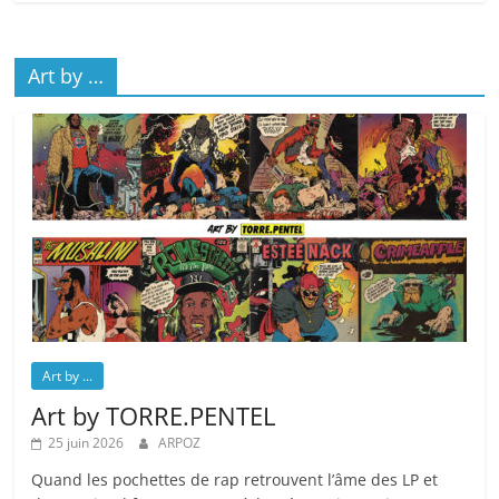
Art by …
Art by ...
Art by TORRE.PENTEL
25 juin 2026
ARPOZ
Quand les pochettes de rap retrouvent l’âme des LP et