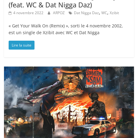
(feat. WC & Dat Nigga Daz)
,
,
4 novembre 2022
ARPOZ
Dat Nigga Daz
WC
Xzibit
« Get Your Walk On (Remix) », sorti le 4 novembre 2002,
est un single de Xzibit avec WC et Dat Nigga
Lire la suite