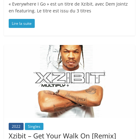
« Everywhere I Go » est un titre de Xzibit, avec Dem Jointz
en featuring. Le titre est issu du 3 titres
Lire la suite
2022
Singles
Xzibit – Get Your Walk On [Remix]