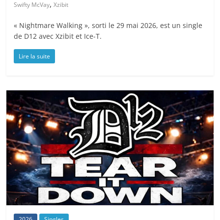
,
Swifty McVay
Xzibit
« Nightmare Walking », sorti le 29 mai 2026, est un single
de D12 avec Xzibit et Ice-T.
Lire la suite
2026
Singles