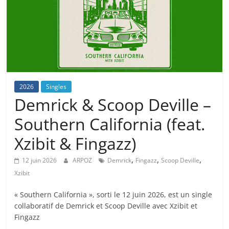
2026
Singles
Demrick & Scoop Deville –
Southern California (feat.
Xzibit & Fingazz)
,
,
,
12 juin 2026
ARPOZ
Demrick
Fingazz
Scoop Deville
Xzibit
« Southern California », sorti le 12 juin 2026, est un single
collaboratif de Demrick et Scoop Deville avec Xzibit et
Fingazz