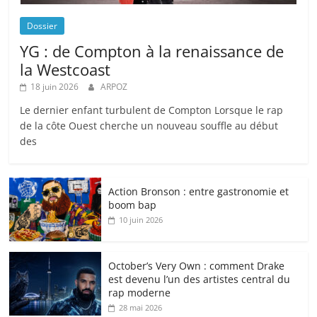
Dossier
YG : de Compton à la renaissance de
la Westcoast
18 juin 2026
ARPOZ
Le dernier enfant turbulent de Compton Lorsque le rap
de la côte Ouest cherche un nouveau souffle au début
des
Action Bronson : entre gastronomie et
boom bap
10 juin 2026
October’s Very Own : comment Drake
est devenu l’un des artistes central du
rap moderne
28 mai 2026