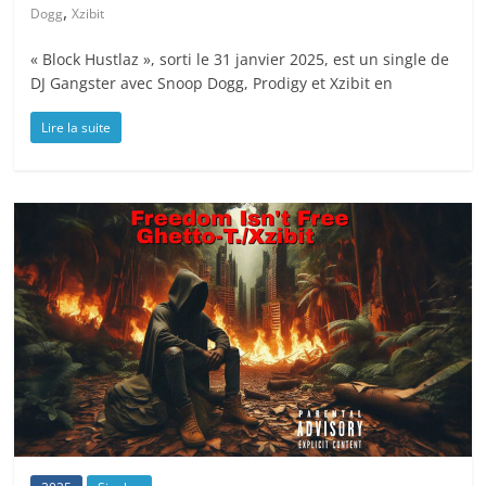
,
Dogg
Xzibit
« Block Hustlaz », sorti le 31 janvier 2025, est un single de
DJ Gangster avec Snoop Dogg, Prodigy et Xzibit en
Lire la suite