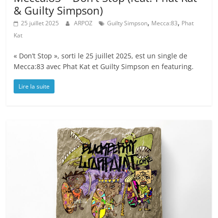
& Guilty Simpson)
,
,
25 juillet 2025
ARPOZ
Guilty Simpson
Mecca:83
Phat
Kat
« Don’t Stop », sorti le 25 juillet 2025, est un single de
Mecca:83 avec Phat Kat et Guilty Simpson en featuring.
Lire la suite