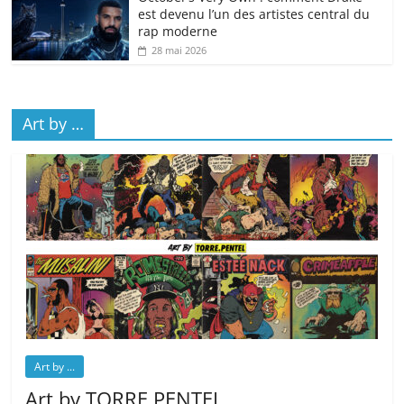
est devenu l’un des artistes central du
rap moderne
28 mai 2026
Art by …
Art by ...
Art by TORRE.PENTEL