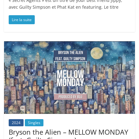
« Secret Agents » est un titre de your best friend jippy,
avec Guilty Simpson et Phat Kat en featuring. Le titre
Lire la suite
2024
Singles
Bryson the Alien – MELLOW MONDAY