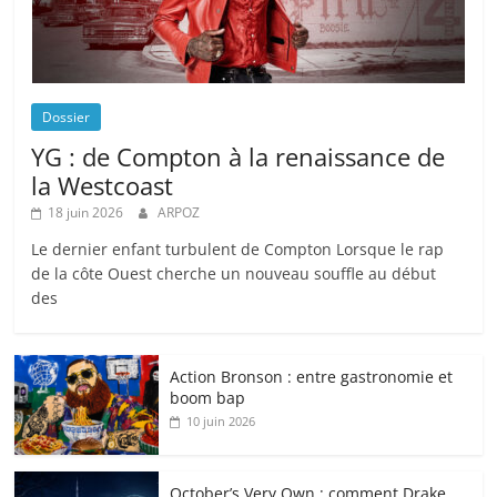
Dossier
YG : de Compton à la renaissance de
la Westcoast
18 juin 2026
ARPOZ
Le dernier enfant turbulent de Compton Lorsque le rap
de la côte Ouest cherche un nouveau souffle au début
des
Action Bronson : entre gastronomie et
boom bap
10 juin 2026
October’s Very Own : comment Drake