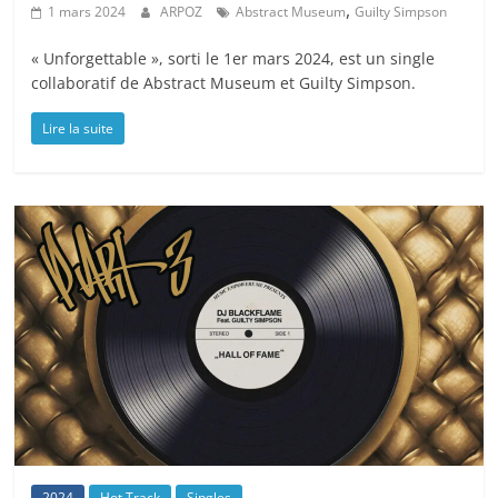
,
1 mars 2024
ARPOZ
Abstract Museum
Guilty Simpson
« Unforgettable », sorti le 1er mars 2024, est un single
collaboratif de Abstract Museum et Guilty Simpson.
Lire la suite
2024
Hot Track
Singles