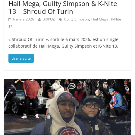
Hail Mega, Guilty Simpson & K-Nite
13 – Shroud Of Turin
,
,
6 mars 2026
ARPOZ
Guilty Simpson
Hail Mega
K-Nite
13
« Shroud Of Turin », sorti le 6 mars 2026, est un single
collaboratif de Hail Mega, Guilty Simpson et K-Nite 13.
Lire la suite