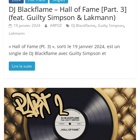
DJ Blackflame – Hall of Fame [Part. 3]
(feat. Guilty Simpson & Lakmann)
,
,
19 janvier 2024
ARPOZ
DJ Blackflame
Guilty Simpson
Lakmann
« Hall of Fame (Pt. 3) », sorti le 19 janvier 2024, est un
single de DJ Blackflame avec Guilty Simpson et
Lire la suite