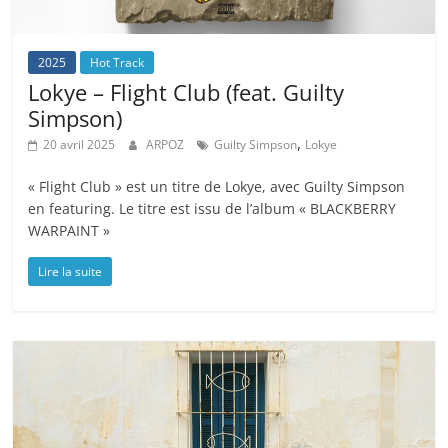
2025
Hot Track
Lokye – Flight Club (feat. Guilty
Simpson)
,
20 avril 2025
ARPOZ
Guilty Simpson
Lokye
« Flight Club » est un titre de Lokye, avec Guilty Simpson
en featuring. Le titre est issu de l’album « BLACKBERRY
WARPAINT »
Lire la suite