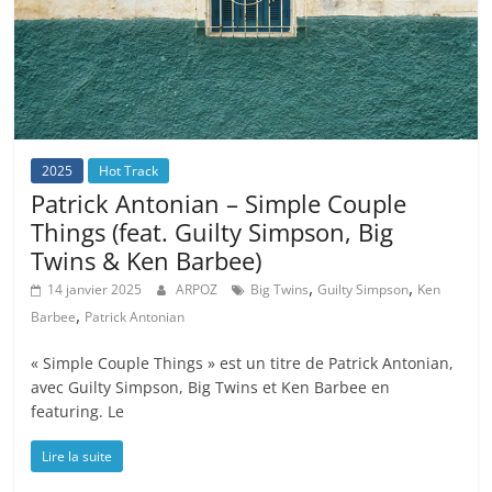
2025
Hot Track
Patrick Antonian – Simple Couple
Things (feat. Guilty Simpson, Big
Twins & Ken Barbee)
,
,
14 janvier 2025
ARPOZ
Big Twins
Guilty Simpson
Ken
,
Barbee
Patrick Antonian
« Simple Couple Things » est un titre de Patrick Antonian,
avec Guilty Simpson, Big Twins et Ken Barbee en
featuring. Le
Lire la suite