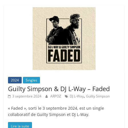
2024
Singles
Guilty Simpson & DJ L-Way – Faded
,
3 septembre 2024
ARPOZ
DJ L-Way
Guilty Simpson
« Faded », sorti le 3 septembre 2024, est un single
collaboratif de Guilty Simpson et DJ L-Way.
Lire la suite