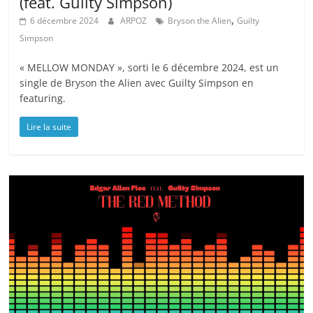
(feat. Guilty Simpson)
,
6 décembre 2024
ARPOZ
Bryson the Alien
Guilty
Simpson
« MELLOW MONDAY », sorti le 6 décembre 2024, est un
single de Bryson the Alien avec Guilty Simpson en
featuring.
Lire la suite