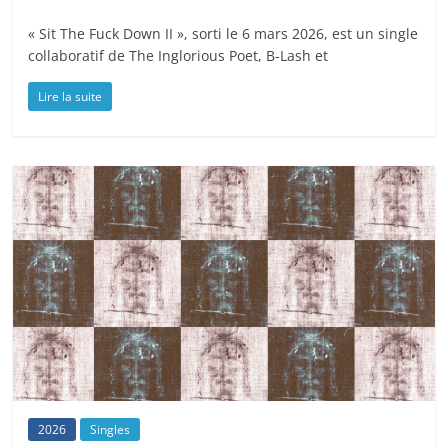
« Sit The Fuck Down II », sorti le 6 mars 2026, est un single
collaboratif de The Inglorious Poet, B-Lash et
Lire la suite
2026
Singles