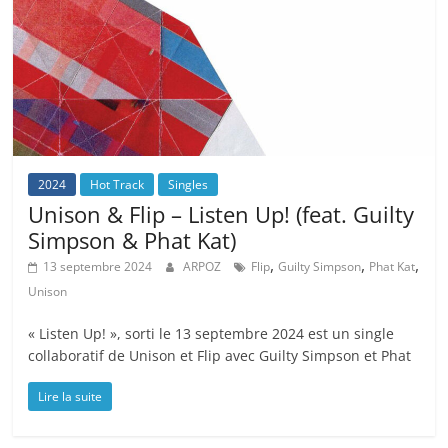
2024
Hot Track
Singles
Unison & Flip – Listen Up! (feat. Guilty
Simpson & Phat Kat)
,
,
,
13 septembre 2024
ARPOZ
Flip
Guilty Simpson
Phat Kat
Unison
« Listen Up! », sorti le 13 septembre 2024 est un single
collaboratif de Unison et Flip avec Guilty Simpson et Phat
Lire la suite