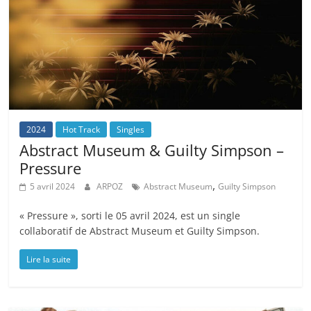
2024
Hot Track
Singles
Abstract Museum & Guilty Simpson –
Pressure
,
5 avril 2024
ARPOZ
Abstract Museum
Guilty Simpson
« Pressure », sorti le 05 avril 2024, est un single
collaboratif de Abstract Museum et Guilty Simpson.
Lire la suite