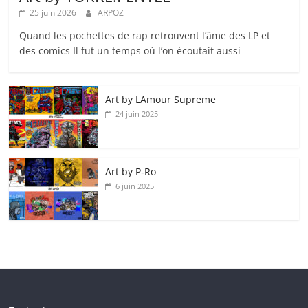
25 juin 2026
ARPOZ
Quand les pochettes de rap retrouvent l’âme des LP et
des comics Il fut un temps où l’on écoutait aussi
Art by LAmour Supreme
24 juin 2025
Art by P‑Ro
6 juin 2025