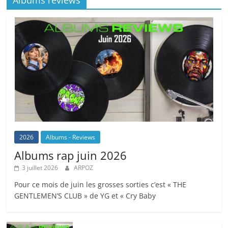
2026
Albums - Reviews
Albums rap juin 2026
3 juillet 2026
ARPOZ
Pour ce mois de juin les grosses sorties c’est « THE
GENTLEMEN’S CLUB » de YG et « Cry Baby