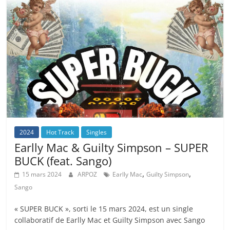
2024
Hot Track
Singles
Earlly Mac & Guilty Simpson – SUPER
BUCK (feat. Sango)
,
,
15 mars 2024
ARPOZ
Earlly Mac
Guilty Simpson
Sango
« SUPER BUCK », sorti le 15 mars 2024, est un single
collaboratif de Earlly Mac et Guilty Simpson avec Sango