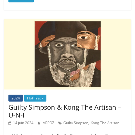
2024
Hot Track
Guilty Simpson & Kong The Artisan –
U-N-I
,
14 juin 2024
ARPOZ
Guilty Simpson
Kong The Artisan