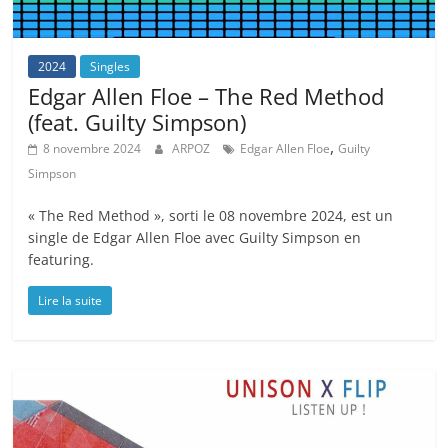
2024
Singles
Edgar Allen Floe – The Red Method
(feat. Guilty Simpson)
,
8 novembre 2024
ARPOZ
Edgar Allen Floe
Guilty
Simpson
« The Red Method », sorti le 08 novembre 2024, est un
single de Edgar Allen Floe avec Guilty Simpson en
featuring.
Lire la suite