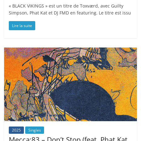
« BLACK VIKINGS » est un titre de Toxværd, avec Guilty
Simpson, Phat Kat et DJ FMD en featuring. Le titre est issu
Lire la suite
2025
Singles
Mecca:83 – Don’t Stop (feat. Phat Kat