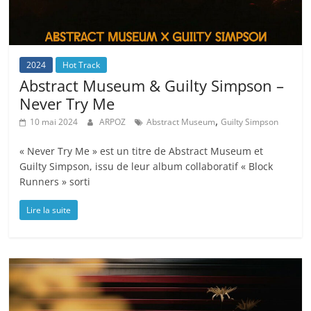
2024
Hot Track
Abstract Museum & Guilty Simpson –
Never Try Me
,
10 mai 2024
ARPOZ
Abstract Museum
Guilty Simpson
« Never Try Me » est un titre de Abstract Museum et
Guilty Simpson, issu de leur album collaboratif « Block
Runners » sorti
Lire la suite