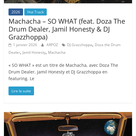
2026
Hot Track
Machacha – SO WHAT (feat. Doza The
Drum Dealer, Jamil Honesty & DJ
Grazzhoppa)
,
1 janvier 2026
ARPOZ
DJ Grazzhoppa
Doza the Drum
,
,
Dealer
Jamil Honesty
Machacha
« SO WHAT » est un titre de Machacha, avec Doza The
Drum Dealer, Jamil Honesty et DJ Grazzhoppa en
featuring. Le
Lire la suite