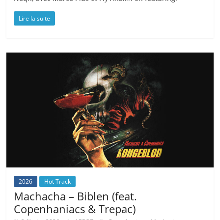
Lire la suite
2026
Hot Track
Machacha – Biblen (feat.
Copenhaniacs & Trepac)