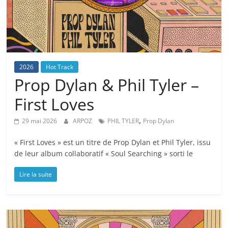
2026
Hot Track
Prop Dylan & Phil Tyler –
First Loves
,
29 mai 2026
ARPOZ
PHIL TYLER
Prop Dylan
« First Loves » est un titre de Prop Dylan et Phil Tyler, issu
de leur album collaboratif « Soul Searching » sorti le
Lire la suite