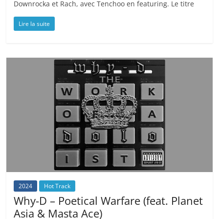
Downrocka et Rach, avec Tenchoo en featuring. Le titre
Lire la suite
2024
Hot Track
Why-D – Poetical Warfare (feat. Planet
Asia & Masta Ace)