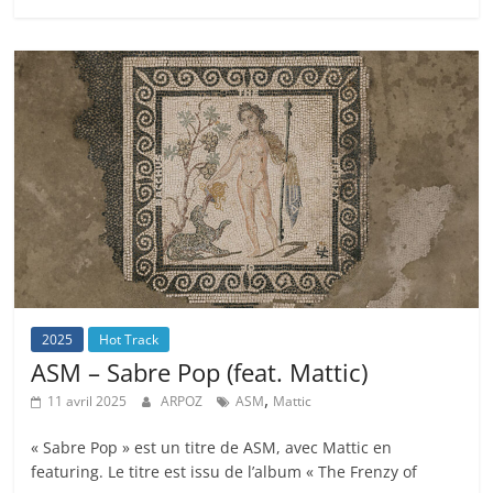
2025
Hot Track
ASM – Sabre Pop (feat. Mattic)
,
11 avril 2025
ARPOZ
ASM
Mattic
« Sabre Pop » est un titre de ASM, avec Mattic en
featuring. Le titre est issu de l’album « The Frenzy of