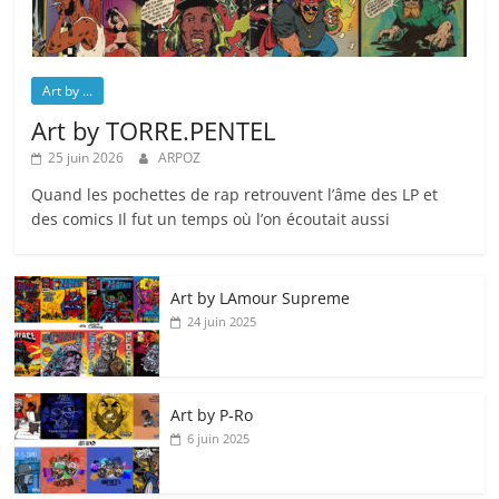
Art by ...
Art by TORRE.PENTEL
25 juin 2026
ARPOZ
Quand les pochettes de rap retrouvent l’âme des LP et
des comics Il fut un temps où l’on écoutait aussi
Art by LAmour Supreme
24 juin 2025
Art by P‑Ro
6 juin 2025