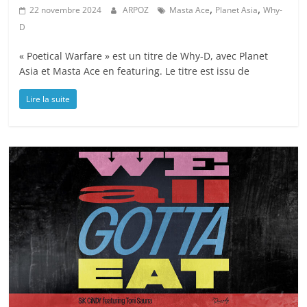
,
,
22 novembre 2024
ARPOZ
Masta Ace
Planet Asia
Why-
D
« Poetical Warfare » est un titre de Why-D, avec Planet
Asia et Masta Ace en featuring. Le titre est issu de
Lire la suite