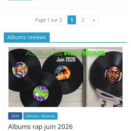
Page 1 sur 2
1
2
»
Albums reviews
2026
Albums - Reviews
Albums rap juin 2026