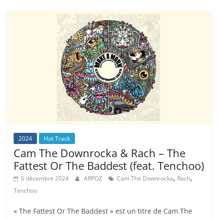
2024
Hot Track
Cam The Downrocka & Rach – The
Fattest Or The Baddest (feat. Tenchoo)
,
,
6 décembre 2024
ARPOZ
Cam The Downrocka
Rach
Tenchoo
« The Fattest Or The Baddest » est un titre de Cam The