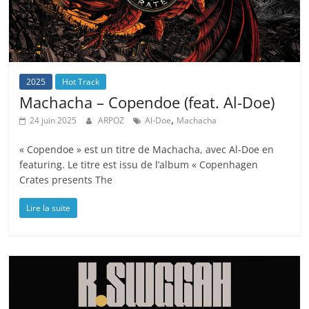
2025
Hot Track
Machacha – Copendoe (feat. Al-Doe)
,
24 juin 2025
ARPOZ
Al-Doe
Machacha
« Copendoe » est un titre de Machacha, avec Al-Doe en
featuring. Le titre est issu de l’album « Copenhagen
Crates presents The
Lire la suite