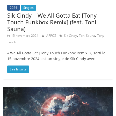
2024
Singles
Sik Cindy – We All Gotta Eat [Tony
Touch Funkbox Remix] (feat. Toni
Sauna)
,
,
15 novembre 2024
ARPOZ
Sik Cindy
Toni Sauna
Tony
Touch
« We All Gotta Eat [Tony Touch Funkbox Remix] », sorti le
15 novembre 2024, est un single de Sik Cindy avec
Lire la suite