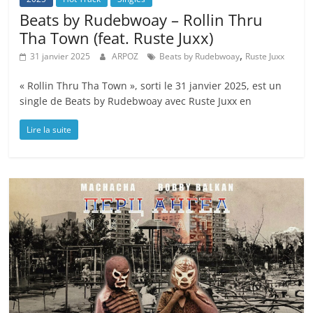
Beats by Rudebwoay – Rollin Thru
Tha Town (feat. Ruste Juxx)
,
31 janvier 2025
ARPOZ
Beats by Rudebwoay
Ruste Juxx
« Rollin Thru Tha Town », sorti le 31 janvier 2025, est un
single de Beats by Rudebwoay avec Ruste Juxx en
Lire la suite