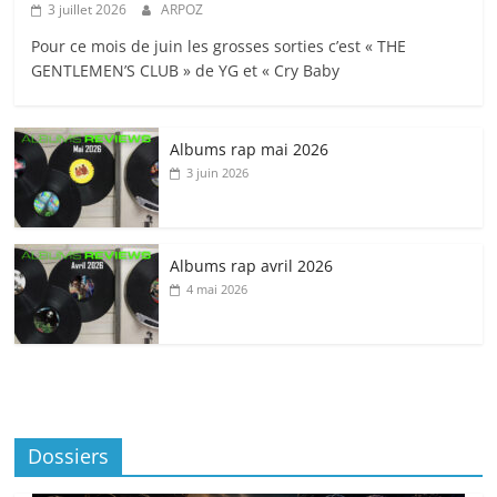
3 juillet 2026
ARPOZ
Pour ce mois de juin les grosses sorties c’est « THE
GENTLEMEN’S CLUB » de YG et « Cry Baby
Albums rap mai 2026
3 juin 2026
Albums rap avril 2026
4 mai 2026
Dossiers