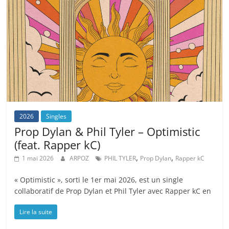
2026
Singles
Prop Dylan & Phil Tyler – Optimistic
(feat. Rapper kC)
,
,
1 mai 2026
ARPOZ
PHIL TYLER
Prop Dylan
Rapper kC
« Optimistic », sorti le 1er mai 2026, est un single
collaboratif de Prop Dylan et Phil Tyler avec Rapper kC en
Lire la suite