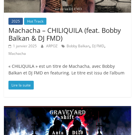
2025
Hot Track
Machacha – CHILIQUILA (feat. Bobby
Balkan & DJ FMD)
,
,
1 janvier 2025
ARPOZ
Bobby Balkan
DJ FMD
Machacha
« CHILIQUILA » est un titre de Machacha, avec Bobby
Balkan et DJ FMD en featuring. Le titre est issu de l’album
Lire la suite