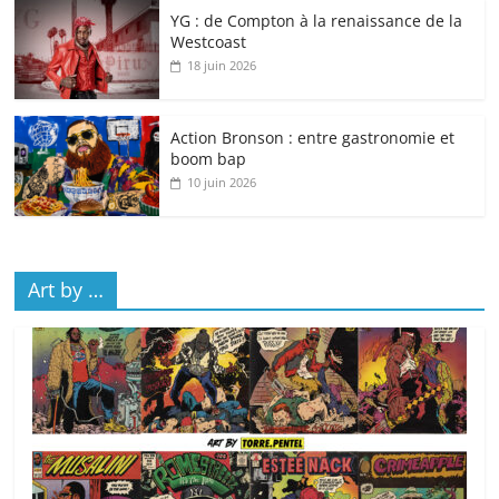
YG : de Compton à la renaissance de la
Westcoast
18 juin 2026
Action Bronson : entre gastronomie et
boom bap
10 juin 2026
Art by …