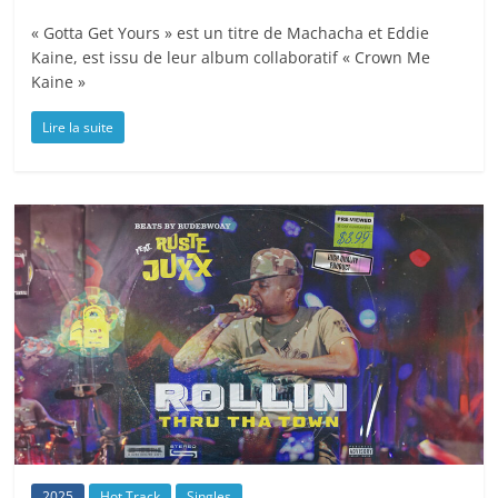
« Gotta Get Yours » est un titre de Machacha et Eddie
Kaine, est issu de leur album collaboratif « Crown Me
Kaine »
Lire la suite
2025
Hot Track
Singles