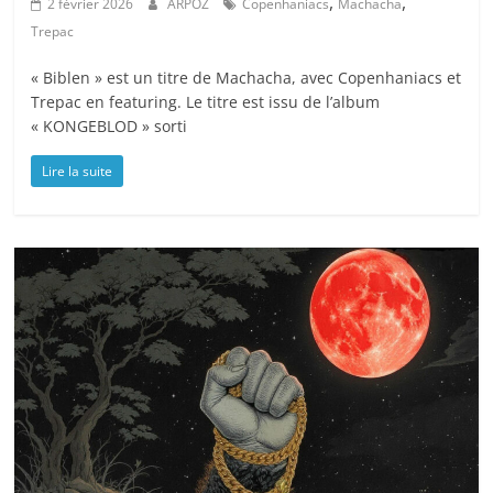
,
,
2 février 2026
ARPOZ
Copenhaniacs
Machacha
Trepac
« Biblen » est un titre de Machacha, avec Copenhaniacs et
Trepac en featuring. Le titre est issu de l’album
« KONGEBLOD » sorti
Lire la suite