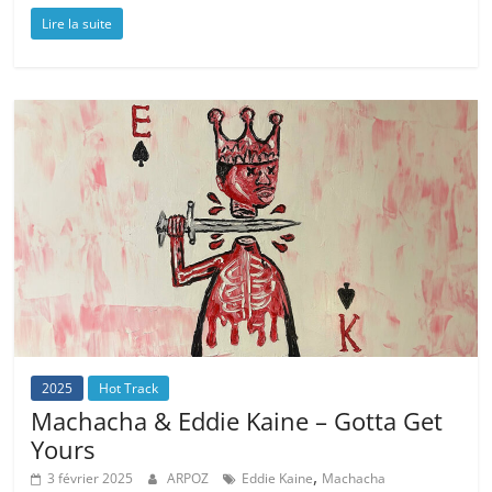
Lire la suite
2025
Hot Track
Machacha & Eddie Kaine – Gotta Get
Yours
,
3 février 2025
ARPOZ
Eddie Kaine
Machacha