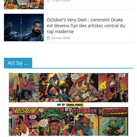
October’s Very Own : comment Drake
est devenu l’un des artistes central du
rap moderne
28 mai 2026
Art by …