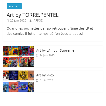
Art by ...
Art by TORRE.PENTEL
25 juin 2026
ARPOZ
Quand les pochettes de rap retrouvent l’âme des LP et
des comics Il fut un temps où l’on écoutait aussi
Art by LAmour Supreme
24 juin 2025
Art by P‑Ro
6 juin 2025