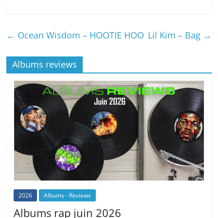
←
Ocean Wisdom – HOOTIE HOO
Lil Kim – Bag
→
Albums reviews
2026
Albums - Reviews
Albums rap juin 2026