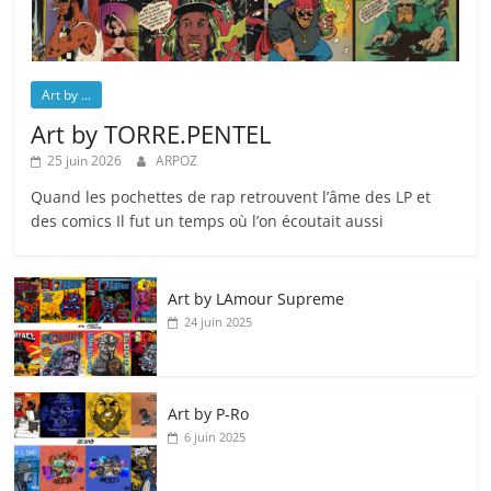
Art by ...
Art by TORRE.PENTEL
25 juin 2026
ARPOZ
Quand les pochettes de rap retrouvent l’âme des LP et
des comics Il fut un temps où l’on écoutait aussi
Art by LAmour Supreme
24 juin 2025
Art by P‑Ro
6 juin 2025