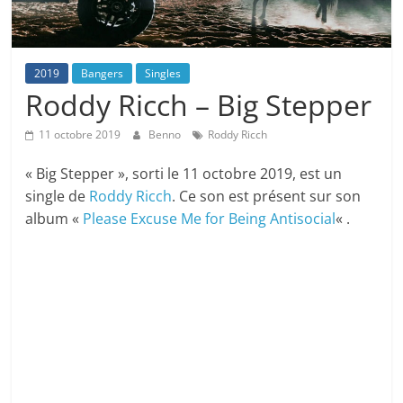
2019
Bangers
Singles
Roddy Ricch – Big Stepper
11 octobre 2019
Benno
Roddy Ricch
« Big Stepper », sorti le 11 octobre 2019, est un
single de
Roddy Ricch
. Ce son est présent sur son
album «
Please Excuse Me for Being Antisocial
« .