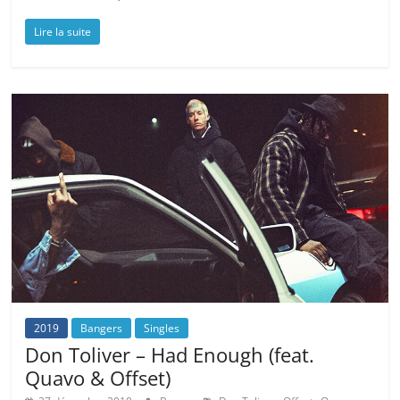
Lire la suite
2019
Bangers
Singles
Don Toliver – Had Enough (feat.
Quavo & Offset)