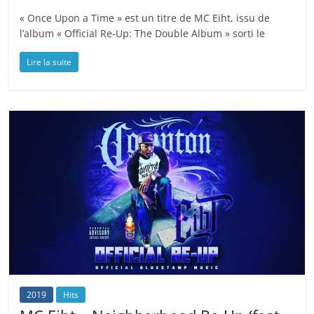
« Once Upon a Time » est un titre de MC Eiht, issu de
l’album « Official Re-Up: The Double Album » sorti le
Lire la suite
2019
Hits