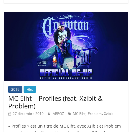
2019
Hits
MC Eiht – Profiles (feat. Xzibit &
Problem)
,
,
27 décembre 2019
ARPOZ
MC Eiht
Problem
Xzibit
« Profiles » est un titre de MC Eiht, avec Xzibit et Problem