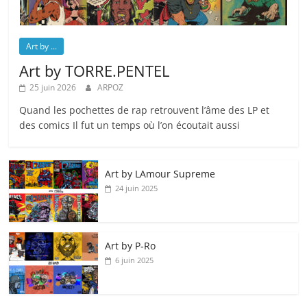
Art by ...
Art by TORRE.PENTEL
25 juin 2026
ARPOZ
Quand les pochettes de rap retrouvent l’âme des LP et
des comics Il fut un temps où l’on écoutait aussi
Art by LAmour Supreme
24 juin 2025
Art by P‑Ro
6 juin 2025