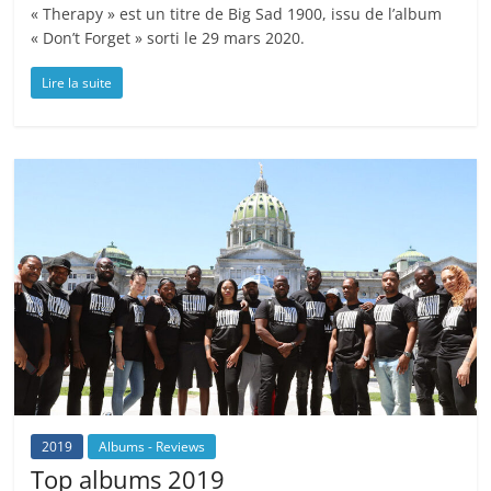
« Therapy » est un titre de Big Sad 1900, issu de l’album
« Don’t Forget » sorti le 29 mars 2020.
Lire la suite
2019
Albums - Reviews
Top albums 2019