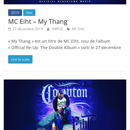
2019
Hits
MC Eiht – My Thang
27 décembre 2019
ARPOZ
MC Eiht
« My Thang » est un titre de MC Eiht, issu de l’album
« Official Re-Up: The Double Album » sorti le 27 décembre
Lire la suite