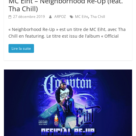
MC Eiht – Neighborhood Re-Up (feat.
Tha Chill)
,
27 décembre 2019
ARPOZ
MC Eiht
Tha Chill
« Neighborhood Re-Up » est un titre de MC Eiht, avec Tha
Chill en featuring. Le titre est issu de l’album « Official
Lire la suite