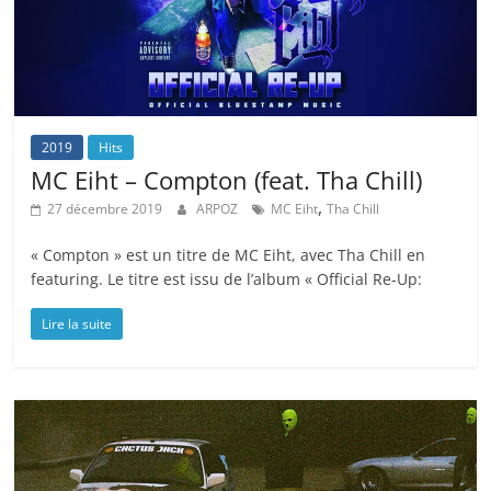
2019
Hits
MC Eiht – Compton (feat. Tha Chill)
,
27 décembre 2019
ARPOZ
MC Eiht
Tha Chill
« Compton » est un titre de MC Eiht, avec Tha Chill en
featuring. Le titre est issu de l’album « Official Re-Up:
Lire la suite