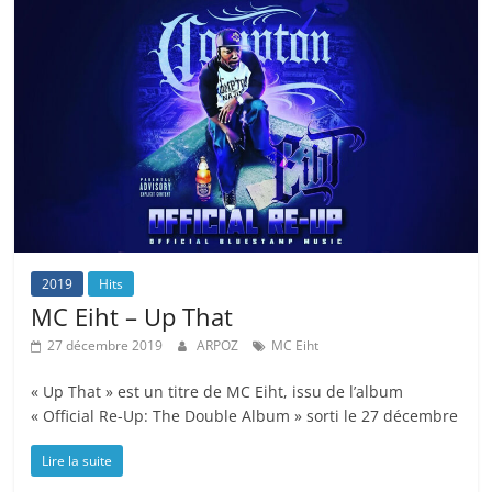
2019
Hits
MC Eiht – Up That
27 décembre 2019
ARPOZ
MC Eiht
« Up That » est un titre de MC Eiht, issu de l’album
« Official Re-Up: The Double Album » sorti le 27 décembre
Lire la suite