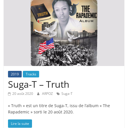
2019
Tracks
Suga-T – Truth
20 août 2020
ARPOZ
Suga-T
« Truth » est un titre de Suga-T, issu de l’album « The
Rapademic » sorti le 20 août 2020.
Lire la suite