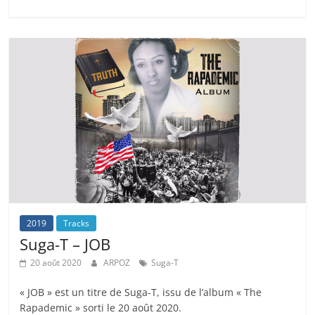
2019
Tracks
Suga-T – JOB
20 août 2020
ARPOZ
Suga-T
« JOB » est un titre de Suga-T, issu de l’album « The
Rapademic » sorti le 20 août 2020.