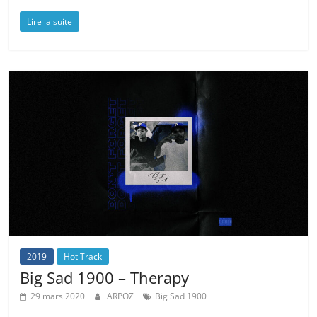
Lire la suite
2019
Hot Track
Big Sad 1900 – Therapy
29 mars 2020
ARPOZ
Big Sad 1900