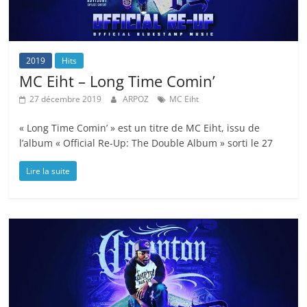
2019
Hits
MC Eiht – Long Time Comin’
27 décembre 2019
ARPOZ
MC Eiht
« Long Time Comin’ » est un titre de MC Eiht, issu de
l’album « Official Re-Up: The Double Album » sorti le 27
Lire la suite