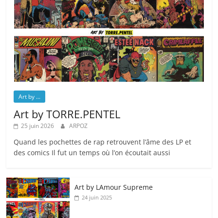
Art by ...
Art by TORRE.PENTEL
25 juin 2026
ARPOZ
Quand les pochettes de rap retrouvent l’âme des LP et
des comics Il fut un temps où l’on écoutait aussi
Art by LAmour Supreme
24 juin 2025