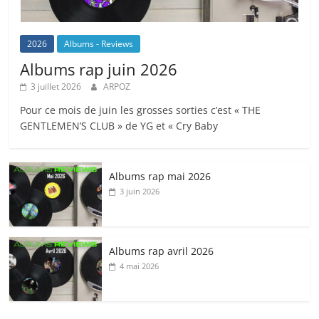
2026
Albums - Reviews
Albums rap juin 2026
3 juillet 2026
ARPOZ
Pour ce mois de juin les grosses sorties c’est « THE
GENTLEMEN’S CLUB » de YG et « Cry Baby
Albums rap mai 2026
3 juin 2026
Albums rap avril 2026
4 mai 2026