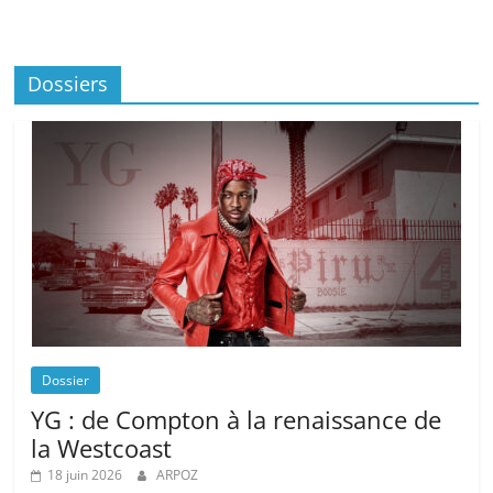
Dossiers
Dossier
YG : de Compton à la renaissance de
la Westcoast
18 juin 2026
ARPOZ