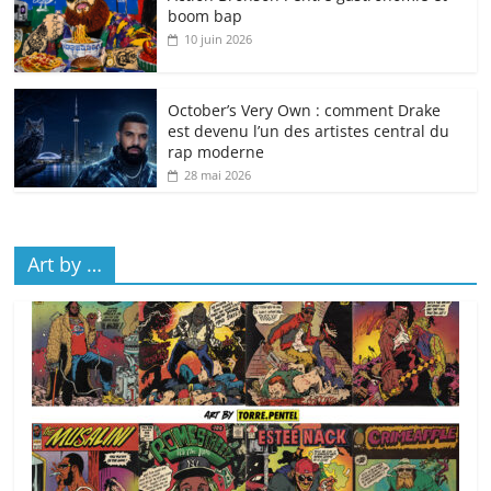
boom bap
10 juin 2026
October’s Very Own : comment Drake
est devenu l’un des artistes central du
rap moderne
28 mai 2026
Art by …