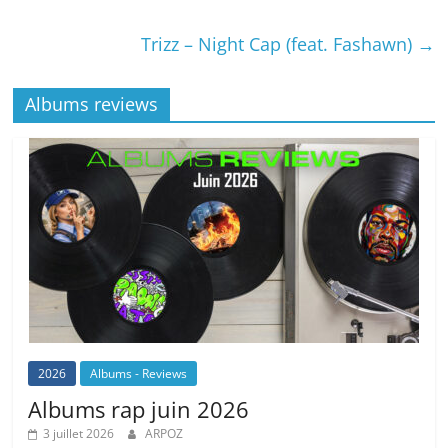
Trizz – Night Cap (feat. Fashawn)
→
Albums reviews
2026
Albums - Reviews
Albums rap juin 2026
3 juillet 2026
ARPOZ