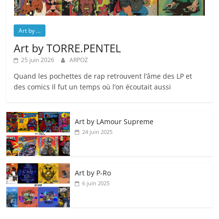
Art by ...
Art by TORRE.PENTEL
25 juin 2026
ARPOZ
Quand les pochettes de rap retrouvent l’âme des LP et
des comics Il fut un temps où l’on écoutait aussi
Art by LAmour Supreme
24 juin 2025
Art by P‑Ro
6 juin 2025