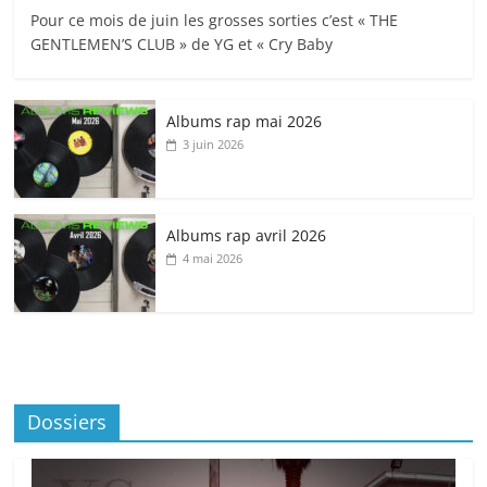
Pour ce mois de juin les grosses sorties c’est « THE
GENTLEMEN’S CLUB » de YG et « Cry Baby
Albums rap mai 2026
3 juin 2026
Albums rap avril 2026
4 mai 2026
Dossiers