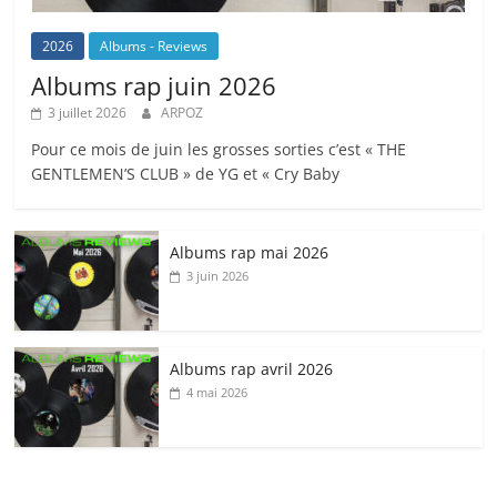
2026
Albums - Reviews
Albums rap juin 2026
3 juillet 2026
ARPOZ
Pour ce mois de juin les grosses sorties c’est « THE
GENTLEMEN’S CLUB » de YG et « Cry Baby
Albums rap mai 2026
3 juin 2026
Albums rap avril 2026
4 mai 2026