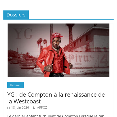
Dossiers
Dossier
YG : de Compton à la renaissance de
la Westcoast
18 juin 2026
ARPOZ
Le dernier enfant turbulent de Compton Lorsque le rap