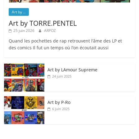
Art by ...
Art by TORRE.PENTEL
25 juin 2026
ARPOZ
Quand les pochettes de rap retrouvent l’âme des LP et
des comics Il fut un temps où l’on écoutait aussi
Art by LAmour Supreme
24 juin 2025
Art by P‑Ro
6 juin 2025