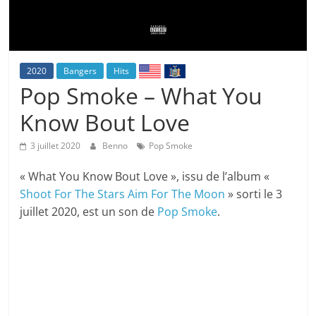
2020
Bangers
Hits
Pop Smoke – What You
Know Bout Love
3 juillet 2020
Benno
Pop Smoke
« What You Know Bout Love », issu de l’album «
Shoot For The Stars Aim For The Moon
» sorti le 3
juillet 2020, est un son de
Pop Smoke
.