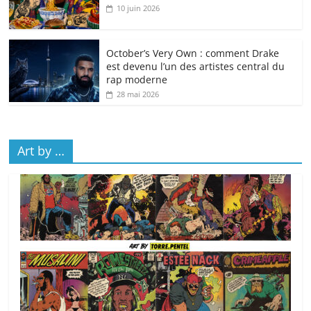
10 juin 2026
October’s Very Own : comment Drake
est devenu l’un des artistes central du
rap moderne
28 mai 2026
Art by …