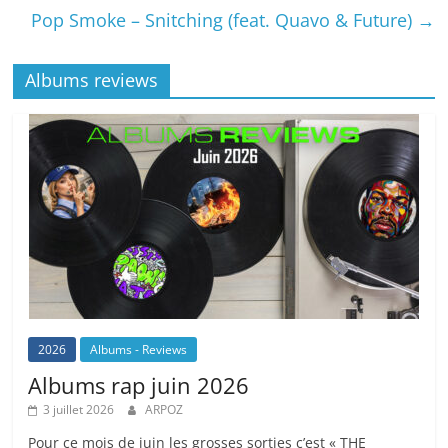
Pop Smoke – Snitching (feat. Quavo & Future)
→
Albums reviews
2026
Albums - Reviews
Albums rap juin 2026
3 juillet 2026
ARPOZ
Pour ce mois de juin les grosses sorties c’est « THE