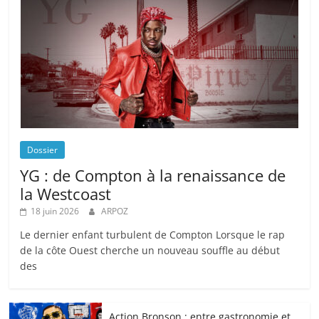
Dossier
YG : de Compton à la renaissance de
la Westcoast
18 juin 2026
ARPOZ
Le dernier enfant turbulent de Compton Lorsque le rap
de la côte Ouest cherche un nouveau souffle au début
des
Action Bronson : entre gastronomie et