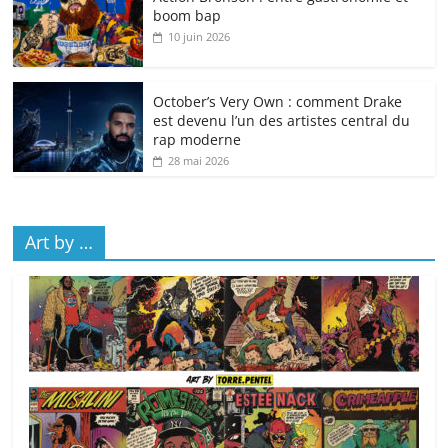
boom bap
10 juin 2026
October’s Very Own : comment Drake
est devenu l’un des artistes central du
rap moderne
28 mai 2026
Art by …