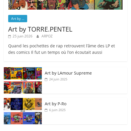
Art by ...
Art by TORRE.PENTEL
25 juin 2026
ARPOZ
Quand les pochettes de rap retrouvent l’âme des LP et
des comics Il fut un temps où l’on écoutait aussi
Art by LAmour Supreme
24 juin 2025
Art by P‑Ro
6 juin 2025