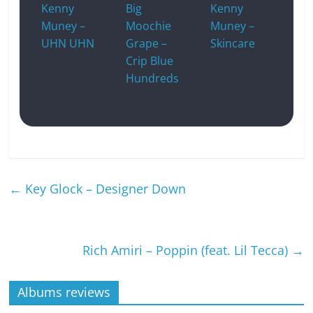
Kenny
Big
Kenny
Muney –
Moochie
Muney –
UHN UHN
Grape –
Skincare
Crip Blue
Hundreds
←
Key Glock – Designer Down
Rich Amiri – Poppin (feat. Lil Tecca)
→
Albums reviews