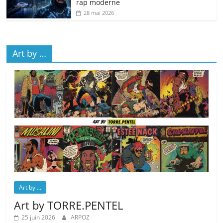
rap moderne
28 mai 2026
Art by …
Art by ...
Art by TORRE.PENTEL
25 juin 2026
ARPOZ