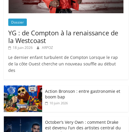
Dossier
YG : de Compton à la renaissance de
la Westcoast
18 juin 2026
ARPOZ
Le dernier enfant turbulent de Compton Lorsque le rap
de la côte Ouest cherche un nouveau souffle au début
des
Action Bronson : entre gastronomie et
boom bap
10 juin 2026
October’s Very Own : comment Drake
est devenu l’un des artistes central du