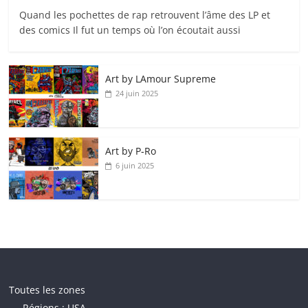
Quand les pochettes de rap retrouvent l’âme des LP et
des comics Il fut un temps où l’on écoutait aussi
Art by LAmour Supreme
24 juin 2025
Art by P‑Ro
6 juin 2025
Toutes les zones
Régions : USA