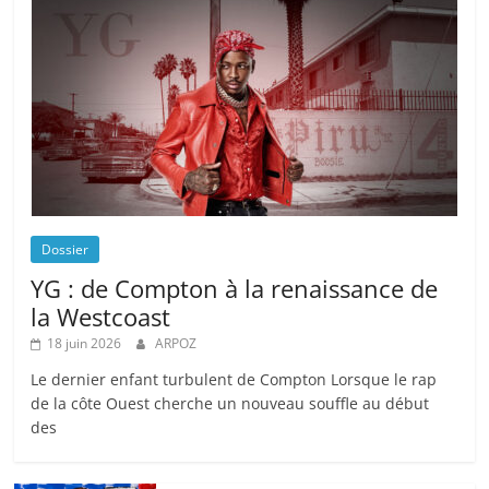
Dossier
YG : de Compton à la renaissance de
la Westcoast
18 juin 2026
ARPOZ
Le dernier enfant turbulent de Compton Lorsque le rap
de la côte Ouest cherche un nouveau souffle au début
des