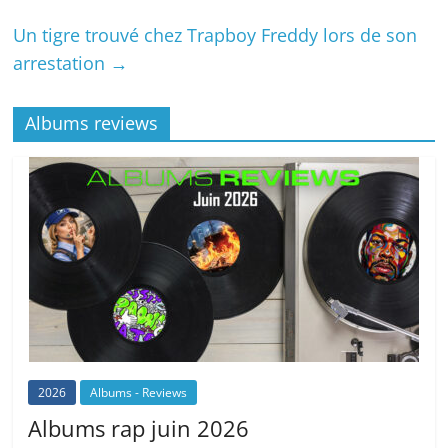
Un tigre trouvé chez Trapboy Freddy lors de son
arrestation
→
Albums reviews
2026
Albums - Reviews
Albums rap juin 2026