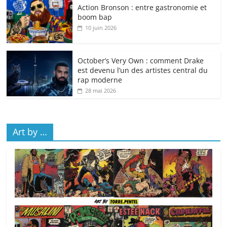
Action Bronson : entre gastronomie et
boom bap
10 juin 2026
October’s Very Own : comment Drake
est devenu l’un des artistes central du
rap moderne
28 mai 2026
Art by …