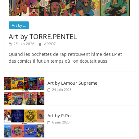
Art by ...
Art by TORRE.PENTEL
25 juin 2026
ARPOZ
Quand les pochettes de rap retrouvent l’âme des LP et
des comics Il fut un temps où l’on écoutait aussi
Art by LAmour Supreme
24 juin 2025
Art by P‑Ro
6 juin 2025