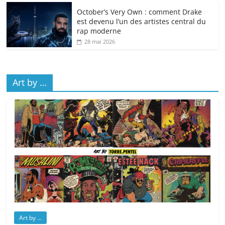
October’s Very Own : comment Drake
est devenu l’un des artistes central du
rap moderne
28 mai 2026
Art by …
Art by ...