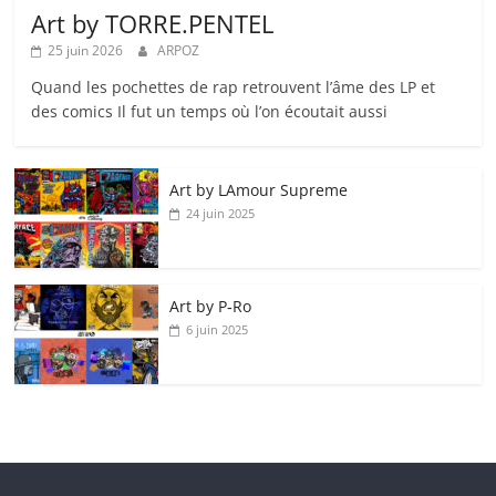
Art by TORRE.PENTEL
25 juin 2026
ARPOZ
Quand les pochettes de rap retrouvent l’âme des LP et
des comics Il fut un temps où l’on écoutait aussi
Art by LAmour Supreme
24 juin 2025
Art by P‑Ro
6 juin 2025