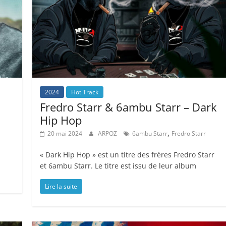
2024
Hot Track
Fredro Starr & 6ambu Starr – Dark
Hip Hop
,
20 mai 2024
ARPOZ
6ambu Starr
Fredro Starr
« Dark Hip Hop » est un titre des frères Fredro Starr
et 6ambu Starr. Le titre est issu de leur album
Lire la suite