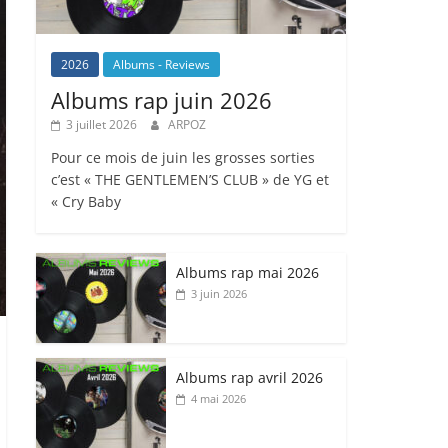
2026
Albums - Reviews
Albums rap juin 2026
3 juillet 2026
ARPOZ
Pour ce mois de juin les grosses sorties
c’est « THE GENTLEMEN’S CLUB » de YG et
« Cry Baby
Albums rap mai 2026
3 juin 2026
Albums rap avril 2026
4 mai 2026