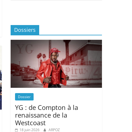
Dossiers
Dossier
YG : de Compton à la
renaissance de la
Westcoast
18 juin 2026
ARPOZ