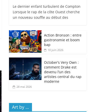
Le dernier enfant turbulent de Compton
Lorsque le rap de la côte Ouest cherche
un nouveau souffle au début des
Action Bronson : entre
gastronomie et boom
bap
10 juin 2026
October’s Very Own :
comment Drake est
devenu l’un des
artistes central du rap
moderne
28 mai 2026
Art by …