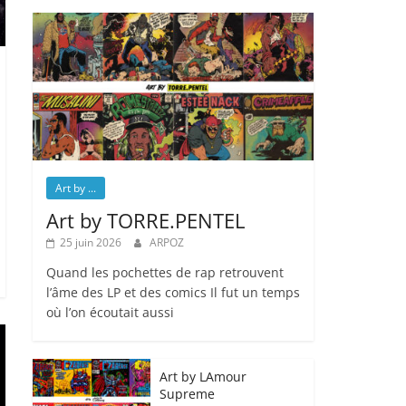
Art by ...
Art by TORRE.PENTEL
25 juin 2026
ARPOZ
Quand les pochettes de rap retrouvent
l’âme des LP et des comics Il fut un temps
où l’on écoutait aussi
Art by LAmour
Supreme