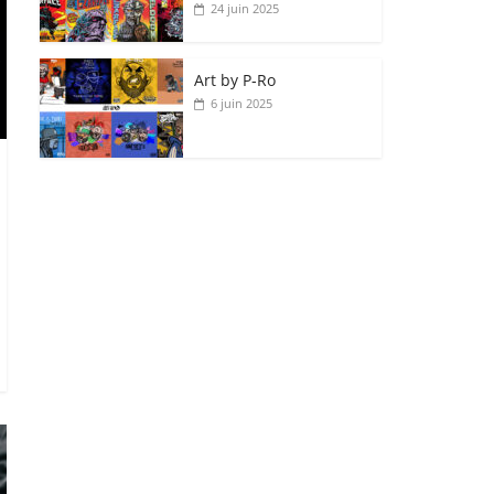
24 juin 2025
Art by P‑Ro
6 juin 2025