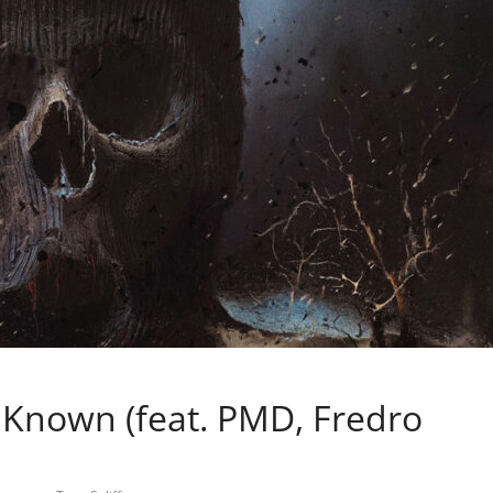
 Known (feat. PMD, Fredro