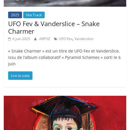
2025
Hot Track
UFO Fev & Vanderslice – Snake
Charmer
,
6 juin 2025
ARPOZ
UFO Fev
Vanderslice
« Snake Charmer » est un titre de UFO Fev et Vanderslice,
issu de l’album collaboratif « Pyramid Schemes » sorti le 6
juin
Lire la suite