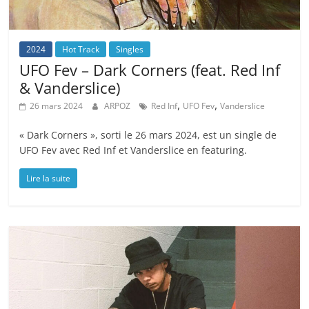
2024
Hot Track
Singles
UFO Fev – Dark Corners (feat. Red Inf
& Vanderslice)
,
,
26 mars 2024
ARPOZ
Red Inf
UFO Fev
Vanderslice
« Dark Corners », sorti le 26 mars 2024, est un single de
UFO Fev avec Red Inf et Vanderslice en featuring.
Lire la suite