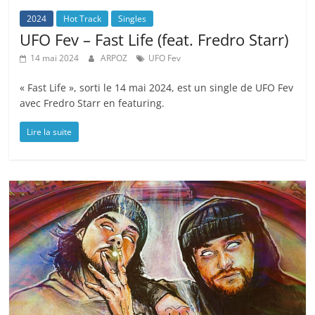
2024
Hot Track
Singles
UFO Fev – Fast Life (feat. Fredro Starr)
14 mai 2024
ARPOZ
UFO Fev
« Fast Life », sorti le 14 mai 2024, est un single de UFO Fev
avec Fredro Starr en featuring.
Lire la suite