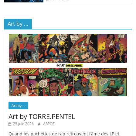
Art by …
Art by ...
Art by TORRE.PENTEL
25 juin 2026
ARPOZ
Quand les pochettes de rap retrouvent l’âme des LP et