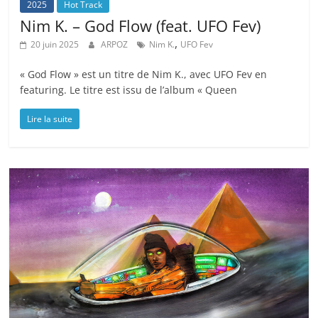
2025
Hot Track
Nim K. – God Flow (feat. UFO Fev)
,
20 juin 2025
ARPOZ
Nim K.
UFO Fev
« God Flow » est un titre de Nim K., avec UFO Fev en
featuring. Le titre est issu de l’album « Queen
Lire la suite