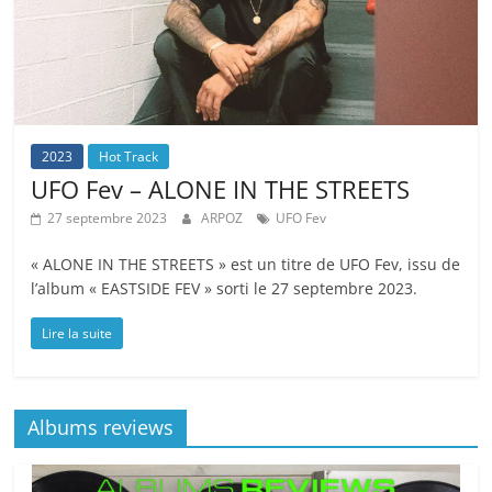
2023
Hot Track
UFO Fev – ALONE IN THE STREETS
27 septembre 2023
ARPOZ
UFO Fev
« ALONE IN THE STREETS » est un titre de UFO Fev, issu de
l’album « EASTSIDE FEV » sorti le 27 septembre 2023.
Lire la suite
Albums reviews