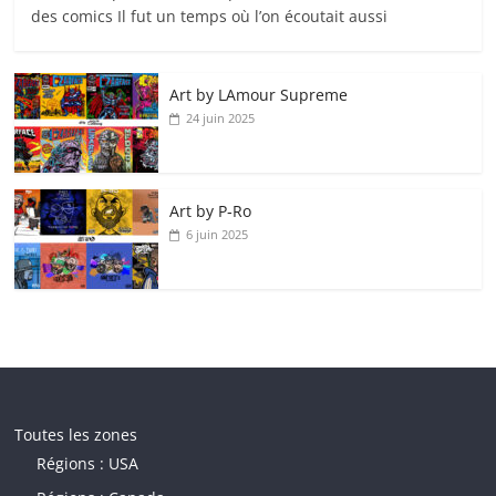
des comics Il fut un temps où l’on écoutait aussi
Art by LAmour Supreme
24 juin 2025
Art by P‑Ro
6 juin 2025
Toutes les zones
Régions : USA