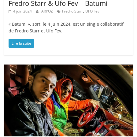
Fredro Starr & Ufo Fev – Batumi
,
4 juin 2024
ARPOZ
Fredro Starr
UFO Fev
« Batumi », sorti le 4 juin 2024, est un single collaboratif
de Fredro Starr et Ufo Fev.
Lire la suite