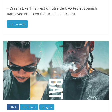
« Dream Like This » est un titre de UFO Fev et Spanish
Ran, avec Bun B en featuring. Le titre est
Lire la suite
2024
Hot Track
Singles