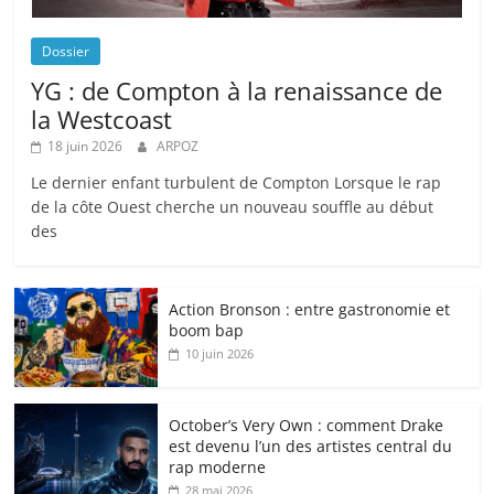
Dossier
YG : de Compton à la renaissance de
la Westcoast
18 juin 2026
ARPOZ
Le dernier enfant turbulent de Compton Lorsque le rap
de la côte Ouest cherche un nouveau souffle au début
des
Action Bronson : entre gastronomie et
boom bap
10 juin 2026
October’s Very Own : comment Drake
est devenu l’un des artistes central du
rap moderne
28 mai 2026