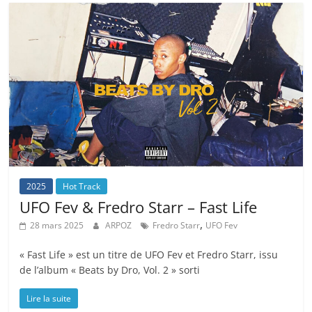
2025
Hot Track
UFO Fev & Fredro Starr – Fast Life
,
28 mars 2025
ARPOZ
Fredro Starr
UFO Fev
« Fast Life » est un titre de UFO Fev et Fredro Starr, issu
de l’album « Beats by Dro, Vol. 2 » sorti
Lire la suite