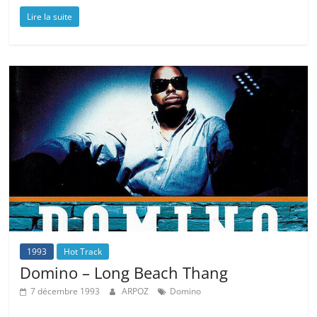
Lire la suite
1993
Hot Track
Domino – Long Beach Thang
7 décembre 1993
ARPOZ
Domino