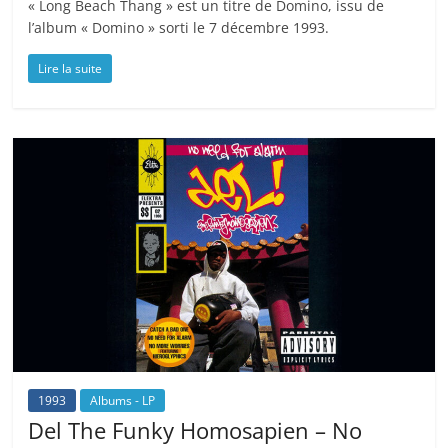
« Long Beach Thang » est un titre de Domino, issu de
l’album « Domino » sorti le 7 décembre 1993.
Lire la suite
1993
Albums - LP
Del The Funky Homosapien – No