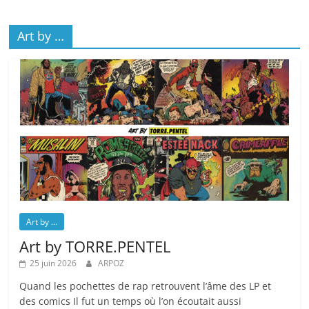
Art by …
Art by ...
Art by TORRE.PENTEL
25 juin 2026
ARPOZ
Quand les pochettes de rap retrouvent l’âme des LP et
des comics Il fut un temps où l’on écoutait aussi