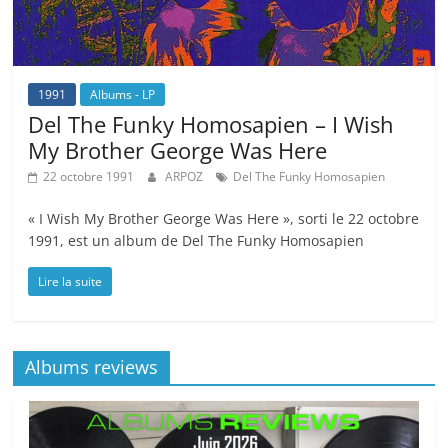
1991
Albums - LP
Del The Funky Homosapien – I Wish
My Brother George Was Here
22 octobre 1991
ARPOZ
Del The Funky Homosapien
« I Wish My Brother George Was Here », sorti le 22 octobre
1991, est un album de Del The Funky Homosapien
Lire la suite
Albums reviews