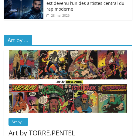
est devenu l’un des artistes central du
rap moderne
28 mai 2026
Art by …
Art by ...
Art by TORRE.PENTEL