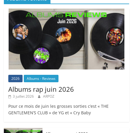
2026
Albums - Reviews
Albums rap juin 2026
3 juillet 2026
ARPOZ
Pour ce mois de juin les grosses sorties c’est « THE
GENTLEMEN’S CLUB » de YG et « Cry Baby