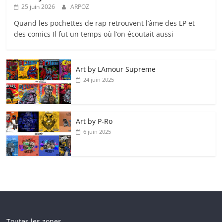
25 juin 2026
ARPOZ
Quand les pochettes de rap retrouvent l’âme des LP et
des comics Il fut un temps où l’on écoutait aussi
Art by LAmour Supreme
24 juin 2025
Art by P‑Ro
6 juin 2025
Toutes les zones