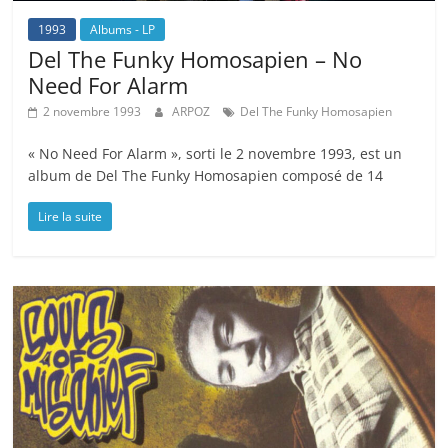
1993
Albums - LP
Del The Funky Homosapien – No
Need For Alarm
2 novembre 1993
ARPOZ
Del The Funky Homosapien
« No Need For Alarm », sorti le 2 novembre 1993, est un
album de Del The Funky Homosapien composé de 14
Lire la suite