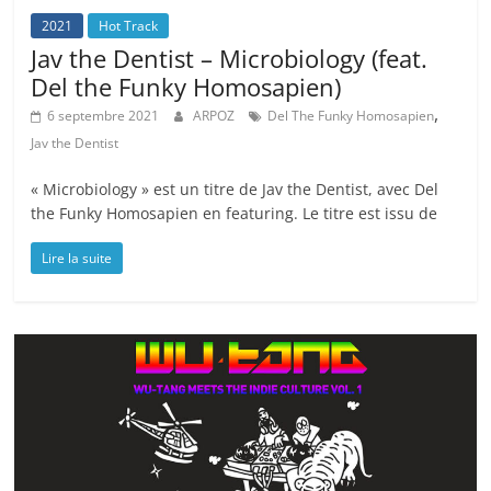
2021
Hot Track
Jav the Dentist – Microbiology (feat.
Del the Funky Homosapien)
,
6 septembre 2021
ARPOZ
Del The Funky Homosapien
Jav the Dentist
« Microbiology » est un titre de Jav the Dentist, avec Del
the Funky Homosapien en featuring. Le titre est issu de
Lire la suite