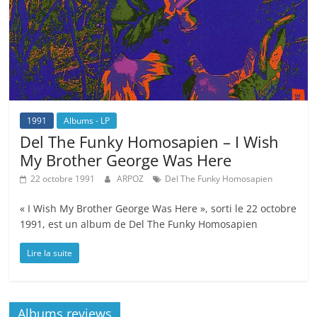
1991
Albums - LP
Del The Funky Homosapien – I Wish
My Brother George Was Here
22 octobre 1991
ARPOZ
Del The Funky Homosapien
« I Wish My Brother George Was Here », sorti le 22 octobre
1991, est un album de Del The Funky Homosapien
Lire la suite
Albums reviews