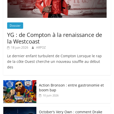
Dossier
YG : de Compton à la renaissance de
la Westcoast
18 juin 2026
ARPOZ
Le dernier enfant turbulent de Compton Lorsque le rap
de la côte Ouest cherche un nouveau souffle au début
des
Action Bronson : entre gastronomie et
boom bap
10 juin 2026
October’s Very Own : comment Drake