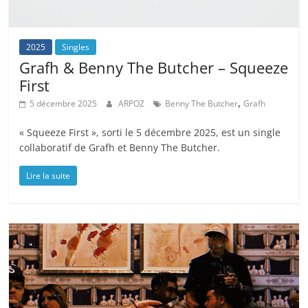
2025
Singles
Grafh & Benny The Butcher – Squeeze
First
,
5 décembre 2025
ARPOZ
Benny The Butcher
Grafh
« Squeeze First », sorti le 5 décembre 2025, est un single
collaboratif de Grafh et Benny The Butcher.
Lire la suite