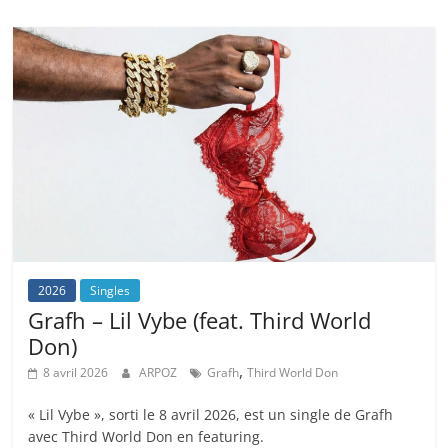
2026
Singles
Grafh – Lil Vybe (feat. Third World
Don)
,
8 avril 2026
ARPOZ
Grafh
Third World Don
« Lil Vybe », sorti le 8 avril 2026, est un single de Grafh
avec Third World Don en featuring.