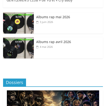
GENTLEMEN’S CLUB » de YG et « Cry Baby
Albums rap mai 2026
3 juin 2026
Albums rap avril 2026
4 mai 2026
Dossiers