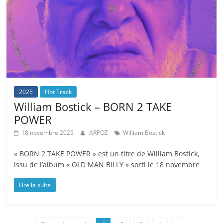
2025
Hot Track
William Bostick – BORN 2 TAKE
POWER
18 novembre 2025
ARPOZ
William Bostick
« BORN 2 TAKE POWER » est un titre de William Bostick,
issu de l’album « OLD MAN BILLY » sorti le 18 novembre
Lire la suite