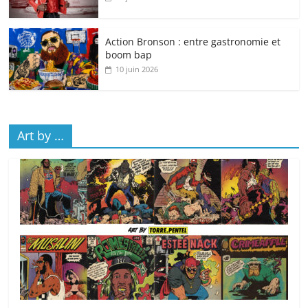
Action Bronson : entre gastronomie et
boom bap
10 juin 2026
Art by …