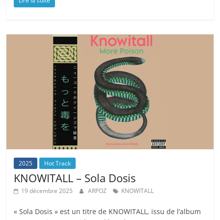
Lire la suite
2025
Hot Track
KNOWITALL – Sola Dosis
19 décembre 2025
ARPOZ
KNOWITALL
« Sola Dosis » est un titre de KNOWITALL, issu de l’album