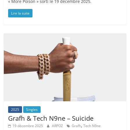
« More Poison » sorti le 19 décembre 2025.
Lire la suite
2025
Singles
Grafh & Tech N9ne – Suicide
,
19 décembre 2025
ARPOZ
Grafh
Tech N9ne