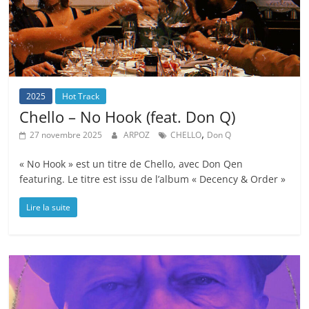
2025
Hot Track
Chello – No Hook (feat. Don Q)
,
27 novembre 2025
ARPOZ
CHELLO
Don Q
« No Hook » est un titre de Chello, avec Don Qen
featuring. Le titre est issu de l’album « Decency & Order »
Lire la suite