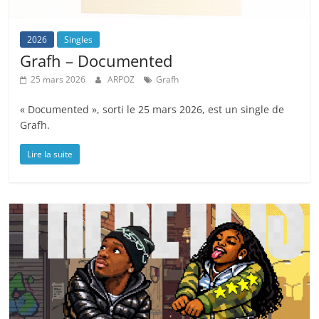
2026
Singles
Grafh – Documented
25 mars 2026
ARPOZ
Grafh
« Documented », sorti le 25 mars 2026, est un single de
Grafh.
Lire la suite