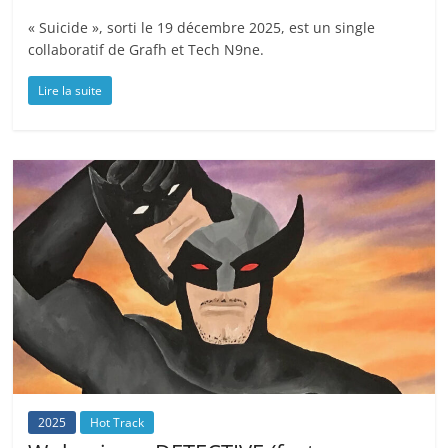
« Suicide », sorti le 19 décembre 2025, est un single
collaboratif de Grafh et Tech N9ne.
Lire la suite
2025
Hot Track