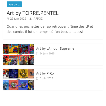
Art by ...
Art by TORRE.PENTEL
25 juin 2026
ARPOZ
Quand les pochettes de rap retrouvent l’âme des LP et
des comics Il fut un temps où l’on écoutait aussi
Art by LAmour Supreme
24 juin 2025
Art by P‑Ro
6 juin 2025