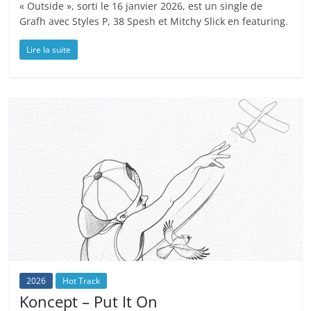
« Outside », sorti le 16 janvier 2026, est un single de
Grafh avec Styles P, 38 Spesh et Mitchy Slick en featuring.
Lire la suite
2026
Hot Track
Koncept – Put It On