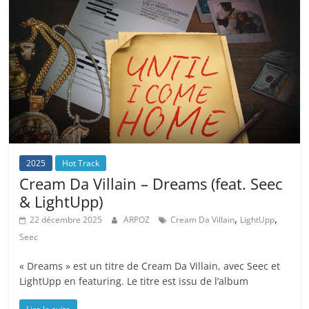
2025
Hot Track
Cream Da Villain – Dreams (feat. Seec
& LightUpp)
,
,
22 décembre 2025
ARPOZ
Cream Da Villain
LightUpp
Seec
« Dreams » est un titre de Cream Da Villain, avec Seec et
LightUpp en featuring. Le titre est issu de l’album