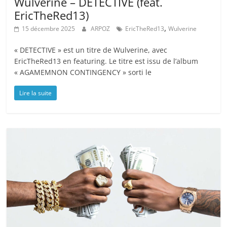
Wulverine – DETECTIVE (feat.
EricTheRed13)
,
15 décembre 2025
ARPOZ
EricTheRed13
Wulverine
« DETECTIVE » est un titre de Wulverine, avec
EricTheRed13 en featuring. Le titre est issu de l’album
« AGAMEMNON CONTINGENCY » sorti le
Lire la suite