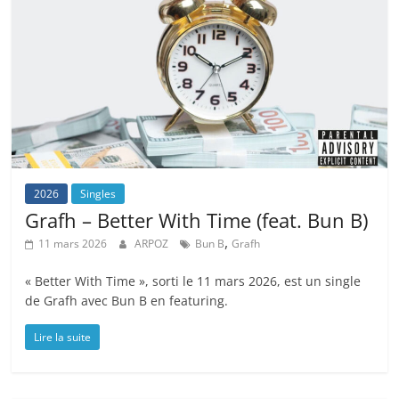
2026
Singles
Grafh – Better With Time (feat. Bun B)
,
11 mars 2026
ARPOZ
Bun B
Grafh
« Better With Time », sorti le 11 mars 2026, est un single
de Grafh avec Bun B en featuring.
Lire la suite