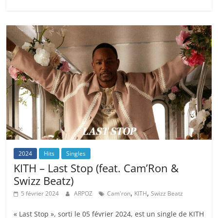
2024
Hits
Singles
KITH – Last Stop (feat. Cam’Ron &
Swizz Beatz)
,
,
5 février 2024
ARPOZ
Cam'ron
KITH
Swizz Beatz
« Last Stop », sorti le 05 février 2024, est un single de KITH