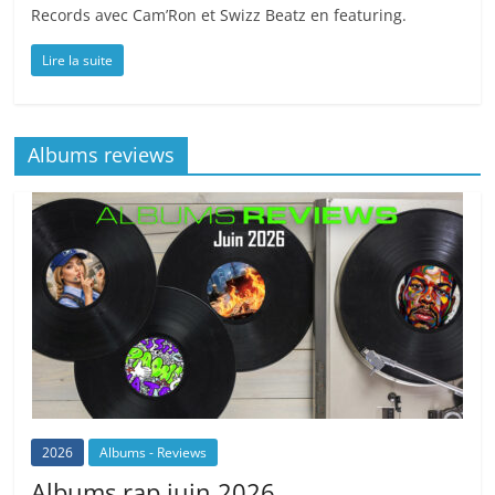
Records avec Cam’Ron et Swizz Beatz en featuring.
Lire la suite
Albums reviews
2026
Albums - Reviews
Albums rap juin 2026