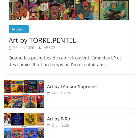
Art by ...
Art by TORRE.PENTEL
25 juin 2026
ARPOZ
Quand les pochettes de rap retrouvent l’âme des LP et
des comics Il fut un temps où l’on écoutait aussi
Art by LAmour Supreme
24 juin 2025
Art by P‑Ro
6 juin 2025