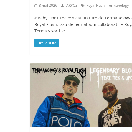
,
8 mai 2026
ARPOZ
Royal Flush
Termanology
« Baby Don’t Leave » est un titre de Termanology 
Royal Flush, issu de leur album collaboratif « Roy
Terms » sorti le
Lire la suite