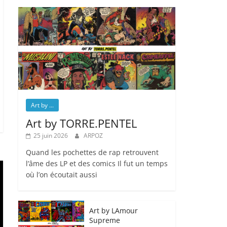
Art by ...
Art by TORRE.PENTEL
25 juin 2026
ARPOZ
Quand les pochettes de rap retrouvent
l’âme des LP et des comics Il fut un temps
où l’on écoutait aussi
Art by LAmour
Supreme