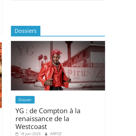
Dossiers
Dossier
YG : de Compton à la
renaissance de la
Westcoast
18 juin 2026
ARPOZ