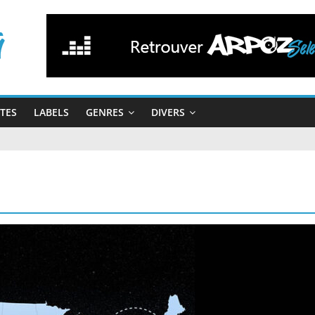
STES
LABELS
GENRES
DIVERS