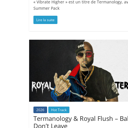
« Vibrate Higher » est un titre de Termanology, av
Summer Pack
Lire la suite
2026
Hot Track
Termanology & Royal Flush – Ba
Don’t Leave