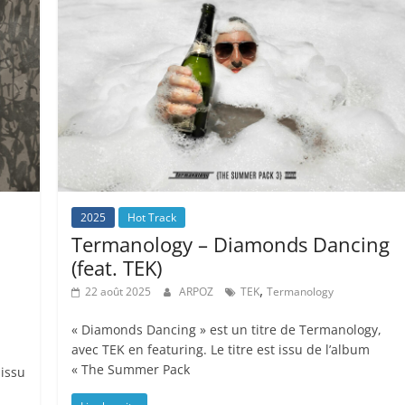
2025
Hot Track
Termanology – Diamonds Dancing
(feat. TEK)
,
22 août 2025
ARPOZ
TEK
Termanology
« Diamonds Dancing » est un titre de Termanology,
avec TEK en featuring. Le titre est issu de l’album
« The Summer Pack
 issu