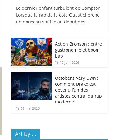
Le dernier enfant turbulent de Compton
Lorsque le rap de la côte Ouest cherche
un nouveau souffle au début des
Action Bronson : entre
gastronomie et boom
bap
10 juin 2026
October’s Very Own :
comment Drake est
devenu l’un des
artistes central du rap
moderne
28 mai 2026
Art by …