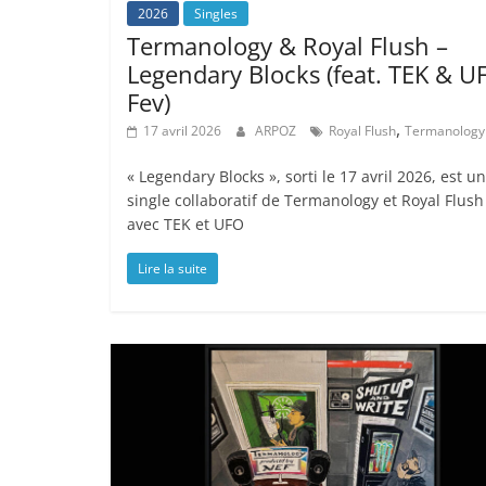
2026
Singles
Termanology & Royal Flush –
Legendary Blocks (feat. TEK & U
Fev)
,
17 avril 2026
ARPOZ
Royal Flush
Termanology
« Legendary Blocks », sorti le 17 avril 2026, est un
single collaboratif de Termanology et Royal Flush
avec TEK et UFO
Lire la suite