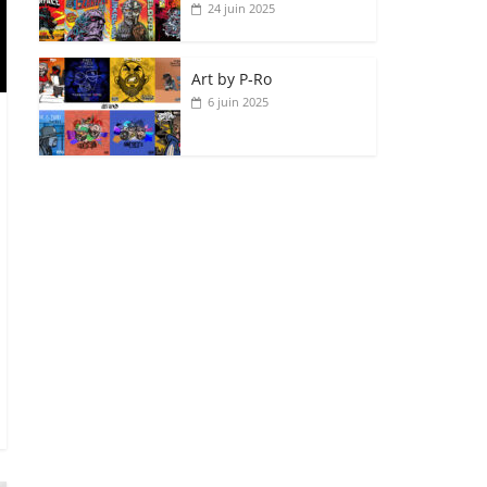
24 juin 2025
Art by P‑Ro
6 juin 2025