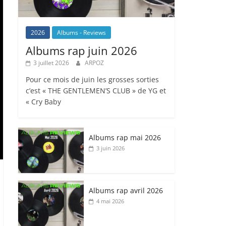
2026
Albums - Reviews
Albums rap juin 2026
3 juillet 2026
ARPOZ
Pour ce mois de juin les grosses sorties
c’est « THE GENTLEMEN’S CLUB » de YG et
« Cry Baby
Albums rap mai 2026
3 juin 2026
Albums rap avril 2026
4 mai 2026