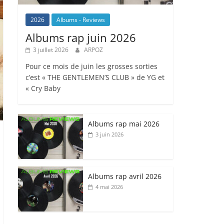
2026
Albums - Reviews
Albums rap juin 2026
3 juillet 2026
ARPOZ
Pour ce mois de juin les grosses sorties
c’est « THE GENTLEMEN’S CLUB » de YG et
« Cry Baby
Albums rap mai 2026
3 juin 2026
Albums rap avril 2026
4 mai 2026