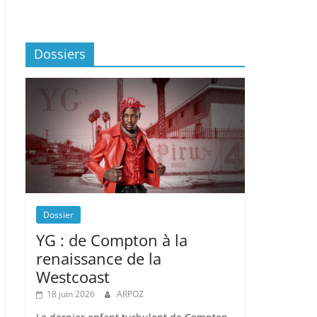
Dossiers
Dossier
YG : de Compton à la
renaissance de la
Westcoast
18 juin 2026
ARPOZ