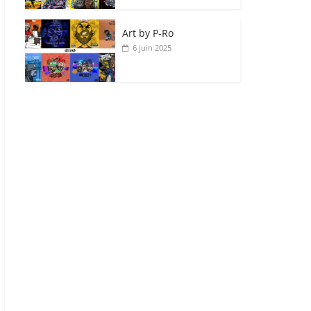
Art by P‑Ro
6 juin 2025