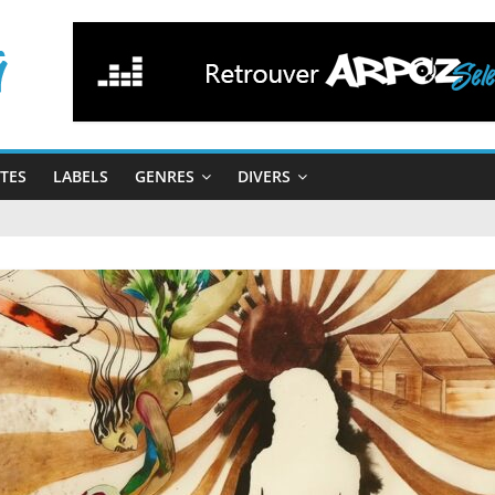
STES
LABELS
GENRES
DIVERS