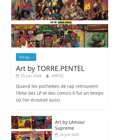
Art by ...
Art by TORRE.PENTEL
25 juin 2026
ARPOZ
Quand les pochettes de rap retrouvent
l’âme des LP et des comics Il fut un temps
où l’on écoutait aussi
Art by LAmour
Supreme
24 juin 2025