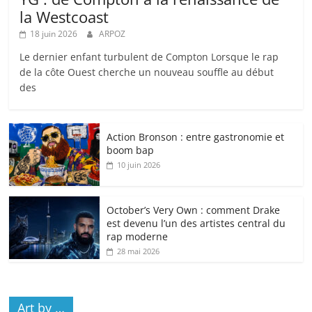
la Westcoast
18 juin 2026
ARPOZ
Le dernier enfant turbulent de Compton Lorsque le rap
de la côte Ouest cherche un nouveau souffle au début
des
Action Bronson : entre gastronomie et
boom bap
10 juin 2026
October’s Very Own : comment Drake
est devenu l’un des artistes central du
rap moderne
28 mai 2026
Art by …