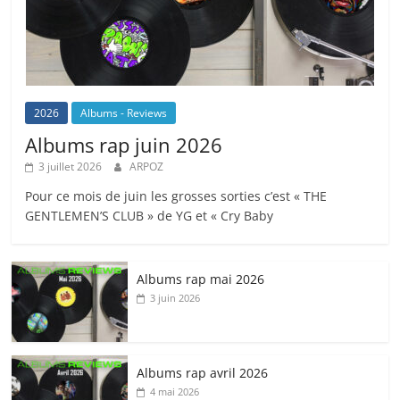
2026
Albums - Reviews
Albums rap juin 2026
3 juillet 2026
ARPOZ
Pour ce mois de juin les grosses sorties c’est « THE
GENTLEMEN’S CLUB » de YG et « Cry Baby
Albums rap mai 2026
3 juin 2026
Albums rap avril 2026
4 mai 2026