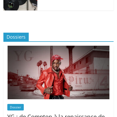
Dossiers
Dossier
YG : de Compton à la renaissance de