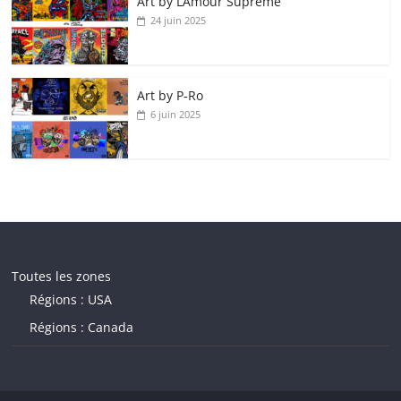
Art by LAmour Supreme
24 juin 2025
Art by P‑Ro
6 juin 2025
Toutes les zones
Régions : USA
Régions : Canada