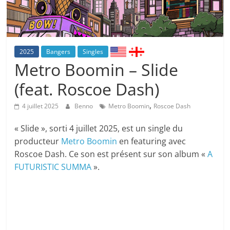
2025
Bangers
Singles
Metro Boomin – Slide
(feat. Roscoe Dash)
,
4 juillet 2025
Benno
Metro Boomin
Roscoe Dash
« Slide », sorti 4 juillet 2025, est un single du
producteur
Metro Boomin
en featuring avec
Roscoe Dash. Ce son est présent sur son album «
A
FUTURISTIC SUMMA
».