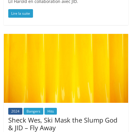
Lil Harold en collaboration avec JID.
Lire la suite
2024
Bangers
Hits
Sheck Wes, Ski Mask the Slump God
& JID – Fly Away