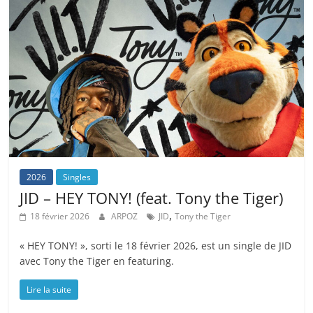
2026
Singles
JID – HEY TONY! (feat. Tony the Tiger)
,
18 février 2026
ARPOZ
JID
Tony the Tiger
« HEY TONY! », sorti le 18 février 2026, est un single de JID
avec Tony the Tiger en featuring.
Lire la suite