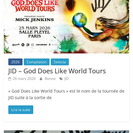
2026
Compilation
Selecta
JID – God Does Like World Tours
26 mars 2026
Benno
JID
« God Does Like World Tours » est le nom de la tournée de
JID suite à la sortie de
Lire la suite