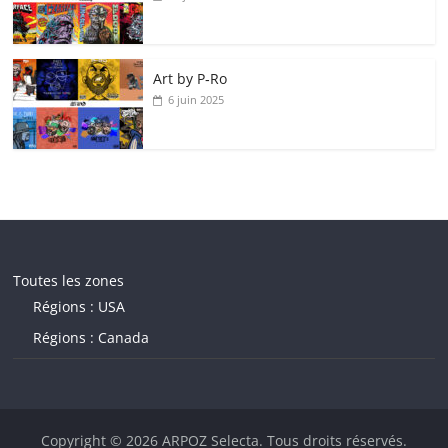
Art by P‑Ro
6 juin 2025
Toutes les zones
Régions : USA
Régions : Canada
Copyright © 2026
ARPOZ Selecta
. Tous droits réservés.