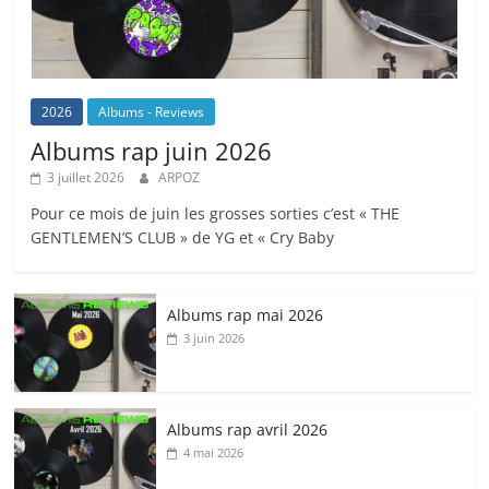
2026
Albums - Reviews
Albums rap juin 2026
3 juillet 2026
ARPOZ
Pour ce mois de juin les grosses sorties c’est « THE
GENTLEMEN’S CLUB » de YG et « Cry Baby
Albums rap mai 2026
3 juin 2026
Albums rap avril 2026
4 mai 2026