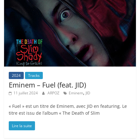
2024
Tracks
Eminem – Fuel (feat. JID)
,
11 juillet 2024
ARPOZ
Eminem
JID
« Fuel » est un titre de Eminem, avec JID en featuring. Le
titre est issu de l’album « The Death of Slim
Lire la suite