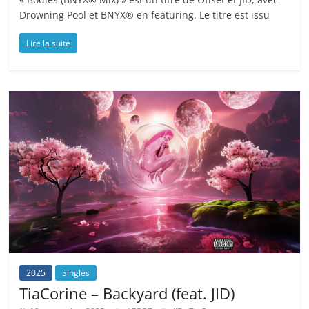
Drowning Pool et BNYX® en featuring. Le titre est issu
Lire la suite
2025
Singles
TiaCorine – Backyard (feat. JID)