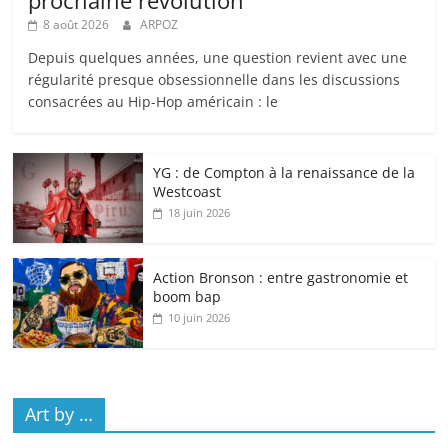
prochaine révolution
8 août 2026
ARPOZ
Depuis quelques années, une question revient avec une
régularité presque obsessionnelle dans les discussions
consacrées au Hip-Hop américain : le
YG : de Compton à la renaissance de la
Westcoast
18 juin 2026
Action Bronson : entre gastronomie et
boom bap
10 juin 2026
Art by …