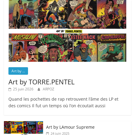
Art by ...
Art by TORRE.PENTEL
25 juin 2026
ARPOZ
Quand les pochettes de rap retrouvent l’âme des LP et
des comics Il fut un temps où l’on écoutait aussi
Art by LAmour Supreme
24 juin 2025