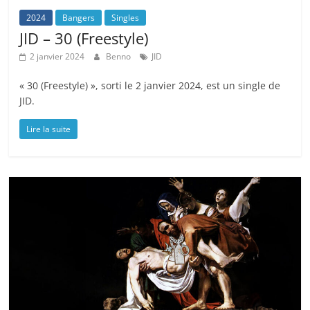
2024
Bangers
Singles
JID – 30 (Freestyle)
2 janvier 2024
Benno
JID
« 30 (Freestyle) », sorti le 2 janvier 2024, est un single de
JID.
Lire la suite