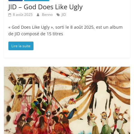
JID – God Does Like Ugly
8 août 2025
Benno
JID
« God Does Like Ugly », sorti le 8 août 2025, est un album
de JID composé de 15 titres
Lire la suite