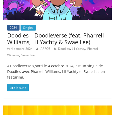
2024
Singles
Doodles – Doodleverse (feat. Pharrell
Williams, Lil Yachty & Swae Lee)
,
,
4 octobre 2024
ARPOZ
Doodles
Lil Yachty
Pharrell
,
Williams
Swae Lee
« Doodleverse »,sorti le 4 octobre 2024, est un single de
Doodles avec Pharrell Williams, Lil Yachty et Swae Lee en
featuring.
Lire la suite