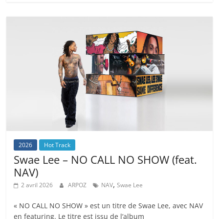
2026
Hot Track
Swae Lee – NO CALL NO SHOW (feat.
NAV)
,
2 avril 2026
ARPOZ
NAV
Swae Lee
« NO CALL NO SHOW » est un titre de Swae Lee, avec NAV
en featuring. Le titre est issu de l’album