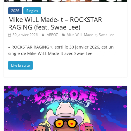
2026
Singles
Mike WiLL Made-It – ROCKSTAR
RAGING (feat. Swae Lee)
,
30 janvier 2026
ARPOZ
Mike WiLL Made-It
Swae Lee
« ROCKSTAR RAGING », sorti le 30 janvier 2026, est un
single de Mike WiLL Made-It avec Swae Lee.
Lire la suite