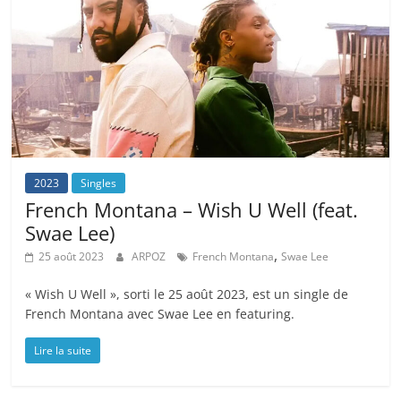
2023
Singles
French Montana – Wish U Well (feat.
Swae Lee)
,
25 août 2023
ARPOZ
French Montana
Swae Lee
« Wish U Well », sorti le 25 août 2023, est un single de
French Montana avec Swae Lee en featuring.
Lire la suite