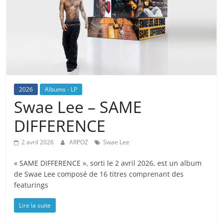
2026
Albums - LP
Swae Lee – SAME
DIFFERENCE
2 avril 2026
ARPOZ
Swae Lee
« SAME DIFFERENCE », sorti le 2 avril 2026, est un album
de Swae Lee composé de 16 titres comprenant des
featurings
Lire la suite