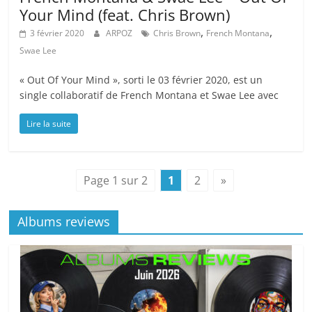
Your Mind (feat. Chris Brown)
,
,
3 février 2020
ARPOZ
Chris Brown
French Montana
Swae Lee
« Out Of Your Mind », sorti le 03 février 2020, est un
single collaboratif de French Montana et Swae Lee avec
Lire la suite
Page 1 sur 2
1
2
»
Albums reviews