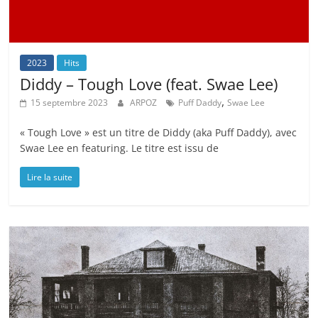
2023
Hits
Diddy – Tough Love (feat. Swae Lee)
,
15 septembre 2023
ARPOZ
Puff Daddy
Swae Lee
« Tough Love » est un titre de Diddy (aka Puff Daddy), avec
Swae Lee en featuring. Le titre est issu de
Lire la suite