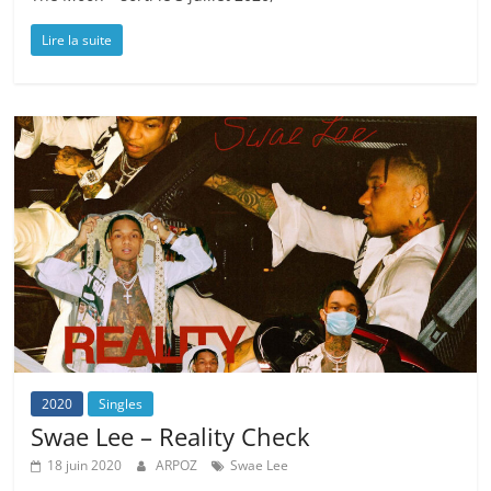
Lire la suite
2020
Singles
Swae Lee – Reality Check
18 juin 2020
ARPOZ
Swae Lee