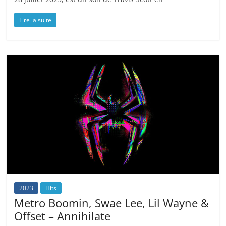
Lire la suite
2023
Hits
Metro Boomin, Swae Lee, Lil Wayne &
Offset – Annihilate