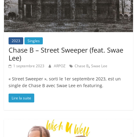
2023
Singles
Chase B – Street Sweeper (feat. Swae
Lee)
,
1 septembre 2023
ARPOZ
Chase B
Swae Lee
« Street Sweeper », sorti le 1er septembre 2023, est un
single de Chase B avec Swae Lee en featuring.
Lire la suite