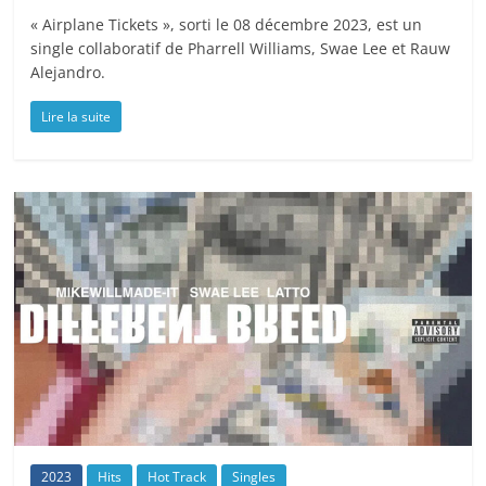
« Airplane Tickets », sorti le 08 décembre 2023, est un
single collaboratif de Pharrell Williams, Swae Lee et Rauw
Alejandro.
Lire la suite
2023
Hits
Hot Track
Singles