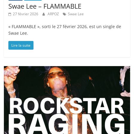
Swae Lee – FLAMMABLE
27 février 2026
ARPOZ
Swae Lee
« FLAMMABLE », sorti le 27 février 2026, est un single de
Swae Lee.
Lire la suite