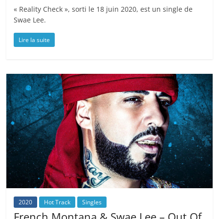
« Reality Check », sorti le 18 juin 2020, est un single de
Swae Lee.
Lire la suite
2020
Hot Track
Singles
French Montana & Swae Lee – Out Of