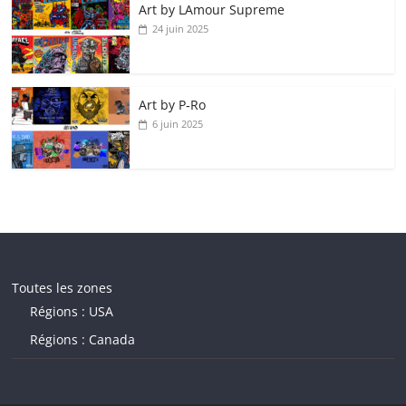
Art by LAmour Supreme
24 juin 2025
Art by P‑Ro
6 juin 2025
Toutes les zones
Régions : USA
Régions : Canada