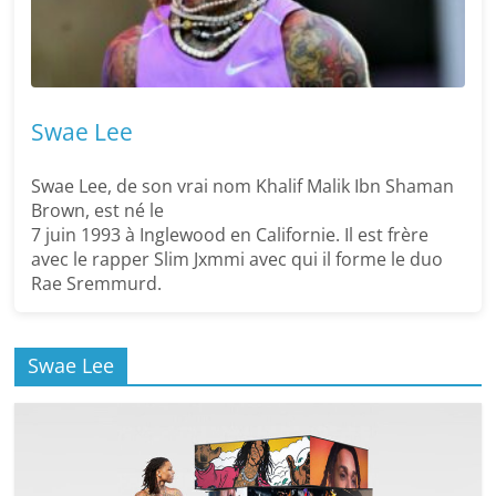
Swae Lee
Swae Lee, de son vrai nom Khalif Malik Ibn Shaman
Brown, est né le
7 juin 1993 à Inglewood en Californie. Il est frère
avec le rapper Slim Jxmmi avec qui il forme le duo
Rae Sremmurd.
Swae Lee