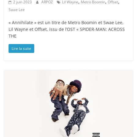
,
,
,
2 juin 2023
ARPOZ
Lil Wayne
Metro Boomin
Offset
Swae Lee
« Annihilate » est un titre de Metro Boomin et Swae Lee,
Lil Wayne et Offset, issu de l’OST « SPIDER-MAN: ACROSS
THE
Lire la suite