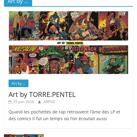
Art by …
Art by ...
Art by TORRE.PENTEL
25 juin 2026
ARPOZ
Quand les pochettes de rap retrouvent l’âme des LP et
des comics Il fut un temps où l’on écoutait aussi