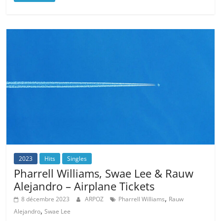
2023
Hits
Singles
Pharrell Williams, Swae Lee & Rauw
Alejandro – Airplane Tickets
,
8 décembre 2023
ARPOZ
Pharrell Williams
Rauw
,
Alejandro
Swae Lee