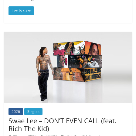
Lire la suite
2026
Singles
Swae Lee – DON’T EVEN CALL (feat.
Rich The Kid)