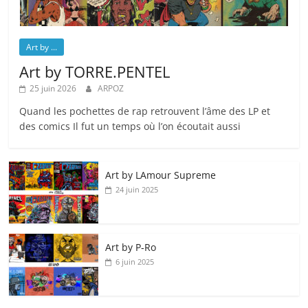
Art by ...
Art by TORRE.PENTEL
25 juin 2026
ARPOZ
Quand les pochettes de rap retrouvent l’âme des LP et
des comics Il fut un temps où l’on écoutait aussi
Art by LAmour Supreme
24 juin 2025
Art by P‑Ro
6 juin 2025