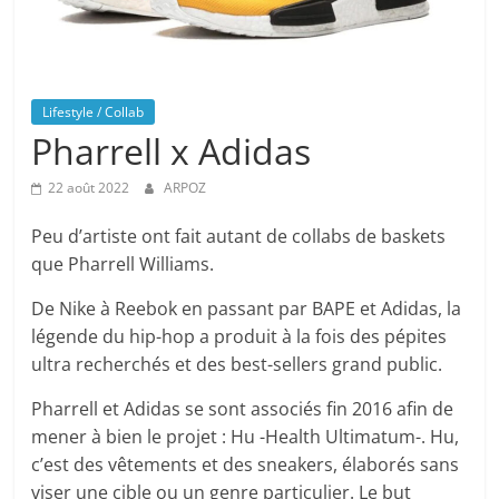
Lifestyle / Collab
Pharrell x Adidas
22 août 2022
ARPOZ
Peu d’artiste ont fait autant de collabs de baskets
que Pharrell Williams.
De Nike à Reebok en passant par BAPE et Adidas, la
légende du hip-hop a produit à la fois des pépites
ultra recherchés et des best-sellers grand public.
Pharrell et Adidas se sont associés fin 2016 afin de
mener à bien le projet : Hu -Health Ultimatum-. Hu,
c’est des vêtements et des sneakers, élaborés sans
viser une cible ou un genre particulier. Le but