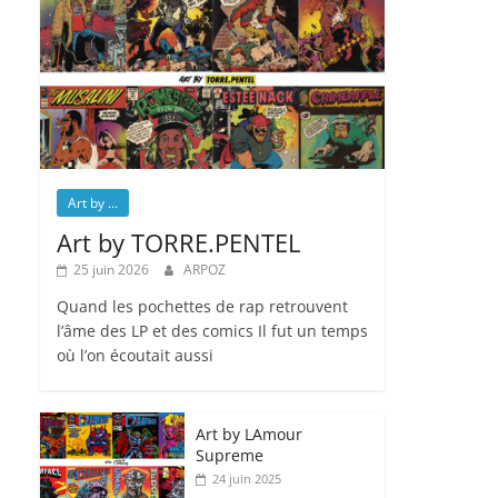
Art by ...
Art by TORRE.PENTEL
25 juin 2026
ARPOZ
Quand les pochettes de rap retrouvent
l’âme des LP et des comics Il fut un temps
où l’on écoutait aussi
Art by LAmour
Supreme
24 juin 2025