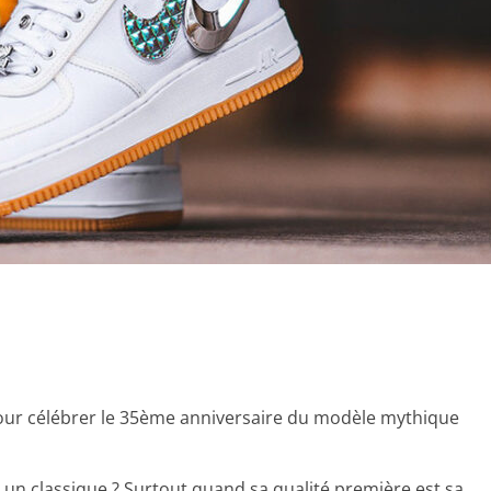
pour célébrer le 35ème anniversaire du modèle mythique
r un classique ? Surtout quand sa qualité première est sa