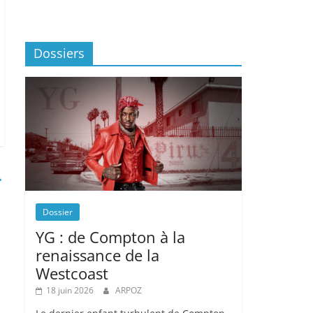
Dossiers
→
Dossier
YG : de Compton à la
renaissance de la
Westcoast
18 juin 2026
ARPOZ