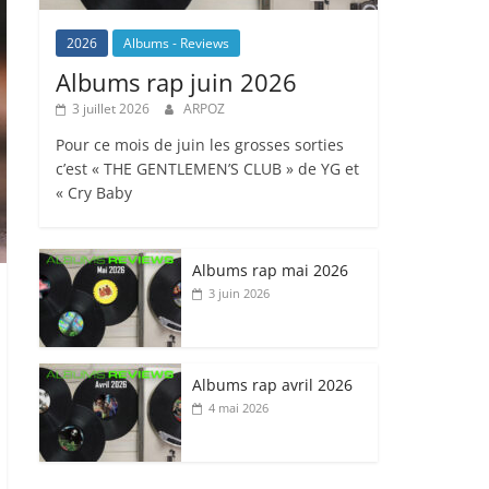
2026
Albums - Reviews
Albums rap juin 2026
3 juillet 2026
ARPOZ
Pour ce mois de juin les grosses sorties
c’est « THE GENTLEMEN’S CLUB » de YG et
« Cry Baby
Albums rap mai 2026
3 juin 2026
Albums rap avril 2026
4 mai 2026