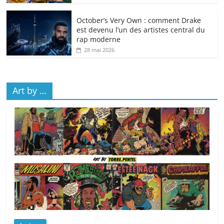
October’s Very Own : comment Drake
est devenu l’un des artistes central du
rap moderne
28 mai 2026
Art by …