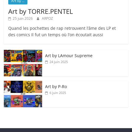
Art by ...
Art by TORRE.PENTEL
25 juin 2026
ARPOZ
Quand les pochettes de rap retrouvent l’âme des LP et
des comics Il fut un temps où l’on écoutait aussi
Art by LAmour Supreme
24 juin 2025
Art by P‑Ro
6 juin 2025