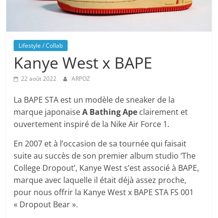
Lifestyle / Collab
Kanye West x BAPE
22 août 2022
ARPOZ
La BAPE STA est un modèle de sneaker de la
marque japonaise
A Bathing Ape
clairement et
ouvertement inspiré de la Nike Air Force 1.
En 2007 et à l’occasion de sa tournée qui faisait
suite au succès de son premier album studio ‘The
College Dropout’, Kanye West s’est associé à BAPE,
marque avec laquelle il était déjà assez proche,
pour nous offrir la Kanye West x BAPE STA FS 001
« Dropout Bear ».