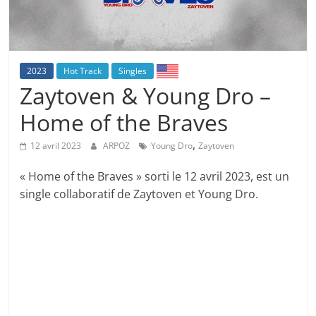
2023
Hot Track
Singles
Zaytoven & Young Dro –
Home of the Braves
,
12 avril 2023
ARPOZ
Young Dro
Zaytoven
« Home of the Braves » sorti le 12 avril 2023, est un
single collaboratif de Zaytoven et Young Dro.