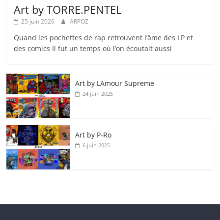
Art by TORRE.PENTEL
25 juin 2026
ARPOZ
Quand les pochettes de rap retrouvent l’âme des LP et
des comics Il fut un temps où l’on écoutait aussi
Art by LAmour Supreme
24 juin 2025
Art by P‑Ro
6 juin 2025