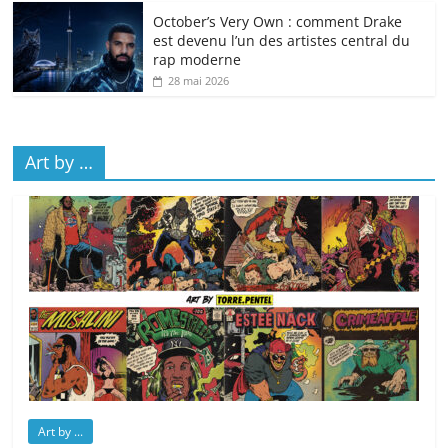
October’s Very Own : comment Drake
est devenu l’un des artistes central du
rap moderne
28 mai 2026
Art by …
Art by ...