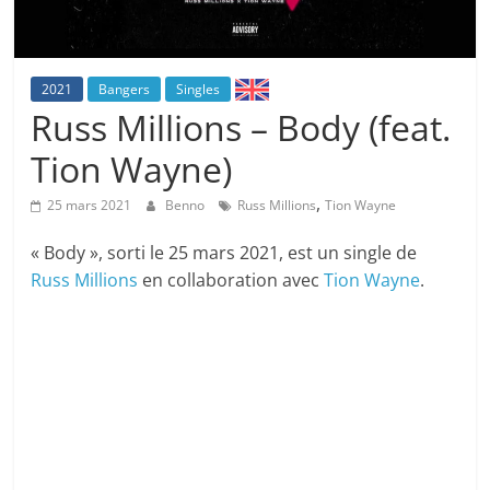
2021
Bangers
Singles
Russ Millions – Body (feat.
Tion Wayne)
,
25 mars 2021
Benno
Russ Millions
Tion Wayne
« Body », sorti le 25 mars 2021, est un single de
Russ Millions
en collaboration avec
Tion Wayne
.