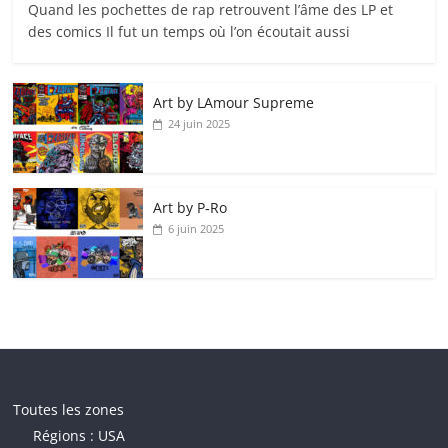
Quand les pochettes de rap retrouvent l’âme des LP et
des comics Il fut un temps où l’on écoutait aussi
Art by LAmour Supreme
24 juin 2025
Art by P‑Ro
6 juin 2025
Toutes les zones
Régions : USA