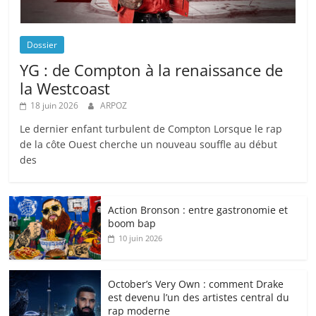
Dossier
YG : de Compton à la renaissance de
la Westcoast
18 juin 2026
ARPOZ
Le dernier enfant turbulent de Compton Lorsque le rap
de la côte Ouest cherche un nouveau souffle au début
des
Action Bronson : entre gastronomie et
boom bap
10 juin 2026
October’s Very Own : comment Drake
est devenu l’un des artistes central du
rap moderne