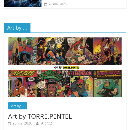
28 mai 2026
Art by …
Art by ...
Art by TORRE.PENTEL
25 juin 2026
ARPOZ