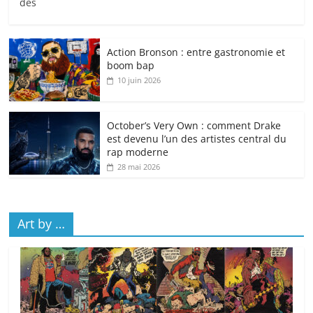
des
Action Bronson : entre gastronomie et
boom bap
10 juin 2026
October’s Very Own : comment Drake
est devenu l’un des artistes central du
rap moderne
28 mai 2026
Art by …