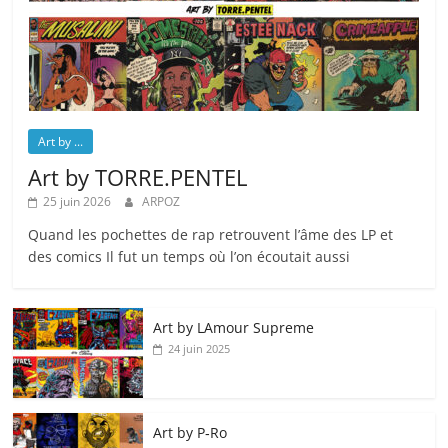
Art by ...
Art by TORRE.PENTEL
25 juin 2026
ARPOZ
Quand les pochettes de rap retrouvent l’âme des LP et
des comics Il fut un temps où l’on écoutait aussi
Art by LAmour Supreme
24 juin 2025
Art by P‑Ro