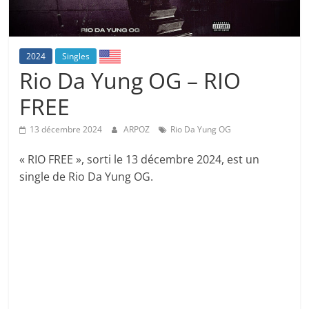
2024
Singles
Rio Da Yung OG – RIO
FREE
13 décembre 2024
ARPOZ
Rio Da Yung OG
« RIO FREE », sorti le 13 décembre 2024, est un
single de Rio Da Yung OG.