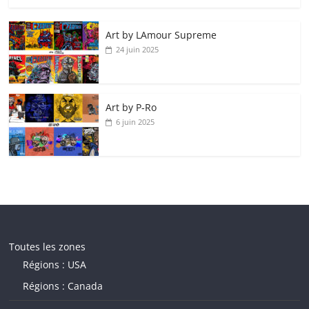
Art by LAmour Supreme
24 juin 2025
Art by P‑Ro
6 juin 2025
Toutes les zones
Régions : USA
Régions : Canada