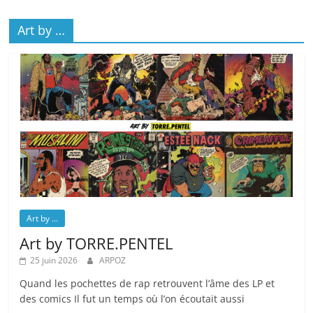
Art by …
Art by ...
Art by TORRE.PENTEL
25 juin 2026
ARPOZ
Quand les pochettes de rap retrouvent l’âme des LP et
des comics Il fut un temps où l’on écoutait aussi