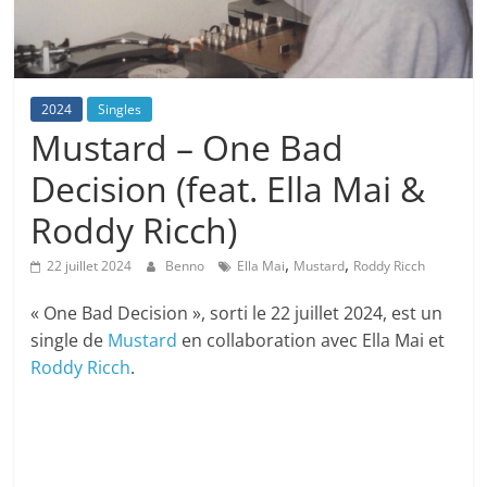
2024
Singles
Mustard – One Bad
Decision (feat. Ella Mai &
Roddy Ricch)
,
,
22 juillet 2024
Benno
Ella Mai
Mustard
Roddy Ricch
« One Bad Decision », sorti le 22 juillet 2024, est un
single de
Mustard
en collaboration avec Ella Mai et
Roddy Ricch
.